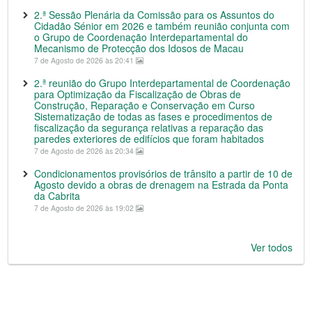
2.ª Sessão Plenária da Comissão para os Assuntos do
Cidadão Sénior em 2026 e também reunião conjunta com
o Grupo de Coordenação Interdepartamental do
Mecanismo de Protecção dos Idosos de Macau
7 de Agosto de 2026 às 20:41
2.ª reunião do Grupo Interdepartamental de Coordenação
para Optimização da Fiscalização de Obras de
Construção, Reparação e Conservação em Curso
Sistematização de todas as fases e procedimentos de
fiscalização da segurança relativas a reparação das
paredes exteriores de edifícios que foram habitados
7 de Agosto de 2026 às 20:34
Condicionamentos provisórios de trânsito a partir de 10 de
Agosto devido a obras de drenagem na Estrada da Ponta
da Cabrita
7 de Agosto de 2026 às 19:02
Ver todos