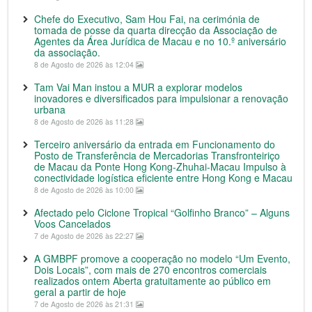
Chefe do Executivo, Sam Hou Fai, na cerimónia de
tomada de posse da quarta direcção da Associação de
Agentes da Área Jurídica de Macau e no 10.º aniversário
da associação.
8 de Agosto de 2026 às 12:04
Tam Vai Man instou a MUR a explorar modelos
inovadores e diversificados para impulsionar a renovação
urbana
8 de Agosto de 2026 às 11:28
Terceiro aniversário da entrada em Funcionamento do
Posto de Transferência de Mercadorias Transfronteiriço
de Macau da Ponte Hong Kong-Zhuhai-Macau Impulso à
conectividade logística eficiente entre Hong Kong e Macau
8 de Agosto de 2026 às 10:00
Afectado pelo Ciclone Tropical “Golfinho Branco” – Alguns
Voos Cancelados
7 de Agosto de 2026 às 22:27
A GMBPF promove a cooperação no modelo “Um Evento,
Dois Locais”, com mais de 270 encontros comerciais
realizados ontem Aberta gratuitamente ao público em
geral a partir de hoje
7 de Agosto de 2026 às 21:31