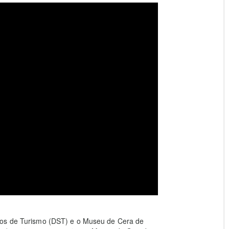
ços de Turismo (DST) e o Museu de Cera de