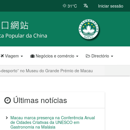
31°C
Iniciar sessão
Viagem
Negócios e comércio
Directório
smo+desporto” no Museu do Grande Prémio de Macau
Últimas notícias
Macau marca presença na Conferência Anual
de Cidades Criativas da UNESCO em
Gastronomia na Malásia