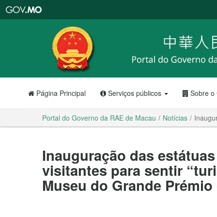
Portal
do
Governo
da
RAE
de
Macau
Página Principal
Serviços públicos
Sobre o
Portal do Governo da RAE de Macau
Notícias
Inaugur
Inauguração das estátuas 
visitantes para sentir “t
Museu do Grande Prémio