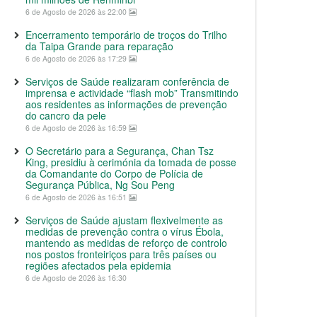
6 de Agosto de 2026 às 22:00
Encerramento temporário de troços do Trilho
da Taipa Grande para reparação
6 de Agosto de 2026 às 17:29
Serviços de Saúde realizaram conferência de
imprensa e actividade “flash mob” Transmitindo
aos residentes as informações de prevenção
do cancro da pele
6 de Agosto de 2026 às 16:59
O Secretário para a Segurança, Chan Tsz
King, presidiu à cerimónia da tomada de posse
da Comandante do Corpo de Polícia de
Segurança Pública, Ng Sou Peng
6 de Agosto de 2026 às 16:51
Serviços de Saúde ajustam flexivelmente as
medidas de prevenção contra o vírus Ébola,
mantendo as medidas de reforço de controlo
nos postos fronteiriços para três países ou
regiões afectados pela epidemia
6 de Agosto de 2026 às 16:30