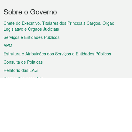
Menu
Sobre o Governo
do
rodapé
Chefe do Executivo, Titulares dos Principais Cargos, Órgão
Legislativo e Órgãos Judiciais
Serviços e Entidades Públicos
APM
Estrutura e Atribuições dos Serviços e Entidades Públicos
Consulta de Políticas
Relatório das LAG
Promoções especiais
Sobre a RAEM
Tempo
Transporte
Feriados
Cultura e lazer