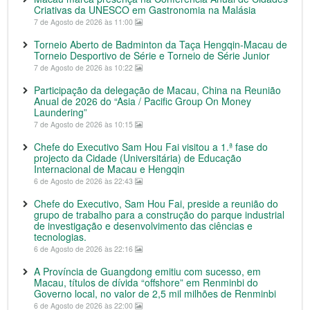
Criativas da UNESCO em Gastronomia na Malásia
7 de Agosto de 2026 às 11:00
Torneio Aberto de Badminton da Taça Hengqin-Macau de
Torneio Desportivo de Série e Torneio de Série Junior
7 de Agosto de 2026 às 10:22
Participação da delegação de Macau, China na Reunião
Anual de 2026 do “Asia / Pacific Group On Money
Laundering”
7 de Agosto de 2026 às 10:15
Chefe do Executivo Sam Hou Fai visitou a 1.ª fase do
projecto da Cidade (Universitária) de Educação
Internacional de Macau e Hengqin
6 de Agosto de 2026 às 22:43
Chefe do Executivo, Sam Hou Fai, preside a reunião do
grupo de trabalho para a construção do parque industrial
de investigação e desenvolvimento das ciências e
tecnologias.
6 de Agosto de 2026 às 22:16
A Província de Guangdong emitiu com sucesso, em
Macau, títulos de dívida “offshore” em Renminbi do
Governo local, no valor de 2,5 mil milhões de Renminbi
6 de Agosto de 2026 às 22:00