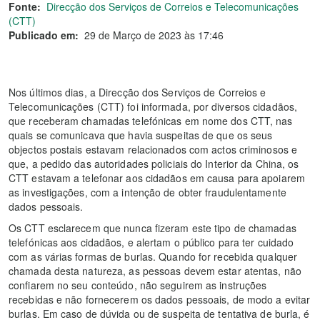
Fonte:
Direcção dos Serviços de Correios e Telecomunicações
(CTT)
Publicado em:
29 de Março de 2023 às 17:46
Nos últimos dias, a Direcção dos Serviços de Correios e
Telecomunicações (CTT) foi informada, por diversos cidadãos,
que receberam chamadas telefónicas em nome dos CTT, nas
quais se comunicava que havia suspeitas de que os seus
objectos postais estavam relacionados com actos criminosos e
que, a pedido das autoridades policiais do Interior da China, os
CTT estavam a telefonar aos cidadãos em causa para apoiarem
as investigações, com a intenção de obter fraudulentamente
dados pessoais.
Os CTT esclarecem que nunca fizeram este tipo de chamadas
telefónicas aos cidadãos, e alertam o público para ter cuidado
com as várias formas de burlas. Quando for recebida qualquer
chamada desta natureza, as pessoas devem estar atentas, não
confiarem no seu conteúdo, não seguirem as instruções
recebidas e não fornecerem os dados pessoais, de modo a evitar
burlas. Em caso de dúvida ou de suspeita de tentativa de burla, é