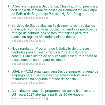
O Secretário para a Segurança, Chan Tsz King, presidiu à
cerimónia da tomada de posse da Comandante do Corpo
de Polícia de Segurança Pública, Ng Sou Peng
6 de Agosto de 2026 às 16:51
Serviços de Saúde ajustam flexivelmente as medidas de
prevenção contra o vírus Ébola, mantendo as medidas de
reforço de controlo nos postos fronteiriços para três
países ou regiões afectados pela epidemia
6 de Agosto de 2026 às 16:30
Nova ronda do “Programa de instalação de próteses
dentárias para idosos” arranca a 7 de Agosto para
construir um sistema de serviços que assegure o “acesso
a cuidados de saúde para os idosos”
6 de Agosto de 2026 às 16:29
DSAL e FAOM organizam sessões de emparelhamento de
emprego para o sector das operações de hotelaria e
restauração na segunda metade de Agosto
6 de Agosto de 2026 às 16:26
Candidaturas aos três programas de apoio financeiro da
DST para 2027 abertas a partir de 10 de Agosto
6 de Agosto de 2026 às 12:59