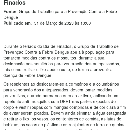
Finados
Fonte:
Grupo de Trabalho para a Prevenção Contra a Febre
Dengue
Publicado em:
31 de Março de 2023 às 10:00
Durante o feriado do Dia de Finados, o Grupo de Trabalho de
Prevenção Contra a Febre Dengue apela à população para
tomarem medidas contra os mosquitos, durante a sua
deslocação aos cemitérios para veneração dos antepassados,
tais como, retirar o lixo após o culto, de forma a prevenir a
doença de Febre Dengue.
Os residentes ao deslocarem-se a cemitérios e a columbários
para veneração dos antepassados, devem tomar medidas
preventivas, quando permanecerem ao ar livre, aplicando um
repelente anti-mosquitos com DEET nas partes expostas do
corpo e vestir roupas com mangas compridas e de cor clara a fim
de evitar serem picados. Devem ainda eliminar a água estagnada
e retirar o lixo, os vasos, os contentores de comida, as latas de
bebidas, os sacos de plástico e os recipientes de ferro de queima