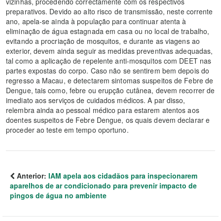
vizinhas, procedendo correctamente com os respectivos
preparativos. Devido ao alto risco de transmissão, neste corrente
ano, apela-se ainda à população para continuar atenta à
eliminação de água estagnada em casa ou no local de trabalho,
evitando a procriação de mosquitos, e durante as viagens ao
exterior, devem ainda seguir as medidas preventivas adequadas,
tal como a aplicação de repelente anti-mosquitos com DEET nas
partes expostas do corpo. Caso não se sentirem bem depois do
regresso a Macau, e detectarem sintomas suspeitos de Febre de
Dengue, tais como, febre ou erupção cutânea, devem recorrer de
imediato aos serviços de cuidados médicos. A par disso,
relembra ainda ao pessoal médico para estarem atentos aos
doentes suspeitos de Febre Dengue, os quais devem declarar e
proceder ao teste em tempo oportuno.
Anterior:
IAM apela aos cidadãos para inspecionarem
aparelhos de ar condicionado para prevenir impacto de
pingos de água no ambiente