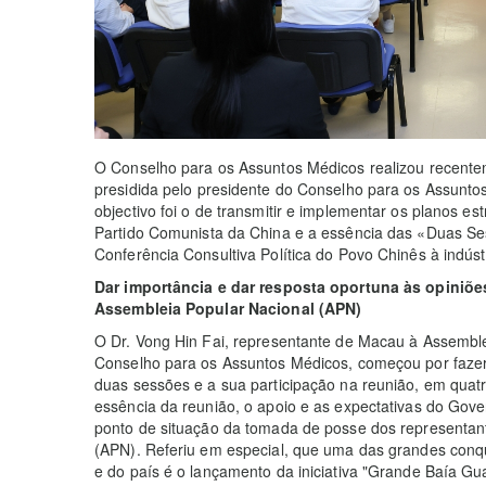
O Conselho para os Assuntos Médicos realizou recenteme
presidida pelo presidente do Conselho para os Assuntos 
objectivo foi o de transmitir e implementar os planos e
Partido Comunista da China e a essência das «Duas Se
Conferência Consultiva Política do Povo Chinês à indúst
Dar importância e dar resposta oportuna às opiniõ
Assembleia Popular Nacional (APN)
O Dr. Vong Hin Fai, representante de Macau à Assembl
Conselho para os Assuntos Médicos, começou por fazer
duas sessões e a sua participação na reunião, em quatr
essência da reunião, o apoio e as expectativas do Gov
ponto de situação da tomada de posse dos representan
(APN). Referiu em especial, que uma das grandes conq
e do país é o lançamento da iniciativa "Grande Baía 