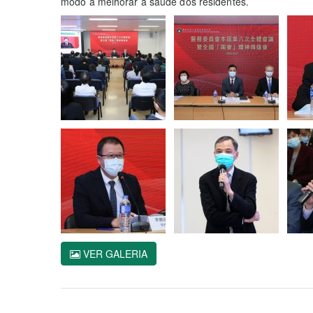
modo a melhorar a saúde dos residentes.
VER GALERIA