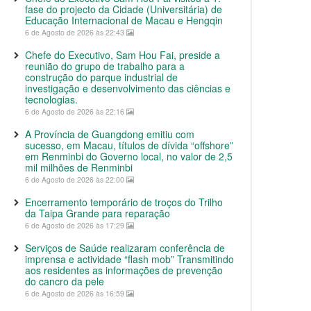
fase do projecto da Cidade (Universitária) de
Educação Internacional de Macau e Hengqin
6 de Agosto de 2026 às 22:43
Chefe do Executivo, Sam Hou Fai, preside a
reunião do grupo de trabalho para a
construção do parque industrial de
investigação e desenvolvimento das ciências e
tecnologias.
6 de Agosto de 2026 às 22:16
A Província de Guangdong emitiu com
sucesso, em Macau, títulos de dívida “offshore”
em Renminbi do Governo local, no valor de 2,5
mil milhões de Renminbi
6 de Agosto de 2026 às 22:00
Encerramento temporário de troços do Trilho
da Taipa Grande para reparação
6 de Agosto de 2026 às 17:29
Serviços de Saúde realizaram conferência de
imprensa e actividade “flash mob” Transmitindo
aos residentes as informações de prevenção
do cancro da pele
6 de Agosto de 2026 às 16:59