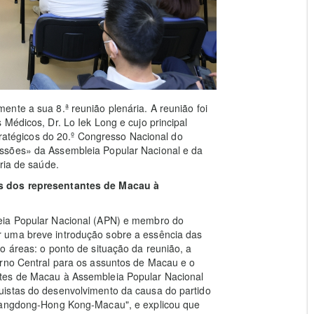
nte a sua 8.ª reunião plenária. A reunião foi
Médicos, Dr. Lo Iek Long e cujo principal
stratégicos do 20.º Congresso Nacional do
ssões» da Assembleia Popular Nacional e da
ria de saúde.
es dos representantes de Macau à
eia Popular Nacional (APN) e membro do
 uma breve introdução sobre a essência das
o áreas: o ponto de situação da reunião, a
erno Central para os assuntos de Macau e o
tes de Macau à Assembleia Popular Nacional
uistas do desenvolvimento da causa do partido
Guangdong-Hong Kong-Macau", e explicou que