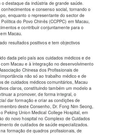
 o destaque da indústria de grande saúde.
conhecimentos e consenso social, tornando o
po, enquanto o representante do sector de
a Política do Povo Chinês (CCPPC) em Macau,
imentos e contribuir conjuntamente para o
e em Macau.
do resultados positivos e tem objectivos
ido dada pelo país aos cuidados médicos e de
o com Macau e à integração no desenvolvimento
 Associação Chinesa dos Profissionais de
 importância não só ao trabalho médico e de
s de cuidados médicos comunitários, Macau
ctivos claros, constituindo também um modelo a
tinuar a promover, de forma integral, o
ial dar formação e criar as condições de
 O membro deste Consenho, Dr. Fong Nim Seong,
o Peking Union Medical College Hospital, em
tão do novo hospital no Complexo de Cuidados
mento de cuidados de saúde especializados.
na formação de quadros profissionais, de