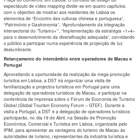
espectáculo de vídeo mapping divide-se em quatro capítulos,
com o objectivo de mostrar aos residentes de Lisboa os
elementos de “Encontro das culturas chinesa e portuguesa”,
“Património e Gastronomia”, “Aprofundamento da integração
intersectorial do ‘Turismo+’”, “Implementação da estratégia «1+4»
para o desenvolvimento da diversificação adequada”, convidando
o público a participar numa experiência de projecção de luz
deslumbrante.
Relançamento do intercâmbio entre operadores de Macau e
Portugal
Aproveitando a oportunidade da realização da mega promoção
turística em Lisboa, a DST irá organizar uma visita de
familiarização a projectos turísticos em Portugal para uma
delegação de operadores turísticos de Macau, e participar na
conferência de imprensa sobre o Fórum de Economia de Turismo
Global (Global Tourism Economy Forum – GTEF). Durante a
visita a Portugal, a DST e a delegação de operadores turísticos
participarão, no dia 19 de Abril, na Sessão de Promoção
Económica, Comercial e Turística em Lisboa, organizada pelo
IPIM, para apresentar as vantagens do turismo de Macau às
autoridades de turismo, representantes da indústria turística e