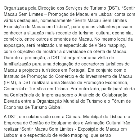
Organizada pela Direcção dos Serviços de Turismo (DST), “Sentir
Macau Sem Limites – Promoção de Macau em Lisboa” conta com
vários destaques, nomeadamente “Sentir Macau Sem Limites -
Exposição de Macau em Lisboa”, para que os visitantes possam
conhecer a situação mais recente do turismo, cultura, economia,
comércio, entre outros elementos de Macau. No mesmo local da
exposição, será realizado um espectáculo de vídeo mapping,
com o objectivo de mostrar a diversidade da oferta de Macau.
Durante a promoção, a DST irá organizar uma visita de
familiarização para uma delegação de operadores turísticos de
Macau a projectos turísticos em Portugal. Em conjunto com o
Instituto de Promoção do Comércio e do Investimento de Macau
(IPIM), a DST realizará uma Sessão de Promoção Económica,
Comercial e Turística em Lisboa. Por outro lado, participará ainda
na Conferência de Imprensa sobre o Anúncio de Colaboração
Elevada entre a Organização Mundial do Turismo e o Fórum de
Economia de Turismo Global.
A DST, em colaboração com a Câmara Municipal de Lisboa e a
Empresa de Gestão de Equipamentos e Animação Cultural irão
realizar “Sentir Macau Sem Limites - Exposição de Macau em
Lisboa” e o espectáculo de vídeo mapping, que serão