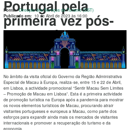
Portugal pela
Fonte:
Direcção dos Serviços de Turismo (DST)
primeira vez pós-
Publicado em:
10 de Abril de 2023 às 16:00
pandemia abre em
meados de Abril
No âmbito da visita oficial do Governo da Região Administrativa
Especial de Macau à Europa, realiza-se, entre 15 e 22 de Abril,
em Lisboa, a actividade promocional “Sentir Macau Sem Limites
– Promoção de Macau em Lisboa”. Esta é a primeira actividade
de promoção turística na Europa após a pandemia para mostrar
os novos elementos turísticos de Macau, procurando atrair
visitantes portugueses e europeus a Macau, como parte dos
esforços para expandir ainda mais os mercados de visitantes
internacionais e promover a recuperação do turismo e da
economia.