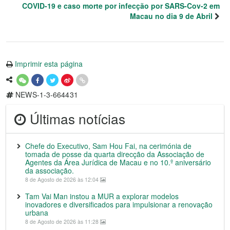
COVID-19 e caso morte por infecção por SARS-Cov-2 em
Macau no dia 9 de Abril
Imprimir esta página
NEWS-1-3-664431
Últimas notícias
Chefe do Executivo, Sam Hou Fai, na cerimónia de
tomada de posse da quarta direcção da Associação de
Agentes da Área Jurídica de Macau e no 10.º aniversário
da associação.
8 de Agosto de 2026 às 12:04
Tam Vai Man instou a MUR a explorar modelos
inovadores e diversificados para impulsionar a renovação
urbana
8 de Agosto de 2026 às 11:28