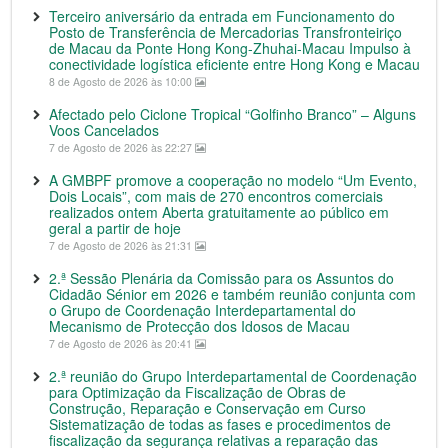
Terceiro aniversário da entrada em Funcionamento do
Posto de Transferência de Mercadorias Transfronteiriço
de Macau da Ponte Hong Kong-Zhuhai-Macau Impulso à
conectividade logística eficiente entre Hong Kong e Macau
8 de Agosto de 2026 às 10:00
Afectado pelo Ciclone Tropical “Golfinho Branco” – Alguns
Voos Cancelados
7 de Agosto de 2026 às 22:27
A GMBPF promove a cooperação no modelo “Um Evento,
Dois Locais”, com mais de 270 encontros comerciais
realizados ontem Aberta gratuitamente ao público em
geral a partir de hoje
7 de Agosto de 2026 às 21:31
2.ª Sessão Plenária da Comissão para os Assuntos do
Cidadão Sénior em 2026 e também reunião conjunta com
o Grupo de Coordenação Interdepartamental do
Mecanismo de Protecção dos Idosos de Macau
7 de Agosto de 2026 às 20:41
2.ª reunião do Grupo Interdepartamental de Coordenação
para Optimização da Fiscalização de Obras de
Construção, Reparação e Conservação em Curso
Sistematização de todas as fases e procedimentos de
fiscalização da segurança relativas a reparação das