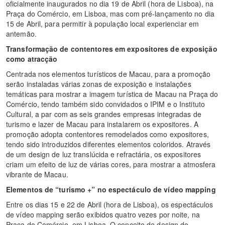
oficialmente inaugurados no dia 19 de Abril (hora de Lisboa), na
Praça do Comércio, em Lisboa, mas com pré-lançamento no dia
15 de Abril, para permitir à população local experienciar em
antemão.
Transformação de contentores em expositores de exposição
como atracção
Centrada nos elementos turísticos de Macau, para a promoção
serão instaladas várias zonas de exposição e instalações
temáticas para mostrar a imagem turística de Macau na Praça do
Comércio, tendo também sido convidados o IPIM e o Instituto
Cultural, a par com as seis grandes empresas integradas de
turismo e lazer de Macau para instalarem os expositores. A
promoção adopta contentores remodelados como expositores,
tendo sido introduzidos diferentes elementos coloridos. Através
de um design de luz translúcida e refractária, os expositores
criam um efeito de luz de várias cores, para mostrar a atmosfera
vibrante de Macau.
Elementos de “turismo +” no espectáculo de vídeo mapping
Entre os dias 15 e 22 de Abril (hora de Lisboa), os espectáculos
de vídeo mapping serão exibidos quatro vezes por noite, na
Praça do Comércio, em Lisboa. O conceito de design do