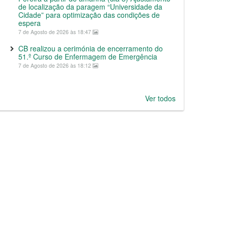
de localização da paragem “Universidade da
Cidade” para optimização das condições de
espera
7 de Agosto de 2026 às 18:47
CB realizou a cerimónia de encerramento do
51.º Curso de Enfermagem de Emergência
7 de Agosto de 2026 às 18:12
Ver todos