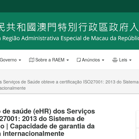
 Governo
Sobre a RAEM
Anúncios
Leis
dos Serviços de Saúde obteve a certificação ISO27001: 2013 do Siste
nacionalmente
o de saúde (eHR) dos Serviços
O27001: 2013 do Sistema de
 | Capacidade de garantia da
 internacionalmente