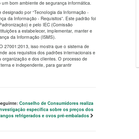
o um bom ambiente de segurança informática.
e designado por “Tecnologia da Informação -
a da Informação - Requisitos”. Este padrão foi
 Padronização) e pelo IEC (Comissão
stituições a estabelecer, implementar, manter e
ança da Informação (ISMS).
SO 27001:2013, isso mostra que o sistema de
de aos requisitos dos padrões internacionais e
a organização e dos clientes. O processo de
xterna e independente, para garantir
eguinte:
Conselho de Consumidores realiza
investigação específica sobre os preços dos
rangos refrigerados e ovos pré-embalados