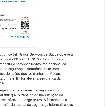
ectrónico (eHR) dos Serviços de Saúde obteve a
ormação ISO27001: 2013 e foi atribuído o
emonstra o reconhecimento internacional da
ia da segurança informática, bem como
ados de saúde dos residentes de Macau,
ataforma eHR, fortalecer a segurança da
acau.
r regularmente exames de segurança da
garantir que o trabalho de manutenção da
rma eficaz e a longo prazo. A formação e a
onsciência acerca da segurança informática dos