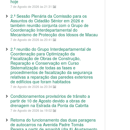
hoje
7 de Agosto de 2026 às 21:31
2.ª Sessão Plenária da Comissão para os
Assuntos do Cidadão Sénior em 2026 e
também reunião conjunta com o Grupo de
Coordenação Interdepartamental do
Mecanismo de Protecção dos Idosos de Macau
7 de Agosto de 2026 às 20:41
2.ª reunião do Grupo Interdepartamental de
Coordenação para Optimização da
Fiscalização de Obras de Construção,
Reparação e Conservação em Curso
Sistematização de todas as fases e
procedimentos de fiscalização da segurança
relativas a reparação das paredes exteriores
de edifícios que foram habitados
7 de Agosto de 2026 às 20:34
Condicionamentos provisórios de trânsito a
partir de 10 de Agosto devido a obras de
drenagem na Estrada da Ponta da Cabrita
7 de Agosto de 2026 às 19:02
Retoma do funcionamento das duas paragens
de autocarros na Avenida Padre Tomás
Pereira a partir de amanhã (dia 8) Ajustamento