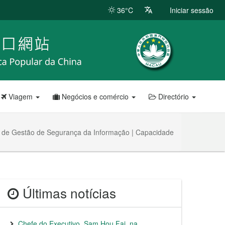
36°C
Iniciar sessão
Viagem
Negócios e comércio
Directório
ma de Gestão de Segurança da Informação | Capacidade
Últimas notícias
Chefe do Executivo, Sam Hou Fai, na