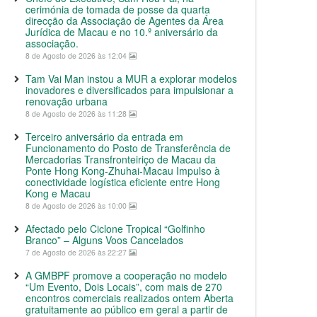
cerimónia de tomada de posse da quarta
direcção da Associação de Agentes da Área
Jurídica de Macau e no 10.º aniversário da
associação.
8 de Agosto de 2026 às 12:04
Tam Vai Man instou a MUR a explorar modelos
inovadores e diversificados para impulsionar a
renovação urbana
8 de Agosto de 2026 às 11:28
Terceiro aniversário da entrada em
Funcionamento do Posto de Transferência de
Mercadorias Transfronteiriço de Macau da
Ponte Hong Kong-Zhuhai-Macau Impulso à
conectividade logística eficiente entre Hong
Kong e Macau
8 de Agosto de 2026 às 10:00
Afectado pelo Ciclone Tropical “Golfinho
Branco” – Alguns Voos Cancelados
7 de Agosto de 2026 às 22:27
A GMBPF promove a cooperação no modelo
“Um Evento, Dois Locais”, com mais de 270
encontros comerciais realizados ontem Aberta
gratuitamente ao público em geral a partir de