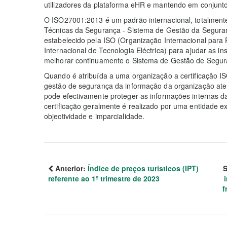
utilizadores da plataforma eHR e mantendo em conjunt
O ISO27001:2013 é um padrão internacional, totalment
Técnicas da Segurança - Sistema de Gestão da Seguranç
estabelecido pela ISO (Organização Internacional para
Internacional de Tecnologia Eléctrica) para ajudar as in
melhorar continuamente o Sistema de Gestão de Segur
Quando é atribuída a uma organização a certificação I
gestão de segurança da informação da organização aten
pode efectivamente proteger as informações internas d
certificação geralmente é realizado por uma entidade e
objectividade e imparcialidade.
Anterior:
Índice de preços turísticos (IPT)
S
referente ao 1º trimestre de 2023
f