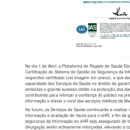
No dia 1 de Abril, a Plataforma de Registo de Saúde El
Certificação do Sistema de Gestão de Segurança da Inf
respectivo certificado (ver imagem em anexo), o que d
capacidade dos Serviços de Saúde no âmbito da garant
simboliza o grande sucesso obtido na protecção dos d
contribuindo para reforçar a confiança do público na pl
informação e elevar o nível dos serviços médicos de M
No futuro, os Serviços de Saúde continuarão a realiza
informação e avaliação de riscos para o eHR, a fim de 
segurança da informação do eHR seja assegurado de fo
divulgação serão activamente reforçadas, elevando a c