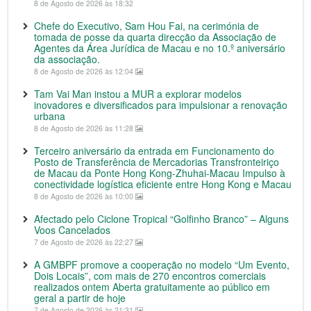
8 de Agosto de 2026 às 18:32
Chefe do Executivo, Sam Hou Fai, na cerimónia de
tomada de posse da quarta direcção da Associação de
Agentes da Área Jurídica de Macau e no 10.º aniversário
da associação.
8 de Agosto de 2026 às 12:04
Tam Vai Man instou a MUR a explorar modelos
inovadores e diversificados para impulsionar a renovação
urbana
8 de Agosto de 2026 às 11:28
Terceiro aniversário da entrada em Funcionamento do
Posto de Transferência de Mercadorias Transfronteiriço
de Macau da Ponte Hong Kong-Zhuhai-Macau Impulso à
conectividade logística eficiente entre Hong Kong e Macau
8 de Agosto de 2026 às 10:00
Afectado pelo Ciclone Tropical “Golfinho Branco” – Alguns
Voos Cancelados
7 de Agosto de 2026 às 22:27
A GMBPF promove a cooperação no modelo “Um Evento,
Dois Locais”, com mais de 270 encontros comerciais
realizados ontem Aberta gratuitamente ao público em
geral a partir de hoje
7 de Agosto de 2026 às 21:31