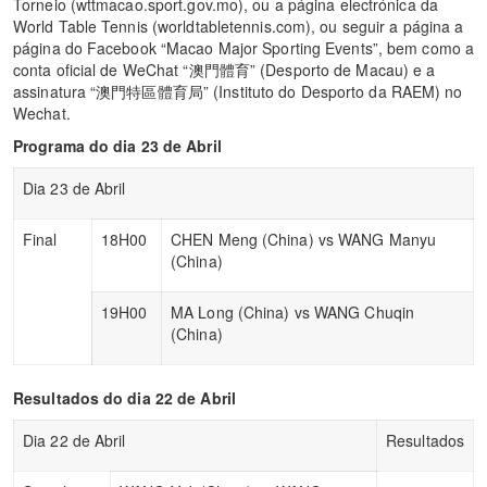
Torneio (wttmacao.sport.gov.mo), ou a página electrónica da
World Table Tennis (worldtabletennis.com), ou seguir a página a
página do Facebook “Macao Major Sporting Events”, bem como a
conta oficial de WeChat “澳門體育” (Desporto de Macau) e a
assinatura “澳門特區體育局” (Instituto do Desporto da RAEM) no
Wechat.
Programa
do dia 23 de Abril
Dia 23 de Abril
Final
18H00
CHEN Meng (China) vs WANG Manyu
(China)
19H00
MA Long (China) vs WANG Chuqin
(China)
Resultados do dia 22 de Abril
Dia 22 de Abril
Resultados