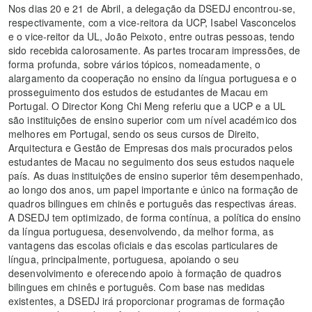
Nos dias 20 e 21 de Abril, a delegação da DSEDJ encontrou-se,
respectivamente, com a vice-reitora da UCP, Isabel Vasconcelos
e o vice-reitor da UL, João Peixoto, entre outras pessoas, tendo
sido recebida calorosamente. As partes trocaram impressões, de
forma profunda, sobre vários tópicos, nomeadamente, o
alargamento da cooperação no ensino da língua portuguesa e o
prosseguimento dos estudos de estudantes de Macau em
Portugal. O Director Kong Chi Meng referiu que a UCP e a UL
são instituições de ensino superior com um nível académico dos
melhores em Portugal, sendo os seus cursos de Direito,
Arquitectura e Gestão de Empresas dos mais procurados pelos
estudantes de Macau no seguimento dos seus estudos naquele
país. As duas instituições de ensino superior têm desempenhado,
ao longo dos anos, um papel importante e único na formação de
quadros bilingues em chinês e português das respectivas áreas.
A DSEDJ tem optimizado, de forma contínua, a política do ensino
da língua portuguesa, desenvolvendo, da melhor forma, as
vantagens das escolas oficiais e das escolas particulares de
língua, principalmente, portuguesa, apoiando o seu
desenvolvimento e oferecendo apoio à formação de quadros
bilingues em chinês e português. Com base nas medidas
existentes, a DSEDJ irá proporcionar programas de formação