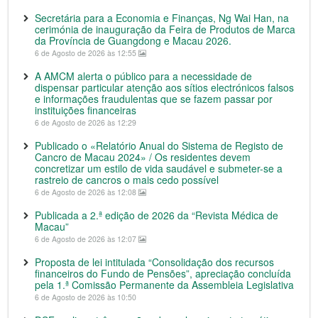
Secretária para a Economia e Finanças, Ng Wai Han, na
cerimónia de inauguração da Feira de Produtos de Marca
da Província de Guangdong e Macau 2026.
6 de Agosto de 2026 às 12:55
A AMCM alerta o público para a necessidade de
dispensar particular atenção aos sítios electrónicos falsos
e informações fraudulentas que se fazem passar por
instituições financeiras
6 de Agosto de 2026 às 12:29
Publicado o «Relatório Anual do Sistema de Registo de
Cancro de Macau 2024» / Os residentes devem
concretizar um estilo de vida saudável e submeter-se a
rastreio de cancros o mais cedo possível
6 de Agosto de 2026 às 12:08
Publicada a 2.ª edição de 2026 da “Revista Médica de
Macau”
6 de Agosto de 2026 às 12:07
Proposta de lei intitulada “Consolidação dos recursos
financeiros do Fundo de Pensões”, apreciação concluída
pela 1.ª Comissão Permanente da Assembleia Legislativa
6 de Agosto de 2026 às 10:50