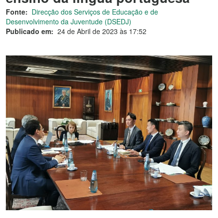
Fonte:
Direcção dos Serviços de Educação e de
Desenvolvimento da Juventude (DSEDJ)
Publicado em:
24 de Abril de 2023 às 17:52