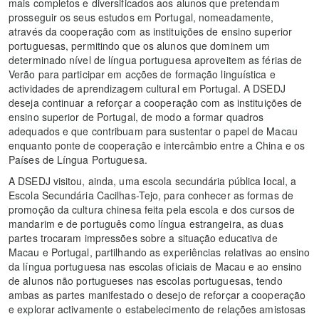
mais completos e diversificados aos alunos que pretendam
prosseguir os seus estudos em Portugal, nomeadamente,
através da cooperação com as instituições de ensino superior
portuguesas, permitindo que os alunos que dominem um
determinado nível de língua portuguesa aproveitem as férias de
Verão para participar em acções de formação linguística e
actividades de aprendizagem cultural em Portugal. A DSEDJ
deseja continuar a reforçar a cooperação com as instituições de
ensino superior de Portugal, de modo a formar quadros
adequados e que contribuam para sustentar o papel de Macau
enquanto ponte de cooperação e intercâmbio entre a China e os
Países de Língua Portuguesa.
A DSEDJ visitou, ainda, uma escola secundária pública local, a
Escola Secundária Cacilhas-Tejo, para conhecer as formas de
promoção da cultura chinesa feita pela escola e dos cursos de
mandarim e de português como língua estrangeira, as duas
partes trocaram impressões sobre a situação educativa de
Macau e Portugal, partilhando as experiências relativas ao ensino
da língua portuguesa nas escolas oficiais de Macau e ao ensino
de alunos não portugueses nas escolas portuguesas, tendo
ambas as partes manifestado o desejo de reforçar a cooperação
e explorar activamente o estabelecimento de relações amistosas