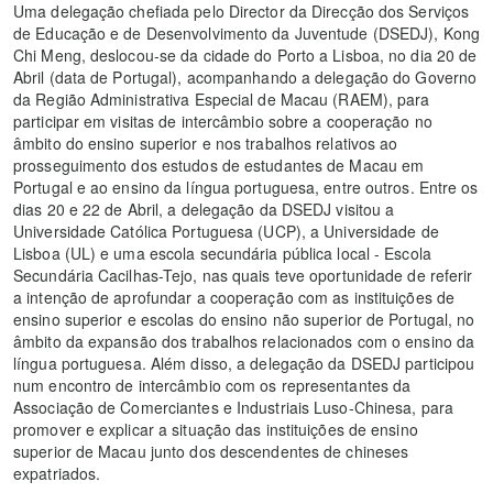
Uma delegação chefiada pelo Director da Direcção dos Serviços
de Educação e de Desenvolvimento da Juventude (DSEDJ), Kong
Chi Meng, deslocou-se da cidade do Porto a Lisboa, no dia 20 de
Abril (data de Portugal), acompanhando a delegação do Governo
da Região Administrativa Especial de Macau (RAEM), para
participar em visitas de intercâmbio sobre a cooperação no
âmbito do ensino superior e nos trabalhos relativos ao
prosseguimento dos estudos de estudantes de Macau em
Portugal e ao ensino da língua portuguesa, entre outros. Entre os
dias 20 e 22 de Abril, a delegação da DSEDJ visitou a
Universidade Católica Portuguesa (UCP), a Universidade de
Lisboa (UL) e uma escola secundária pública local - Escola
Secundária Cacilhas-Tejo, nas quais teve oportunidade de referir
a intenção de aprofundar a cooperação com as instituições de
ensino superior e escolas do ensino não superior de Portugal, no
âmbito da expansão dos trabalhos relacionados com o ensino da
língua portuguesa. Além disso, a delegação da DSEDJ participou
num encontro de intercâmbio com os representantes da
Associação de Comerciantes e Industriais Luso-Chinesa, para
promover e explicar a situação das instituições de ensino
superior de Macau junto dos descendentes de chineses
expatriados.