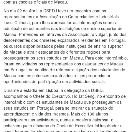
com as escolas oficiais de Macau.
No dia 22 de Abril, a DSEDJ teve um encontro com os
representantes da Associação de Comerciantes e Industriais
Luso-Chinesa, para lhes apresentar as informações sobre a
admissão de estudantes nas instituições de ensino superior de
Macau. Pretendeu-se, através da Associação, divulgar, junto dos
descendentes dos chineses expatriados residentes em Portugal,
os cursos disponibilizados pelas instituições de ensino superior
de Macau e atrair estudantes de diferentes regiões para
prosseguirem os seus estudos em Macau. Para este intercâmbio,
foram convidados os representantes dos estudantes de Macau
em Portugal, no sentido de reforçar a ligação dos estudantes de
Macau com os chineses expatriados e lhes proporcionar
oportunidades de participação em actividades sociais.
Durante a estadia em Lisboa, a delegação da DSEDJ
acompanhou o Chefe do Executivo, Ho Iat Seng, no encontro de
intercâmbio com os estudantes de Macau que prosseguem os
seus estudos em Portugal, para se inteirar da situação de
aprendizagem e vida dos mesmos. Mais de 130 alunos
participaram nas actividades, numa atmosfera calorosa, e
acharam que o discurso do Chefe do Executivo foi inspirador e
consideraram ter sido uma boa oportunidade de intercâmbio com