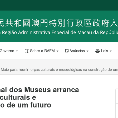
 Governo
Sobre a RAEM
Anúncios
Leis
Maio para reunir forças culturais e museológicas na construção de um
nal dos Museus arranca
culturais e
o de um futuro