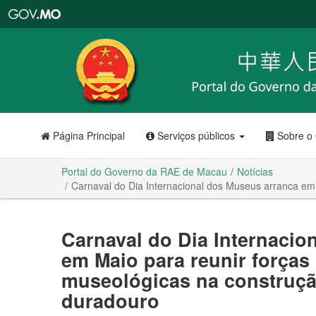
Portal
do
Governo
da
RAE
de
Macau
Página Principal
Serviços públicos
Sobre o
Portal do Governo da RAE de Macau
Notícias
Carnaval do Dia Internacional dos Museus arranca em 
Carnaval do Dia Internacio
em Maio para reunir forças 
museológicas na construçã
duradouro