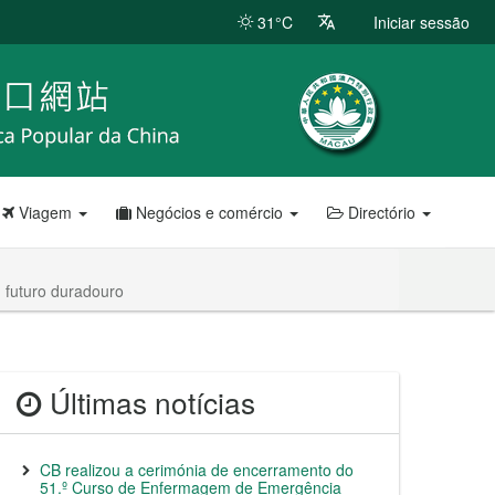
31°C
Iniciar sessão
Viagem
Negócios e comércio
Directório
 futuro duradouro
Últimas notícias
CB realizou a cerimónia de encerramento do
51.º Curso de Enfermagem de Emergência