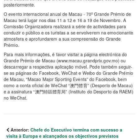
posteriormente.
O evento internacional anual de Macau - 70º Grande Prémio de
Macau terá lugar nos dias 11 a 12 e 16 a 19 de Novembro. A
Comissão Organizadora realizará a série de actividades para
conduzir o público e os turistas a se envolverem na emocionante
atmosfera e aprofundarem a sua compreensão do Grande
Prémio.
Para mais informações, é favor visitar a página electrónica do
Grande Prémio de Macau (www.macau.grandprix.gov.mo) ou
descarregar a respectiva aplicação móvel. Pode também seguir-
se as páginas do Facebook, WeChat e Weibo do Grande Prémio
de Macau, “Macao Major Sporting Events” do Facebook, bem
como a conta oficial de WeChat “澳門體育” (Desporto de Macau)
e a assinatura “澳門特區體育局” (Instituto do Desporto da RAEM)
no WeChat.
Anterior:
Chefe do Executivo termina com sucesso a
visita à Europa e alcançados os objectivos previstos