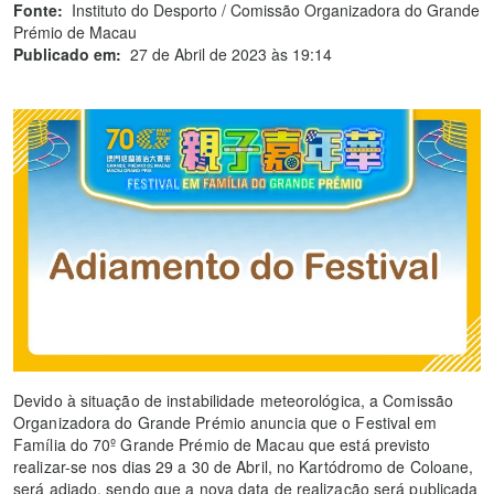
Fonte:
Instituto do Desporto / Comissão Organizadora do Grande
Prémio de Macau
Publicado em:
27 de Abril de 2023 às 19:14
Devido à situação de instabilidade meteorológica, a Comissão
Organizadora do Grande Prémio anuncia que o Festival em
Família do 70º Grande Prémio de Macau que está previsto
realizar-se nos dias 29 a 30 de Abril, no Kartódromo de Coloane,
será adiado, sendo que a nova data de realização será publicada