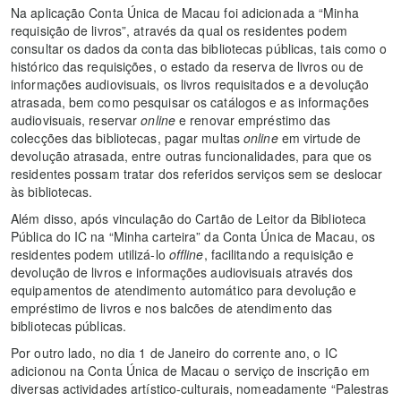
Na aplicação Conta Única de Macau foi adicionada a “Minha
requisição de livros”, através da qual os residentes podem
consultar os dados da conta das bibliotecas públicas, tais como o
histórico das requisições, o estado da reserva de livros ou de
informações audiovisuais, os livros requisitados e a devolução
atrasada, bem como pesquisar os catálogos e as informações
audiovisuais, reservar
online
e renovar empréstimo das
colecções das bibliotecas, pagar multas
online
em virtude de
devolução atrasada, entre outras funcionalidades, para que os
residentes possam tratar dos referidos serviços sem se deslocar
às bibliotecas.
Além disso, após vinculação do Cartão de Leitor da Biblioteca
Pública do IC na “Minha carteira” da Conta Única de Macau, os
residentes podem utilizá-lo
offline
, facilitando a requisição e
devolução de livros e informações audiovisuais através dos
equipamentos de atendimento automático para devolução e
empréstimo de livros e nos balcões de atendimento das
bibliotecas públicas.
Por outro lado, no dia 1 de Janeiro do corrente ano, o IC
adicionou na Conta Única de Macau o serviço de inscrição em
diversas actividades artístico-culturais, nomeadamente “Palestras