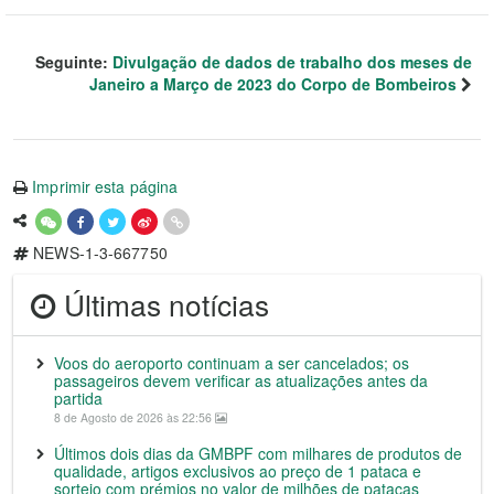
Seguinte:
Divulgação de dados de trabalho dos meses de
Janeiro a Março de 2023 do Corpo de Bombeiros
Imprimir esta página
NEWS-1-3-667750
Últimas notícias
Voos do aeroporto continuam a ser cancelados; os
passageiros devem verificar as atualizações antes da
partida
8 de Agosto de 2026 às 22:56
Últimos dois dias da GMBPF com milhares de produtos de
qualidade, artigos exclusivos ao preço de 1 pataca e
sorteio com prémios no valor de milhões de patacas