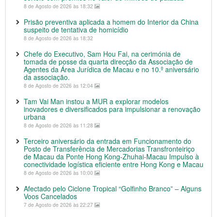
8 de Agosto de 2026 às 18:32
Prisão preventiva aplicada a homem do Interior da China
suspeito de tentativa de homicídio
8 de Agosto de 2026 às 18:32
Chefe do Executivo, Sam Hou Fai, na cerimónia de
tomada de posse da quarta direcção da Associação de
Agentes da Área Jurídica de Macau e no 10.º aniversário
da associação.
8 de Agosto de 2026 às 12:04
Tam Vai Man instou a MUR a explorar modelos
inovadores e diversificados para impulsionar a renovação
urbana
8 de Agosto de 2026 às 11:28
Terceiro aniversário da entrada em Funcionamento do
Posto de Transferência de Mercadorias Transfronteiriço
de Macau da Ponte Hong Kong-Zhuhai-Macau Impulso à
conectividade logística eficiente entre Hong Kong e Macau
8 de Agosto de 2026 às 10:00
Afectado pelo Ciclone Tropical “Golfinho Branco” – Alguns
Voos Cancelados
7 de Agosto de 2026 às 22:27