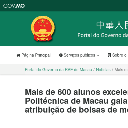
Portal
do
Governo
da
RAE
de
Macau
Página Principal
Serviços públicos
Sobre o
Portal do Governo da RAE de Macau
Notícias
Mais de
Mais de 600 alunos excel
Politécnica de Macau gal
atribuição de bolsas de m