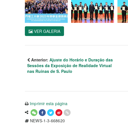
VER GALERIA
Anterior:
Ajuste do Horário e Duração das
Sessões da Exposição de Realidade Virtual
nas Ruínas de S. Paulo
Imprimir esta página
NEWS-1-3-668620