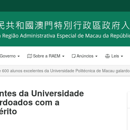
 Governo
Sobre a RAEM
Anúncios
Leis
 600 alunos excelentes da Universidade Politécnica de Macau galardo
entes da Universidade
ardoados com a
érito