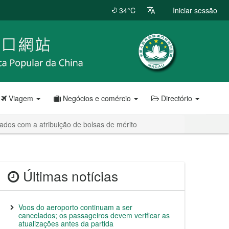
34°C
Iniciar sessão
Viagem
Negócios e comércio
Directório
ados com a atribuição de bolsas de mérito
Últimas notícias
Voos do aeroporto continuam a ser
cancelados; os passageiros devem verificar as
atualizações antes da partida