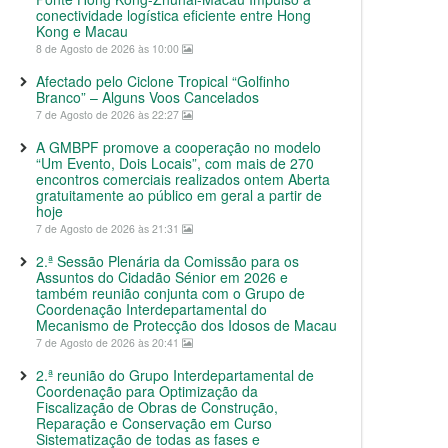
conectividade logística eficiente entre Hong
Kong e Macau
8 de Agosto de 2026 às 10:00
Afectado pelo Ciclone Tropical “Golfinho
Branco” – Alguns Voos Cancelados
7 de Agosto de 2026 às 22:27
A GMBPF promove a cooperação no modelo
“Um Evento, Dois Locais”, com mais de 270
encontros comerciais realizados ontem Aberta
gratuitamente ao público em geral a partir de
hoje
7 de Agosto de 2026 às 21:31
2.ª Sessão Plenária da Comissão para os
Assuntos do Cidadão Sénior em 2026 e
também reunião conjunta com o Grupo de
Coordenação Interdepartamental do
Mecanismo de Protecção dos Idosos de Macau
7 de Agosto de 2026 às 20:41
2.ª reunião do Grupo Interdepartamental de
Coordenação para Optimização da
Fiscalização de Obras de Construção,
Reparação e Conservação em Curso
Sistematização de todas as fases e