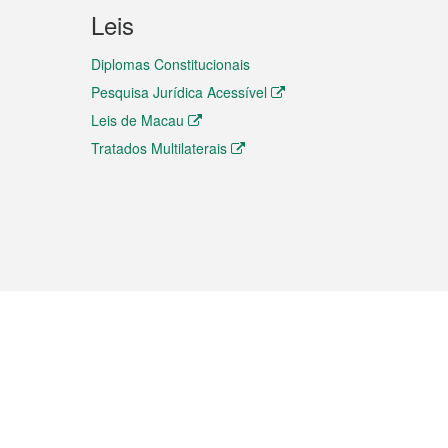
Leis
Diplomas Constitucionais
Pesquisa Jurídica Acessível
Leis de Macau
Tratados Multilaterais
elemóvel
s