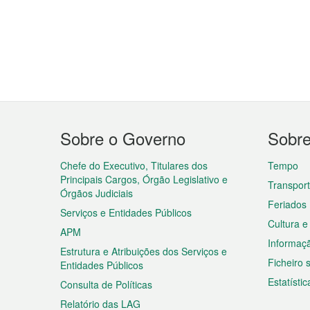
Menu
Sobre o Governo
Sobr
do
rodapé
Chefe do Executivo, Titulares dos
Tempo
Principais Cargos, Órgão Legislativo e
Transpor
Órgãos Judiciais
Feriados
Serviços e Entidades Públicos
Cultura e
APM
Informaç
Estrutura e Atribuições dos Serviços e
Ficheiro
Entidades Públicos
Estatístic
Consulta de Políticas
Relatório das LAG