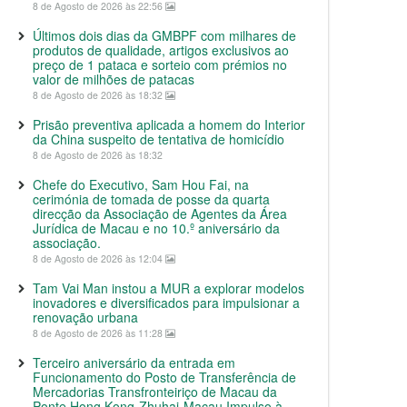
8 de Agosto de 2026 às 22:56
Últimos dois dias da GMBPF com milhares de
produtos de qualidade, artigos exclusivos ao
preço de 1 pataca e sorteio com prémios no
valor de milhões de patacas
8 de Agosto de 2026 às 18:32
Prisão preventiva aplicada a homem do Interior
da China suspeito de tentativa de homicídio
8 de Agosto de 2026 às 18:32
Chefe do Executivo, Sam Hou Fai, na
cerimónia de tomada de posse da quarta
direcção da Associação de Agentes da Área
Jurídica de Macau e no 10.º aniversário da
associação.
8 de Agosto de 2026 às 12:04
Tam Vai Man instou a MUR a explorar modelos
inovadores e diversificados para impulsionar a
renovação urbana
8 de Agosto de 2026 às 11:28
Terceiro aniversário da entrada em
Funcionamento do Posto de Transferência de
Mercadorias Transfronteiriço de Macau da
Ponte Hong Kong-Zhuhai-Macau Impulso à