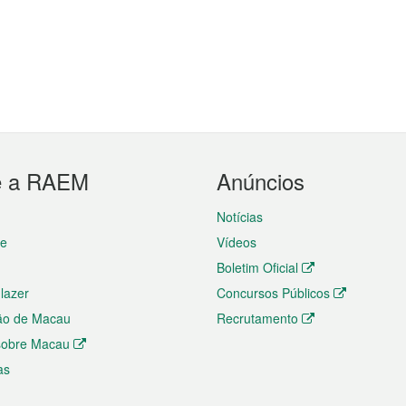
e a RAEM
Anúncios
Notícias
te
Vídeos
Boletim Oficial
 lazer
Concursos Públicos
ão de Macau
Recrutamento
 sobre Macau
as