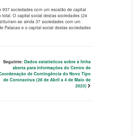
-se 937 sociedades com um escalão de capital
 total. O capital social destas sociedades (24
nstituíram-se ainda 37 sociedades com um
de Patacas e o capital social destas sociedades
Seguinte:
Dados estatísticos sobre a linha
aberta para informações do Centro de
Coordenação de Contingência do Novo Tipo
de Coronavírus (28 de Abril a 4 de Maio de
2023)