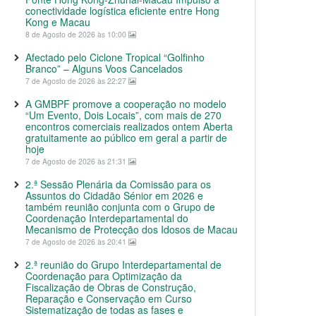
conectividade logística eficiente entre Hong
Kong e Macau
8 de Agosto de 2026 às 10:00
Afectado pelo Ciclone Tropical “Golfinho
Branco” – Alguns Voos Cancelados
7 de Agosto de 2026 às 22:27
A GMBPF promove a cooperação no modelo
“Um Evento, Dois Locais”, com mais de 270
encontros comerciais realizados ontem Aberta
gratuitamente ao público em geral a partir de
hoje
7 de Agosto de 2026 às 21:31
2.ª Sessão Plenária da Comissão para os
Assuntos do Cidadão Sénior em 2026 e
também reunião conjunta com o Grupo de
Coordenação Interdepartamental do
Mecanismo de Protecção dos Idosos de Macau
7 de Agosto de 2026 às 20:41
2.ª reunião do Grupo Interdepartamental de
Coordenação para Optimização da
Fiscalização de Obras de Construção,
Reparação e Conservação em Curso
Sistematização de todas as fases e