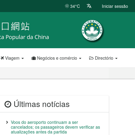
34°C
Iniciar sessão
Viagem
Negócios e comércio
Directório
Últimas notícias
Voos do aeroporto continuam a ser
cancelados; os passageiros devem verificar as
atualizações antes da partida