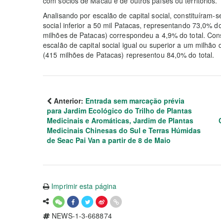
com sócios de Macau e de outros países ou territórios.
Analisando por escalão de capital social, constituíram
social inferior a 50 mil Patacas, representando 73,0% do
milhões de Patacas) correspondeu a 4,9% do total. Co
escalão de capital social igual ou superior a um milhão 
(415 milhões de Patacas) representou 84,0% do total.
Anterior:
Entrada sem marcação prévia
para Jardim Ecológico do Trilho de Plantas
Medicinais e Aromáticas, Jardim de Plantas
Medicinais Chinesas do Sul e Terras Húmidas
de Seac Pai Van a partir de 8 de Maio
Imprimir esta página
NEWS-1-3-668874