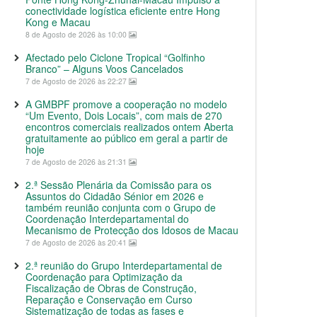
conectividade logística eficiente entre Hong
Kong e Macau
8 de Agosto de 2026 às 10:00
Afectado pelo Ciclone Tropical “Golfinho
Branco” – Alguns Voos Cancelados
7 de Agosto de 2026 às 22:27
A GMBPF promove a cooperação no modelo
“Um Evento, Dois Locais”, com mais de 270
encontros comerciais realizados ontem Aberta
gratuitamente ao público em geral a partir de
hoje
7 de Agosto de 2026 às 21:31
2.ª Sessão Plenária da Comissão para os
Assuntos do Cidadão Sénior em 2026 e
também reunião conjunta com o Grupo de
Coordenação Interdepartamental do
Mecanismo de Protecção dos Idosos de Macau
7 de Agosto de 2026 às 20:41
2.ª reunião do Grupo Interdepartamental de
Coordenação para Optimização da
Fiscalização de Obras de Construção,
Reparação e Conservação em Curso
Sistematização de todas as fases e