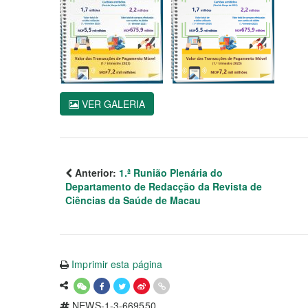
VER GALERIA
Anterior:
1.ª Runião Plenária do
Departamento de Redacção da Revista de
Ciências da Saúde de Macau
Imprimir esta página
NEWS-1-3-669550