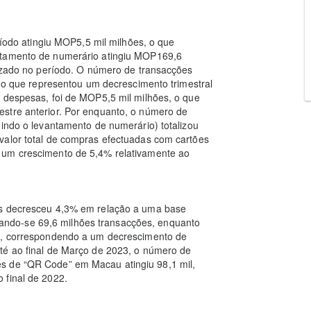
eríodo atingiu MOP5,5 mil milhões, o que
ntamento de numerário atingiu MOP169,6
lizado no período. O número de transacções
, o que representou um decrescimento trimestral
e despesas, foi de MOP5,5 mil milhões, o que
stre anterior. Por enquanto, o número de
uindo o levantamento de numerário) totalizou
valor total de compras efectuadas com cartões
 um crescimento de 5,4% relativamente ao
es decresceu 4,3% em relação a uma base
istando-se 69,6 milhões transacções, enquanto
es, correspondendo a um decrescimento de
té ao final de Março de 2023, o número de
s de “QR Code” em Macau atingiu 98,1 mil,
 final de 2022.