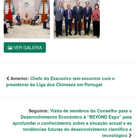
VER GALERIA
Anterior:
Chefe do Executivo tem encontro com o
presidente da Liga dos Chineses em Portugal
Seguinte:
Visita de membros do Conselho para o
Desenvolvimento Económico à “BEYOND Expo” para
aprofundar o conhecimento sobre a situação actual e as
tendências futuras do desenvolvimento científico e
tecnológico