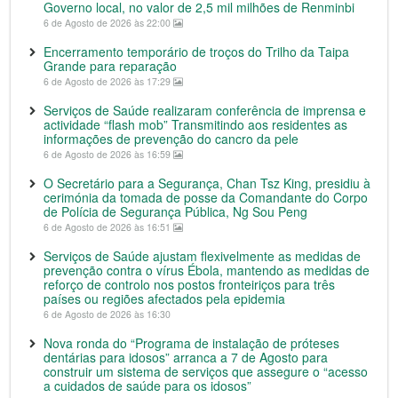
Governo local, no valor de 2,5 mil milhões de Renminbi
6 de Agosto de 2026 às 22:00
Encerramento temporário de troços do Trilho da Taipa
Grande para reparação
6 de Agosto de 2026 às 17:29
Serviços de Saúde realizaram conferência de imprensa e
actividade “flash mob” Transmitindo aos residentes as
informações de prevenção do cancro da pele
6 de Agosto de 2026 às 16:59
O Secretário para a Segurança, Chan Tsz King, presidiu à
cerimónia da tomada de posse da Comandante do Corpo
de Polícia de Segurança Pública, Ng Sou Peng
6 de Agosto de 2026 às 16:51
Serviços de Saúde ajustam flexivelmente as medidas de
prevenção contra o vírus Ébola, mantendo as medidas de
reforço de controlo nos postos fronteiriços para três
países ou regiões afectados pela epidemia
6 de Agosto de 2026 às 16:30
Nova ronda do “Programa de instalação de próteses
dentárias para idosos” arranca a 7 de Agosto para
construir um sistema de serviços que assegure o “acesso
a cuidados de saúde para os idosos”