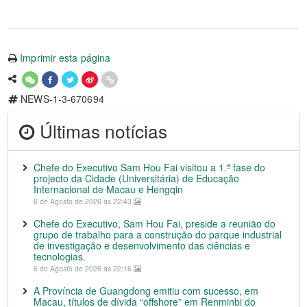
Imprimir esta página
NEWS-1-3-670694
Últimas notícias
Chefe do Executivo Sam Hou Fai visitou a 1.ª fase do
projecto da Cidade (Universitária) de Educação
Internacional de Macau e Hengqin
6 de Agosto de 2026 às 22:43
Chefe do Executivo, Sam Hou Fai, preside a reunião do
grupo de trabalho para a construção do parque industrial
de investigação e desenvolvimento das ciências e
tecnologias.
6 de Agosto de 2026 às 22:16
A Província de Guangdong emitiu com sucesso, em
Macau, títulos de dívida “offshore” em Renminbi do