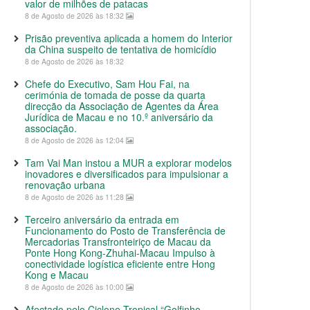
valor de milhões de patacas
8 de Agosto de 2026 às 18:32
Prisão preventiva aplicada a homem do Interior
da China suspeito de tentativa de homicídio
8 de Agosto de 2026 às 18:32
Chefe do Executivo, Sam Hou Fai, na
cerimónia de tomada de posse da quarta
direcção da Associação de Agentes da Área
Jurídica de Macau e no 10.º aniversário da
associação.
8 de Agosto de 2026 às 12:04
Tam Vai Man instou a MUR a explorar modelos
inovadores e diversificados para impulsionar a
renovação urbana
8 de Agosto de 2026 às 11:28
Terceiro aniversário da entrada em
Funcionamento do Posto de Transferência de
Mercadorias Transfronteiriço de Macau da
Ponte Hong Kong-Zhuhai-Macau Impulso à
conectividade logística eficiente entre Hong
Kong e Macau
8 de Agosto de 2026 às 10:00
Afectado pelo Ciclone Tropical “Golfinho