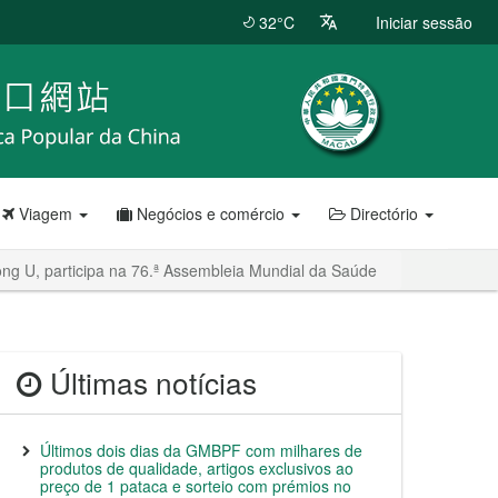
32°C
Iniciar sessão
Viagem
Negócios e comércio
Directório
eong U, participa na 76.ª Assembleia Mundial da Saúde
Últimas notícias
Últimos dois dias da GMBPF com milhares de
produtos de qualidade, artigos exclusivos ao
preço de 1 pataca e sorteio com prémios no