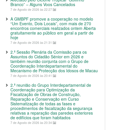
Branco” – Alguns Voos Cancelados
7 de Agosto de 2026 às 22:27
A GMBPF promove a cooperação no modelo
“Um Evento, Dois Locais”, com mais de 270
encontros comerciais realizados ontem Aberta
gratuitamente ao público em geral a partir de
hoje
7 de Agosto de 2026 às 21:31
2.ª Sessão Plenária da Comissão para os
Assuntos do Cidadão Sénior em 2026 e
também reunião conjunta com o Grupo de
Coordenação Interdepartamental do
Mecanismo de Protecção dos Idosos de Macau
7 de Agosto de 2026 às 20:41
2.ª reunião do Grupo Interdepartamental de
Coordenação para Optimização da
Fiscalização de Obras de Construção,
Reparação e Conservação em Curso
Sistematização de todas as fases e
procedimentos de fiscalização da segurança
relativas a reparação das paredes exteriores
de edifícios que foram habitados
7 de Agosto de 2026 às 20:34