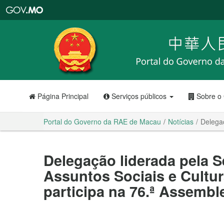
Portal
do
Governo
da
RAE
de
Macau
Página Principal
Serviços públicos
Sobre o
Portal do Governo da RAE de Macau
Notícias
Delegaç
Delegação liderada pela S
Assuntos Sociais e Cultur
participa na 76.ª Assembl