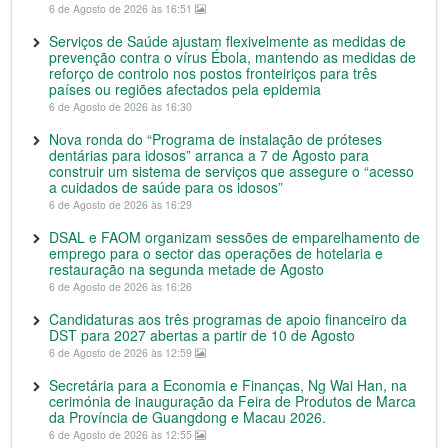
6 de Agosto de 2026 às 16:51
Serviços de Saúde ajustam flexivelmente as medidas de
prevenção contra o vírus Ébola, mantendo as medidas de
reforço de controlo nos postos fronteiriços para três
países ou regiões afectados pela epidemia
6 de Agosto de 2026 às 16:30
Nova ronda do “Programa de instalação de próteses
dentárias para idosos” arranca a 7 de Agosto para
construir um sistema de serviços que assegure o “acesso
a cuidados de saúde para os idosos”
6 de Agosto de 2026 às 16:29
DSAL e FAOM organizam sessões de emparelhamento de
emprego para o sector das operações de hotelaria e
restauração na segunda metade de Agosto
6 de Agosto de 2026 às 16:26
Candidaturas aos três programas de apoio financeiro da
DST para 2027 abertas a partir de 10 de Agosto
6 de Agosto de 2026 às 12:59
Secretária para a Economia e Finanças, Ng Wai Han, na
cerimónia de inauguração da Feira de Produtos de Marca
da Província de Guangdong e Macau 2026.
6 de Agosto de 2026 às 12:55