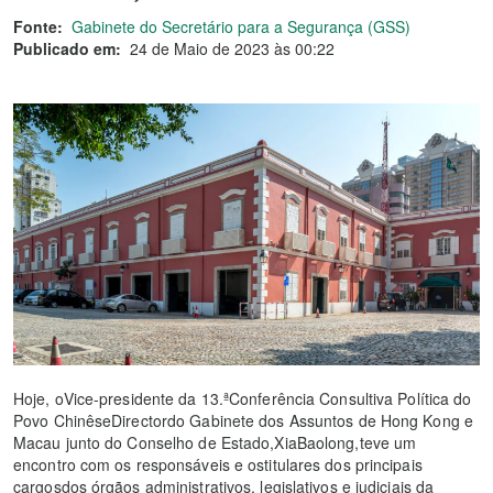
Fonte:
Gabinete do Secretário para a Segurança (GSS)
Publicado em:
24 de Maio de 2023 às 00:22
Hoje, oVice-presidente da 13.ªConferência Consultiva Política do
Povo ChinêseDirectordo Gabinete dos Assuntos de Hong Kong e
Macau junto do Conselho de Estado,XiaBaolong,teve um
encontro com os responsáveis e ostitulares dos principais
cargosdos órgãos administrativos, legislativos e judiciais da