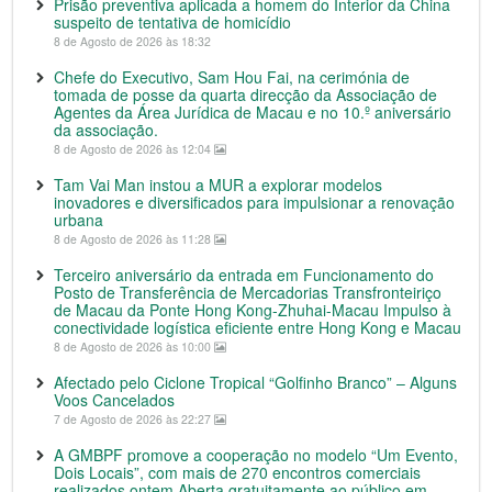
Prisão preventiva aplicada a homem do Interior da China
suspeito de tentativa de homicídio
8 de Agosto de 2026 às 18:32
Chefe do Executivo, Sam Hou Fai, na cerimónia de
tomada de posse da quarta direcção da Associação de
Agentes da Área Jurídica de Macau e no 10.º aniversário
da associação.
8 de Agosto de 2026 às 12:04
Tam Vai Man instou a MUR a explorar modelos
inovadores e diversificados para impulsionar a renovação
urbana
8 de Agosto de 2026 às 11:28
Terceiro aniversário da entrada em Funcionamento do
Posto de Transferência de Mercadorias Transfronteiriço
de Macau da Ponte Hong Kong-Zhuhai-Macau Impulso à
conectividade logística eficiente entre Hong Kong e Macau
8 de Agosto de 2026 às 10:00
Afectado pelo Ciclone Tropical “Golfinho Branco” – Alguns
Voos Cancelados
7 de Agosto de 2026 às 22:27
A GMBPF promove a cooperação no modelo “Um Evento,
Dois Locais”, com mais de 270 encontros comerciais
realizados ontem Aberta gratuitamente ao público em