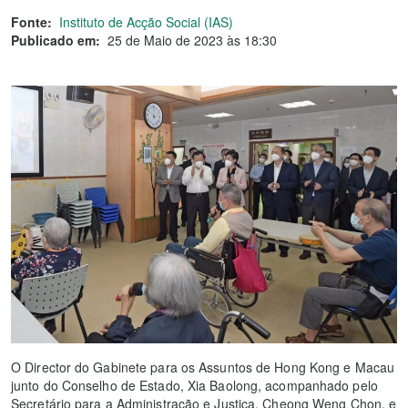
Fonte:
Instituto de Acção Social (IAS)
Publicado em:
25 de Maio de 2023 às 18:30
O Director do Gabinete para os Assuntos de Hong Kong e Macau
junto do Conselho de Estado, Xia Baolong, acompanhado pelo
Secretário para a Administração e Justiça, Cheong Weng Chon, e