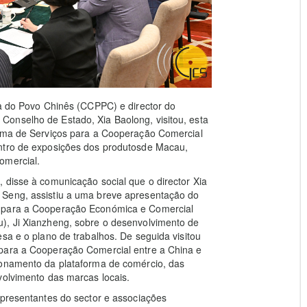
ca do Povo Chinês (CCPPC) e director do
onselho de Estado, Xia Baolong, visitou, esta
orma de Serviços para a Cooperação Comercial
entro de exposições dos produtosde Macau,
omercial.
 disse à comunicação social que o director Xia
 Seng, assistiu a uma breve apresentação do
m para a Cooperação Económica e Comercial
), Ji Xianzheng, sobre o desenvolvimento de
sa e o plano de trabalhos. De seguida visitou
 para a Cooperação Comercial entre a China e
ionamento da plataforma de comércio, das
volvimento das marcas locais.
epresentantes do sector e associações