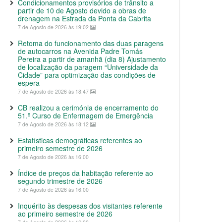
Condicionamentos provisórios de trânsito a
partir de 10 de Agosto devido a obras de
drenagem na Estrada da Ponta da Cabrita
7 de Agosto de 2026 às 19:02
Retoma do funcionamento das duas paragens
de autocarros na Avenida Padre Tomás
Pereira a partir de amanhã (dia 8) Ajustamento
de localização da paragem “Universidade da
Cidade” para optimização das condições de
espera
7 de Agosto de 2026 às 18:47
CB realizou a cerimónia de encerramento do
51.º Curso de Enfermagem de Emergência
7 de Agosto de 2026 às 18:12
Estatísticas demográficas referentes ao
primeiro semestre de 2026
7 de Agosto de 2026 às 16:00
Índice de preços da habitação referente ao
segundo trimestre de 2026
7 de Agosto de 2026 às 16:00
Inquérito às despesas dos visitantes referente
ao primeiro semestre de 2026