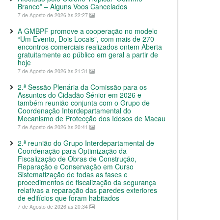
Branco” – Alguns Voos Cancelados
7 de Agosto de 2026 às 22:27
A GMBPF promove a cooperação no modelo
“Um Evento, Dois Locais”, com mais de 270
encontros comerciais realizados ontem Aberta
gratuitamente ao público em geral a partir de
hoje
7 de Agosto de 2026 às 21:31
2.ª Sessão Plenária da Comissão para os
Assuntos do Cidadão Sénior em 2026 e
também reunião conjunta com o Grupo de
Coordenação Interdepartamental do
Mecanismo de Protecção dos Idosos de Macau
7 de Agosto de 2026 às 20:41
2.ª reunião do Grupo Interdepartamental de
Coordenação para Optimização da
Fiscalização de Obras de Construção,
Reparação e Conservação em Curso
Sistematização de todas as fases e
procedimentos de fiscalização da segurança
relativas a reparação das paredes exteriores
de edifícios que foram habitados
7 de Agosto de 2026 às 20:34