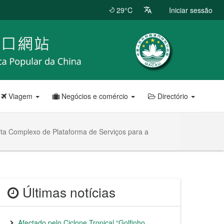
29°C
Iniciar sessão
Viagem
Negócios e comércio
Directório
ita Complexo de Plataforma de Serviços para a
Últimas notícias
Afectado pelo Ciclone Tropical “Golfinho