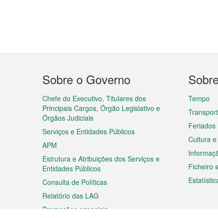
Menu
Sobre o Governo
Sobr
do
rodapé
Chefe do Executivo, Titulares dos
Tempo
Principais Cargos, Órgão Legislativo e
Transpor
Órgãos Judiciais
Feriados
Serviços e Entidades Públicos
Cultura e
APM
Informaç
Estrutura e Atribuições dos Serviços e
Ficheiro
Entidades Públicos
Estatístic
Consulta de Políticas
Relatório das LAG
Promoções especiais