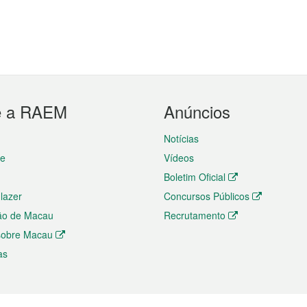
e a RAEM
Anúncios
Notícias
te
Vídeos
Boletim Oficial
 lazer
Concursos Públicos
ão de Macau
Recrutamento
 sobre Macau
as