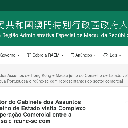
 Governo
Sobre a RAEM
Anúncios
Leis
 dos Assuntos de Hong Kong e Macau junto do Conselho de Estado vis
gua Portuguesa e reúne-se com representantes do sector comercial
ctor do Gabinete dos Assuntos
elho de Estado visita Complexo
peração Comercial entre a
esa e reúne-se com