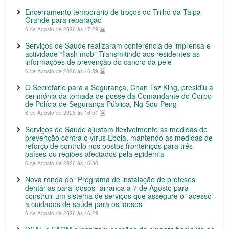
Encerramento temporário de troços do Trilho da Taipa
Grande para reparação
6 de Agosto de 2026 às 17:29
Serviços de Saúde realizaram conferência de imprensa e
actividade “flash mob” Transmitindo aos residentes as
informações de prevenção do cancro da pele
6 de Agosto de 2026 às 16:59
O Secretário para a Segurança, Chan Tsz King, presidiu à
cerimónia da tomada de posse da Comandante do Corpo
de Polícia de Segurança Pública, Ng Sou Peng
6 de Agosto de 2026 às 16:51
Serviços de Saúde ajustam flexivelmente as medidas de
prevenção contra o vírus Ébola, mantendo as medidas de
reforço de controlo nos postos fronteiriços para três
países ou regiões afectados pela epidemia
6 de Agosto de 2026 às 16:30
Nova ronda do “Programa de instalação de próteses
dentárias para idosos” arranca a 7 de Agosto para
construir um sistema de serviços que assegure o “acesso
a cuidados de saúde para os idosos”
6 de Agosto de 2026 às 16:29