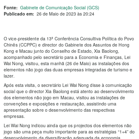
Fonte:
Gabinete de Comunicação Social (GCS)
Publicado em:
26 de Maio de 2023 às 20:24
O vice-presidente da 13ª Conferência Consultiva Política do Povo
Chinês (CCPPC) e director do Gabinete dos Assuntos de Hong
Kong e Macau junto do Conselho de Estado, Xia Baolong,
acompanhado pelo secretário para a Economia e Finanças, Lei
Wai Nong, visitou, esta manhã (26 de Maio) as instalações dos
elementos não jogo das duas empresas integradas de turismo e
lazer.
Após esta visita, o secretário Lei Wai Nong disse à comunicação
social que o director Xia Baolong está atento ao desenvolvimento
dos elementos não jogo em Macau, visitou as instalações de
convenções e exposições e restauração, assistindo uma
apresentação sobre o desenvolvimento das respectivas
empresas.
Lei Wai Nong indicou ainda que os projectos dos elementos não
jogo são uma peça muito importante para as estratégias “1+4” do
desenvolvimento da diversificação adequada da economia.