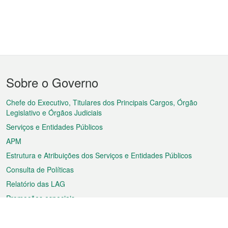
Menu
Sobre o Governo
do
rodapé
Chefe do Executivo, Titulares dos Principais Cargos, Órgão
Legislativo e Órgãos Judiciais
Serviços e Entidades Públicos
APM
Estrutura e Atribuições dos Serviços e Entidades Públicos
Consulta de Políticas
Relatório das LAG
Promoções especiais
Sobre a RAEM