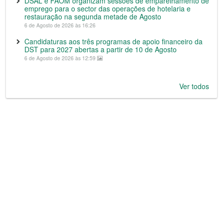
DSAL e FAOM organizam sessões de emparelhamento de
emprego para o sector das operações de hotelaria e
restauração na segunda metade de Agosto
6 de Agosto de 2026 às 16:26
Candidaturas aos três programas de apoio financeiro da
DST para 2027 abertas a partir de 10 de Agosto
6 de Agosto de 2026 às 12:59
Ver todos