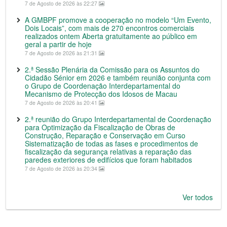
7 de Agosto de 2026 às 22:27
A GMBPF promove a cooperação no modelo “Um Evento,
Dois Locais”, com mais de 270 encontros comerciais
realizados ontem Aberta gratuitamente ao público em
geral a partir de hoje
7 de Agosto de 2026 às 21:31
2.ª Sessão Plenária da Comissão para os Assuntos do
Cidadão Sénior em 2026 e também reunião conjunta com
o Grupo de Coordenação Interdepartamental do
Mecanismo de Protecção dos Idosos de Macau
7 de Agosto de 2026 às 20:41
2.ª reunião do Grupo Interdepartamental de Coordenação
para Optimização da Fiscalização de Obras de
Construção, Reparação e Conservação em Curso
Sistematização de todas as fases e procedimentos de
fiscalização da segurança relativas a reparação das
paredes exteriores de edifícios que foram habitados
7 de Agosto de 2026 às 20:34
Ver todos