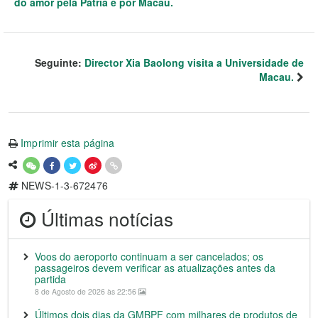
do amor pela Pátria e por Macau.
Seguinte:
Director Xia Baolong visita a Universidade de
Macau.
Imprimir esta página
NEWS-1-3-672476
Últimas notícias
Voos do aeroporto continuam a ser cancelados; os
passageiros devem verificar as atualizações antes da
partida
8 de Agosto de 2026 às 22:56
Últimos dois dias da GMBPF com milhares de produtos de