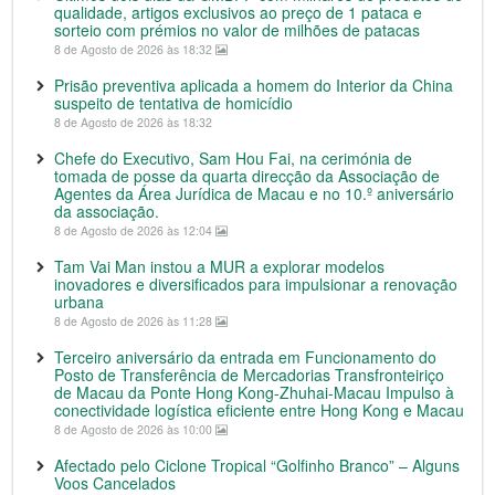
qualidade, artigos exclusivos ao preço de 1 pataca e
sorteio com prémios no valor de milhões de patacas
8 de Agosto de 2026 às 18:32
Prisão preventiva aplicada a homem do Interior da China
suspeito de tentativa de homicídio
8 de Agosto de 2026 às 18:32
Chefe do Executivo, Sam Hou Fai, na cerimónia de
tomada de posse da quarta direcção da Associação de
Agentes da Área Jurídica de Macau e no 10.º aniversário
da associação.
8 de Agosto de 2026 às 12:04
Tam Vai Man instou a MUR a explorar modelos
inovadores e diversificados para impulsionar a renovação
urbana
8 de Agosto de 2026 às 11:28
Terceiro aniversário da entrada em Funcionamento do
Posto de Transferência de Mercadorias Transfronteiriço
de Macau da Ponte Hong Kong-Zhuhai-Macau Impulso à
conectividade logística eficiente entre Hong Kong e Macau
8 de Agosto de 2026 às 10:00
Afectado pelo Ciclone Tropical “Golfinho Branco” – Alguns
Voos Cancelados