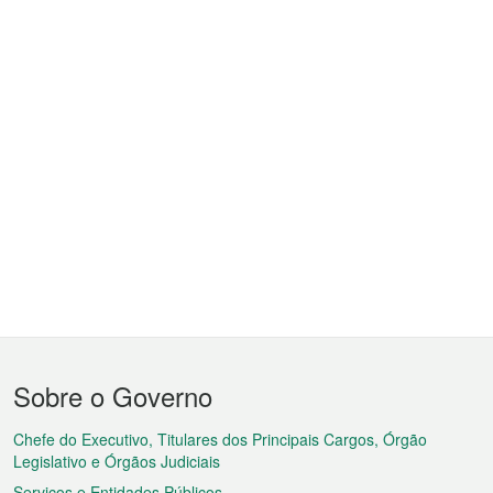
Menu
Sobre o Governo
do
rodapé
Chefe do Executivo, Titulares dos Principais Cargos, Órgão
Legislativo e Órgãos Judiciais
Serviços e Entidades Públicos