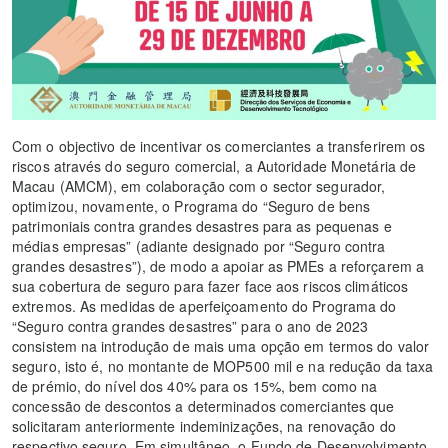
Com o objectivo de incentivar os comerciantes a transferirem os
riscos através do seguro comercial, a Autoridade Monetária de
Macau (AMCM), em colaboração com o sector segurador,
optimizou, novamente, o Programa do “Seguro de bens
patrimoniais contra grandes desastres para as pequenas e
médias empresas” (adiante designado por “Seguro contra
grandes desastres”), de modo a apoiar as PMEs a reforçarem a
sua cobertura de seguro para fazer face aos riscos climáticos
extremos. As medidas de aperfeiçoamento do Programa do
“Seguro contra grandes desastres” para o ano de 2023
consistem na introdução de mais uma opção em termos do valor
seguro, isto é, no montante de MOP500 mil e na redução da taxa
de prémio, do nível dos 40% para os 15%, bem como na
concessão de descontos a determinados comerciantes que
solicitaram anteriormente indeminizações, na renovação do
respectivo seguro. Em simultâneo, o Fundo de Desenvolvimento