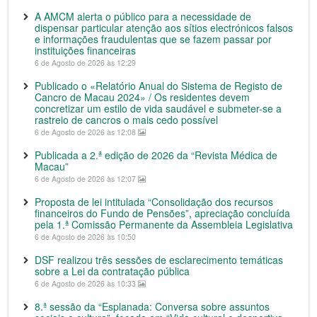
A AMCM alerta o público para a necessidade de
dispensar particular atenção aos sítios electrónicos falsos
e informações fraudulentas que se fazem passar por
instituições financeiras
6 de Agosto de 2026 às 12:29
Publicado o «Relatório Anual do Sistema de Registo de
Cancro de Macau 2024» / Os residentes devem
concretizar um estilo de vida saudável e submeter-se a
rastreio de cancros o mais cedo possível
6 de Agosto de 2026 às 12:08
Publicada a 2.ª edição de 2026 da “Revista Médica de
Macau”
6 de Agosto de 2026 às 12:07
Proposta de lei intitulada “Consolidação dos recursos
financeiros do Fundo de Pensões”, apreciação concluída
pela 1.ª Comissão Permanente da Assembleia Legislativa
6 de Agosto de 2026 às 10:50
DSF realizou três sessões de esclarecimento temáticas
sobre a Lei da contratação pública
6 de Agosto de 2026 às 10:33
8.ª sessão da “Esplanada: Conversa sobre assuntos