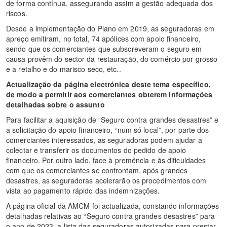
de forma contínua, assegurando assim a gestão adequada dos
riscos.
Desde a implementação do Plano em 2019, as seguradoras em
apreço emitiram, no total, 74 apólices com apoio financeiro,
sendo que os comerciantes que subscreveram o seguro em
causa provêm do sector da restauração, do comércio por grosso
e a retalho e do marisco seco, etc..
Actualização da página electrónica deste tema específico,
de modo a permitir aos comerciantes obterem informações
detalhadas sobre o assunto
Para facilitar a aquisição de “Seguro contra grandes desastres” e
a solicitação do apoio financeiro, “num só local”, por parte dos
comerciantes interessados, as seguradoras podem ajudar a
colectar e transferir os documentos do pedido de apoio
financeiro. Por outro lado, face à premência e às dificuldades
com que os comerciantes se confrontam, após grandes
desastres, as seguradoras acelerarão os procedimentos com
vista ao pagamento rápido das indemnizações.
A página oficial da AMCM foi actualizada, constando informações
detalhadas relativas ao “Seguro contra grandes desastres” para
o ano de 2023, a lista das seguradoras autorizadas para prestar