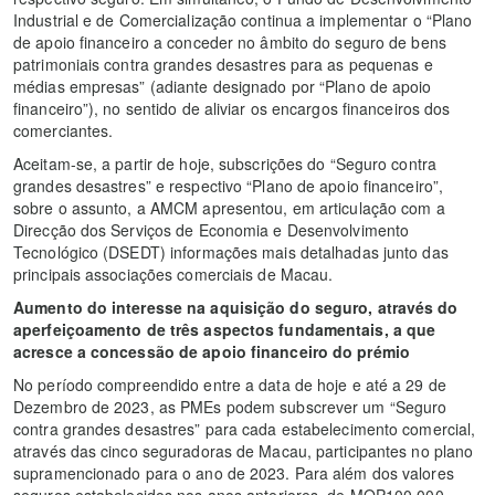
Industrial e de Comercialização continua a implementar o “Plano
de apoio financeiro a conceder no âmbito do seguro de bens
patrimoniais contra grandes desastres para as pequenas e
médias empresas” (adiante designado por “Plano de apoio
financeiro”), no sentido de aliviar os encargos financeiros dos
comerciantes.
Aceitam-se, a partir de hoje, subscrições do “Seguro contra
grandes desastres” e respectivo “Plano de apoio financeiro”,
sobre o assunto, a AMCM apresentou, em articulação com a
Direcção dos Serviços de Economia e Desenvolvimento
Tecnológico (DSEDT) informações mais detalhadas junto das
principais associações comerciais de Macau.
Aumento do interesse na aquisição do seguro, através do
aperfeiçoamento de três aspectos fundamentais, a que
acresce a concessão de apoio financeiro do prémio
No período compreendido entre a data de hoje e até a 29 de
Dezembro de 2023, as PMEs podem subscrever um “Seguro
contra grandes desastres” para cada estabelecimento comercial,
através das cinco seguradoras de Macau, participantes no plano
supramencionado para o ano de 2023. Para além dos valores