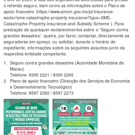
o referido seguro, bem como as informações sobre o Plano de
apoio financeiro (https://www.amcm.gov.mo/pt/insurance-
sector/sme-catastrophe-property-insurance?type=SME-
Catastrophe-Property-Insurance-and-Subsidy-Scheme ). Para
prestação de quaisquer esclarecimentos sobre o “Seguro contra
grandes desastres”, queira, por favor, contactar, directamente as
seguradoras em apreço, ou solicitar, durante o horário de
expediente, informações sobre os seguintes assuntos junto da
respectiva entidade competente:
Seguro contra grandes desastres (Autoridade Monetária de
Macau)
Telefone: 8395 2221 / 8395 2265
Plano de apoio financeiro (Direcção dos Serviços de Economia
e Desenvolvimento Tecnológico)
Telefone: 8597 2282 / 8597 2273