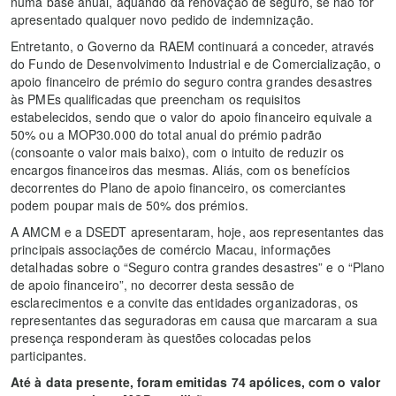
numa base anual, aquando da renovação de seguro, se não for
apresentado qualquer novo pedido de indemnização.
Entretanto, o Governo da RAEM continuará a conceder, através
do Fundo de Desenvolvimento Industrial e de Comercialização, o
apoio financeiro de prémio do seguro contra grandes desastres
às PMEs qualificadas que preencham os requisitos
estabelecidos, sendo que o valor do apoio financeiro equivale a
50% ou a MOP30.000 do total anual do prémio padrão
(consoante o valor mais baixo), com o intuito de reduzir os
encargos financeiros das mesmas. Aliás, com os benefícios
decorrentes do Plano de apoio financeiro, os comerciantes
podem poupar mais de 50% dos prémios.
A AMCM e a DSEDT apresentaram, hoje, aos representantes das
principais associações de comércio Macau, informações
detalhadas sobre o “Seguro contra grandes desastres” e o “Plano
de apoio financeiro”, no decorrer desta sessão de
esclarecimentos e a convite das entidades organizadoras, os
representantes das seguradoras em causa que marcaram a sua
presença responderam às questões colocadas pelos
participantes.
Até à data presente, foram emitidas 74 apólices, com o valor