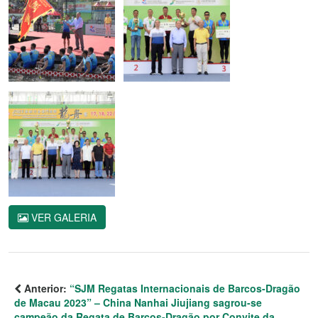
VER GALERIA
Anterior:
“SJM Regatas Internacionais de Barcos-Dragão
de Macau 2023” – China Nanhai Jiujiang sagrou-se
campeão da Regata de Barcos-Dragão por Convite da