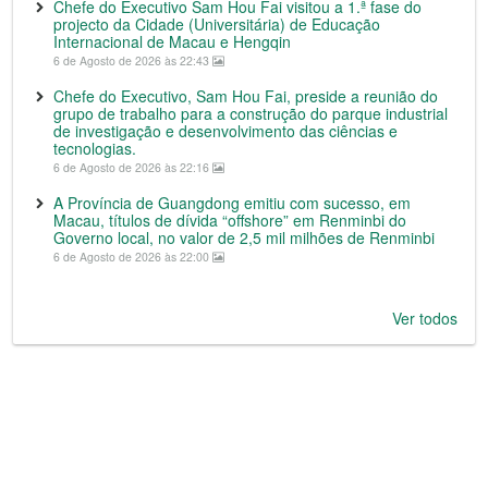
Chefe do Executivo Sam Hou Fai visitou a 1.ª fase do
projecto da Cidade (Universitária) de Educação
Internacional de Macau e Hengqin
6 de Agosto de 2026 às 22:43
Chefe do Executivo, Sam Hou Fai, preside a reunião do
grupo de trabalho para a construção do parque industrial
de investigação e desenvolvimento das ciências e
tecnologias.
6 de Agosto de 2026 às 22:16
A Província de Guangdong emitiu com sucesso, em
Macau, títulos de dívida “offshore” em Renminbi do
Governo local, no valor de 2,5 mil milhões de Renminbi
6 de Agosto de 2026 às 22:00
Ver todos