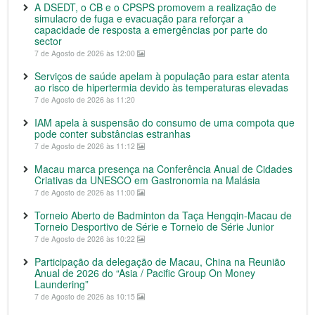
A DSEDT, o CB e o CPSPS promovem a realização de
simulacro de fuga e evacuação para reforçar a
capacidade de resposta a emergências por parte do
sector
7 de Agosto de 2026 às 12:00
Serviços de saúde apelam à população para estar atenta
ao risco de hipertermia devido às temperaturas elevadas
7 de Agosto de 2026 às 11:20
IAM apela à suspensão do consumo de uma compota que
pode conter substâncias estranhas
7 de Agosto de 2026 às 11:12
Macau marca presença na Conferência Anual de Cidades
Criativas da UNESCO em Gastronomia na Malásia
7 de Agosto de 2026 às 11:00
Torneio Aberto de Badminton da Taça Hengqin-Macau de
Torneio Desportivo de Série e Torneio de Série Junior
7 de Agosto de 2026 às 10:22
Participação da delegação de Macau, China na Reunião
Anual de 2026 do “Asia / Pacific Group On Money
Laundering”
7 de Agosto de 2026 às 10:15