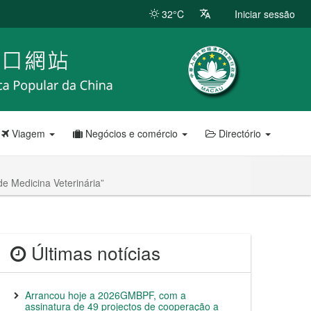
32°C
Iniciar sessão
Viagem
Negócios e comércio
Directório
de Medicina Veterinária”
Últimas notícias
Arrancou hoje a 2026GMBPF, com a
assinatura de 49 projectos de cooperação a