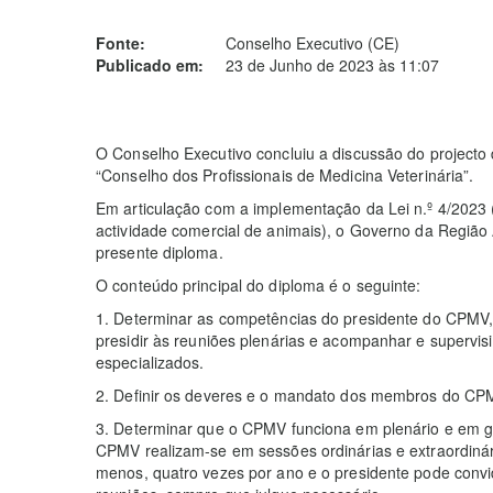
Fonte:
Conselho Executivo (CE)
Publicado em:
23 de Junho de 2023 às 11:07
O Conselho Executivo concluiu a discussão do projecto d
“Conselho dos Profissionais de Medicina Veterinária”.
Em articulação com a implementação da Lei n.º 4/2023 (
actividade comercial de animais), o Governo da Região
presente diploma.
O conteúdo principal do diploma é o seguinte:
1. Determinar as competências do presidente do CPMV,
presidir às reuniões plenárias e acompanhar e supervi
especializados.
2. Definir os deveres e o mandato dos membros do CP
3. Determinar que o CPMV funciona em plenário e em gr
CPMV realizam-se em sessões ordinárias e extraordinári
menos, quatro vezes por ano e o presidente pode convid