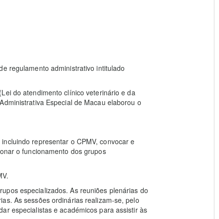
e regulamento administrativo intitulado
Lei do atendimento clínico veterinário e da
 Administrativa Especial de Macau elaborou o
 incluindo representar o CPMV, convocar e
sionar o funcionamento dos grupos
MV.
upos especializados. As reuniões plenárias do
as. As sessões ordinárias realizam-se, pelo
ar especialistas e académicos para assistir às