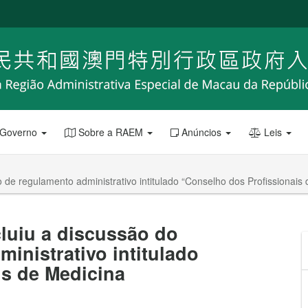
 Governo
Sobre a RAEM
Anúncios
Leis
 de regulamento administrativo intitulado “Conselho dos Profissionais 
luiu a discussão do
inistrativo intitulado
is de Medicina