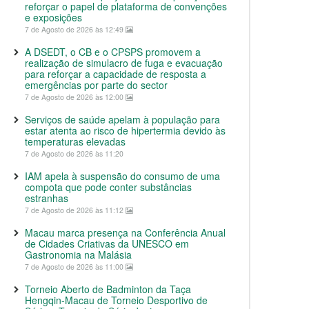
reforçar o papel de plataforma de convenções
e exposições
7 de Agosto de 2026 às 12:49
A DSEDT, o CB e o CPSPS promovem a
realização de simulacro de fuga e evacuação
para reforçar a capacidade de resposta a
emergências por parte do sector
7 de Agosto de 2026 às 12:00
Serviços de saúde apelam à população para
estar atenta ao risco de hipertermia devido às
temperaturas elevadas
7 de Agosto de 2026 às 11:20
IAM apela à suspensão do consumo de uma
compota que pode conter substâncias
estranhas
7 de Agosto de 2026 às 11:12
Macau marca presença na Conferência Anual
de Cidades Criativas da UNESCO em
Gastronomia na Malásia
7 de Agosto de 2026 às 11:00
Torneio Aberto de Badminton da Taça
Hengqin-Macau de Torneio Desportivo de