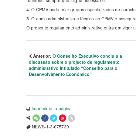
reuniões, sempre que julgue necessário.
4. O CPMV pode criar grupos especializados de carácter
5. O apoio administrativo e técnico ao CPMV é assegura
O presente regulamento administrativo entra em vigor n
Anterior:
O Conselho Executivo concluiu a
discussão sobre o projecto de regulamento
administrativo intitulado “Conselho para o
Desenvolvimento Económico”
Imprimir esta página
NEWS-1-3-675739