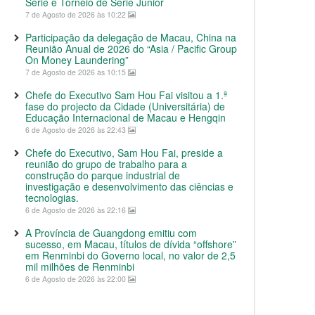
Série e Torneio de Série Junior
7 de Agosto de 2026 às 10:22
Participação da delegação de Macau, China na
Reunião Anual de 2026 do “Asia / Pacific Group
On Money Laundering”
7 de Agosto de 2026 às 10:15
Chefe do Executivo Sam Hou Fai visitou a 1.ª
fase do projecto da Cidade (Universitária) de
Educação Internacional de Macau e Hengqin
6 de Agosto de 2026 às 22:43
Chefe do Executivo, Sam Hou Fai, preside a
reunião do grupo de trabalho para a
construção do parque industrial de
investigação e desenvolvimento das ciências e
tecnologias.
6 de Agosto de 2026 às 22:16
A Província de Guangdong emitiu com
sucesso, em Macau, títulos de dívida “offshore”
em Renminbi do Governo local, no valor de 2,5
mil milhões de Renminbi
6 de Agosto de 2026 às 22:00