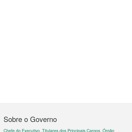
Menu
Sobre o Governo
do
Chefe do Executivo, Titulares dos Principais Cargos, Órgão