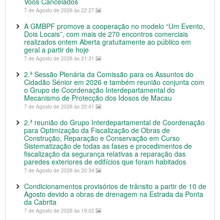
Voos Cancelados
7 de Agosto de 2026 às 22:27
A GMBPF promove a cooperação no modelo “Um Evento,
Dois Locais”, com mais de 270 encontros comerciais
realizados ontem Aberta gratuitamente ao público em
geral a partir de hoje
7 de Agosto de 2026 às 21:31
2.ª Sessão Plenária da Comissão para os Assuntos do
Cidadão Sénior em 2026 e também reunião conjunta com
o Grupo de Coordenação Interdepartamental do
Mecanismo de Protecção dos Idosos de Macau
7 de Agosto de 2026 às 20:41
2.ª reunião do Grupo Interdepartamental de Coordenação
para Optimização da Fiscalização de Obras de
Construção, Reparação e Conservação em Curso
Sistematização de todas as fases e procedimentos de
fiscalização da segurança relativas a reparação das
paredes exteriores de edifícios que foram habitados
7 de Agosto de 2026 às 20:34
Condicionamentos provisórios de trânsito a partir de 10 de
Agosto devido a obras de drenagem na Estrada da Ponta
da Cabrita
7 de Agosto de 2026 às 19:02