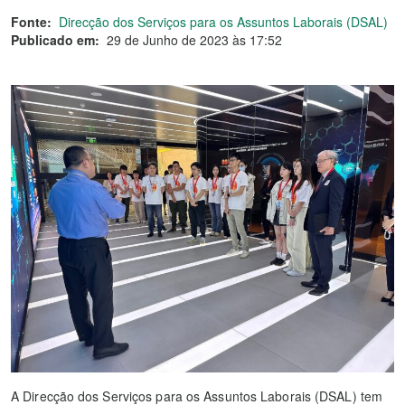
Fonte:
Direcção dos Serviços para os Assuntos Laborais (DSAL)
Publicado em:
29 de Junho de 2023 às 17:52
A Direcção dos Serviços para os Assuntos Laborais (DSAL) tem