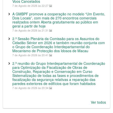
Voos Cancelados
7 de Agosto de 2026 às 22:27
A GMBPF promove a cooperação no modelo “Um Evento,
Dois Locais”, com mais de 270 encontros comerciais
realizados ontem Aberta gratuitamente ao público em
geral a partir de hoje
7 de Agosto de 2026 às 21:31
2.ª Sessão Plenária da Comissão para os Assuntos do
Cidadão Sénior em 2026 e também reunião conjunta com
o Grupo de Coordenação Interdepartamental do
Mecanismo de Protecção dos Idosos de Macau
7 de Agosto de 2026 às 20:41
2.ª reunião do Grupo Interdepartamental de Coordenação
para Optimização da Fiscalização de Obras de
Construção, Reparação e Conservação em Curso
Sistematização de todas as fases e procedimentos de
fiscalização da segurança relativas a reparação das
paredes exteriores de edifícios que foram habitados
7 de Agosto de 2026 às 20:34
Ver todos