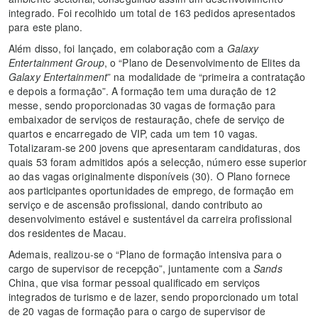
integrado. Foi recolhido um total de 163 pedidos apresentados
para este plano.
Além disso, foi lançado, em colaboração com a
Galaxy
Entertainment Group
, o “Plano de Desenvolvimento de Elites da
Galaxy Entertainment
” na modalidade de “primeira a contratação
e depois a formação”. A formação tem uma duração de 12
messe, sendo proporcionadas 30 vagas de formação para
embaixador de serviços de restauração, chefe de serviço de
quartos e encarregado de VIP, cada um tem 10 vagas.
Totalizaram-se 200 jovens que apresentaram candidaturas, dos
quais 53 foram admitidos após a selecção, número esse superior
ao das vagas originalmente disponíveis (30). O Plano fornece
aos participantes oportunidades de emprego, de formação em
serviço e de ascensão profissional, dando contributo ao
desenvolvimento estável e sustentável da carreira profissional
dos residentes de Macau.
Ademais, realizou-se o “Plano de formação intensiva para o
cargo de supervisor de recepção”, juntamente com a
Sands
China, que visa formar pessoal qualificado em serviços
integrados de turismo e de lazer, sendo proporcionado um total
de 20 vagas de formação para o cargo de supervisor de