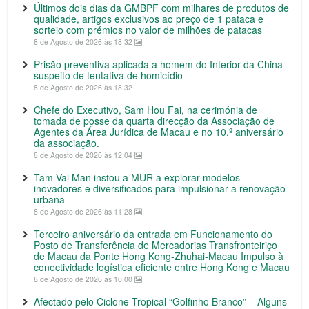
Últimos dois dias da GMBPF com milhares de produtos de
qualidade, artigos exclusivos ao preço de 1 pataca e
sorteio com prémios no valor de milhões de patacas
8 de Agosto de 2026 às 18:32
Prisão preventiva aplicada a homem do Interior da China
suspeito de tentativa de homicídio
8 de Agosto de 2026 às 18:32
Chefe do Executivo, Sam Hou Fai, na cerimónia de
tomada de posse da quarta direcção da Associação de
Agentes da Área Jurídica de Macau e no 10.º aniversário
da associação.
8 de Agosto de 2026 às 12:04
Tam Vai Man instou a MUR a explorar modelos
inovadores e diversificados para impulsionar a renovação
urbana
8 de Agosto de 2026 às 11:28
Terceiro aniversário da entrada em Funcionamento do
Posto de Transferência de Mercadorias Transfronteiriço
de Macau da Ponte Hong Kong-Zhuhai-Macau Impulso à
conectividade logística eficiente entre Hong Kong e Macau
8 de Agosto de 2026 às 10:00
Afectado pelo Ciclone Tropical “Golfinho Branco” – Alguns