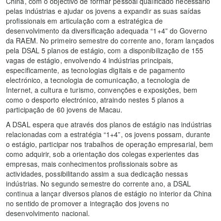
China, com o objectivo de formar pessoal qualificado necessário
pelas indústrias e ajudar os jovens a expandir as suas saídas
profissionais em articulação com a estratégica de
desenvolvimento da diversificação adequada “1+4” do Governo
da RAEM. No primeiro semestre do corrente ano, foram lançados
pela DSAL 5 planos de estágio, com a disponibilização de 155
vagas de estágio, envolvendo 4 indústrias principais,
especificamente, as tecnologias digitais e de pagamento
electrónico, a tecnologia de comunicação, a tecnologia de
Internet, a cultura e turismo, convenções e exposições, bem
como o desporto electrónico, atraindo nestes 5 planos a
participação de 60 jovens de Macau.
A DSAL espera que através dos planos de estágio nas indústrias
relacionadas com a estratégia “1+4”, os jovens possam, durante
o estágio, participar nos trabalhos de operação empresarial, bem
como adquirir, sob a orientação dos colegas experientes das
empresas, mais conhecimentos profissionais sobre as
actividades, possibilitando assim a sua dedicação nessas
indústrias. No segundo semestre do corrente ano, a DSAL
continua a lançar diversos planos de estágio no interior da China
no sentido de promover a integração dos jovens no
desenvolvimento nacional.