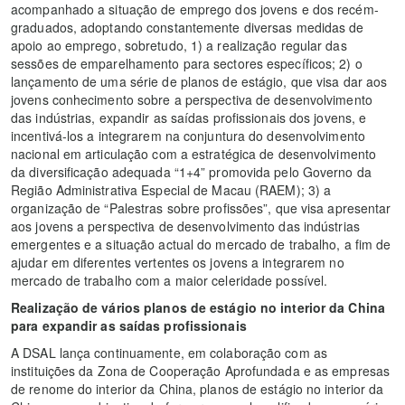
acompanhado a situação de emprego dos jovens e dos recém-
graduados, adoptando constantemente diversas medidas de
apoio ao emprego, sobretudo, 1) a realização regular das
sessões de emparelhamento para sectores específicos; 2) o
lançamento de uma série de planos de estágio, que visa dar aos
jovens conhecimento sobre a perspectiva de desenvolvimento
das indústrias, expandir as saídas profissionais dos jovens, e
incentivá-los a integrarem na conjuntura do desenvolvimento
nacional em articulação com a estratégica de desenvolvimento
da diversificação adequada “1+4” promovida pelo Governo da
Região Administrativa Especial de Macau (RAEM); 3) a
organização de “Palestras sobre profissões”, que visa apresentar
aos jovens a perspectiva de desenvolvimento das indústrias
emergentes e a situação actual do mercado de trabalho, a fim de
ajudar em diferentes vertentes os jovens a integrarem no
mercado de trabalho com a maior celeridade possível.
Realização de vários planos de estágio no interior da China
para
expandir as saídas profissionais
A DSAL lança continuamente, em colaboração com as
instituições da Zona de Cooperação Aprofundada e as empresas
de renome do interior da China, planos de estágio no interior da