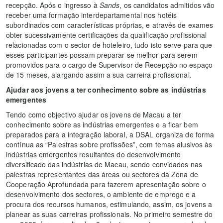
recepção. Após o ingresso à
Sands
, os candidatos admitidos vão
receber uma formação interdepartamental nos hotéis
subordinados com características próprias, e através de exames
obter sucessivamente certificações da qualificação profissional
relacionadas com o sector de hoteleiro, tudo isto serve para que
esses participantes possam preparar-se melhor para serem
promovidos para o cargo de Supervisor de Recepção no espaço
de 15 meses, alargando assim a sua carreira profissional.
Ajudar aos jovens a ter conhecimento sobre as indústrias
emergentes
Tendo como objectivo ajudar os jovens de Macau a ter
conhecimento sobre as indústrias emergentes e a ficar bem
preparados para a integração laboral, a DSAL organiza de forma
contínua as “Palestras sobre profissões”, com temas alusivos às
indústrias emergentes resultantes do desenvolvimento
diversificado das indústrias de Macau, sendo convidados nas
palestras representantes das áreas ou sectores da Zona de
Cooperação Aprofundada para fazerem apresentação sobre o
desenvolvimento dos sectores, o ambiente de emprego e a
procura dos recursos humanos, estimulando, assim, os jovens a
planear as suas carreiras profissionais. No primeiro semestre do