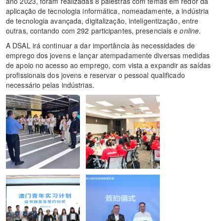
ano 2023, foram realizadas 8 palestras com temas em redor da
aplicação de tecnologia informática, nomeadamente, a indústria
de tecnologia avançada, digitalização, inteligentização, entre
outras, contando com 292 participantes, presenciais e
online
.
A DSAL irá continuar a dar importância às necessidades de
emprego dos jovens e lançar atempadamente diversas medidas
de apoio no acesso ao emprego, com vista a expandir as saídas
profissionais dos jovens e reservar o pessoal qualificado
necessário pelas indústrias.