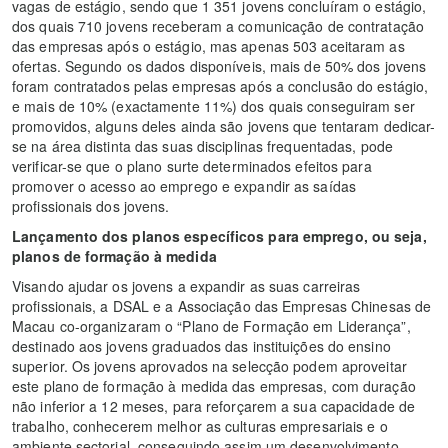
vagas de estágio, sendo que 1 351 jovens concluíram o estágio,
dos quais 710 jovens receberam a comunicação de contratação
das empresas após o estágio, mas apenas 503 aceitaram as
ofertas. Segundo os dados disponíveis, mais de 50% dos jovens
foram contratados pelas empresas após a conclusão do estágio,
e mais de 10% (exactamente 11%) dos quais conseguiram ser
promovidos, alguns deles ainda são jovens que tentaram dedicar-
se na área distinta das suas disciplinas frequentadas, pode
verificar-se que o plano surte determinados efeitos para
promover o acesso ao emprego e expandir as saídas
profissionais dos jovens.
Lançamento dos planos específicos para emprego, ou seja,
planos de formação à medida
Visando ajudar os jovens a expandir as suas carreiras
profissionais, a DSAL e a Associação das Empresas Chinesas de
Macau co-organizaram o “Plano de Formação em Liderança”,
destinado aos jovens graduados das instituições do ensino
superior. Os jovens aprovados na selecção podem aproveitar
este plano de formação à medida das empresas, com duração
não inferior a 12 meses, para reforçarem a sua capacidade de
trabalho, conhecerem melhor as culturas empresariais e o
ambiente sectorial, conseguindo assim um desenvolvimento