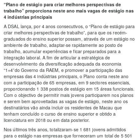
“Plano de estágio para criar melhores perspectivas de
trabalho” proporciona neste ano mais vagas de estágio nas
4 indústrias principais
A DSAL lança, por 4 anos consecutivos, o “Plano de estágio para
criar melhores perspectivas de trabalho”, para que os recém-
graduados do ensino superior possam, através de um estágio no
ambiente de trabalho, adaptar-se rapidamente ao posto de
trabalho, acumular experiências e ficar preparados para a
integração laboral. A fim de articular a estratégica de
desenvolvimento da diversificação adequada da economia
“1+4”do Governo da RAEM, e promover a participação das
empresas das 4 indústrias principais, o Plano conta neste ano
com a participação de 65 empresas, em 9 sectores essenciais,
proporcionando 1 338 postos de estágio em 15 áreas funcionais.
Com o objectivo de permitir mais jovens participarem nos planos
e serem bem aproveitadas as vagas de estágio, neste ano os
destinatários vão ainda incluir os residentes de Macau que
tenham concluído o curso de ensino superior e obtido a
licenciatura em 2018 ou em data posterior.
Nos últimos três anos, totalizaram-se 1 681 jovens admitidos
para o estágio nas empresas que forneceram um total de 5 501