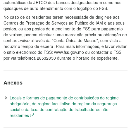
automáticas de JETCO dos bancos designados bem como nos
quiosques de auto-atendimento com o logotipo do FSS.
No caso de os residentes terem necessidade de dirigir-se aos
Centros de Prestação de Serviços ao Público do IAM e aos seus
postos, ou aos postos de atendimento do FSS para pagamento
de verbas, podem efectuar uma marcação prévia ou obtenção de
senhas
online
através da “Conta Única de Macau”, com vista a
reduzir o tempo de espera. Para mais informações, é favor visitar
o sítio electrónico do FSS: www.fss.gov.mo ou contactar o FSS
por via telefónica 28532850 durante o horário de expediente.
Anexos
Locais e formas de pagamento de contribuições do regime
obrigatório, do regime facultativo do regime da segurança
social e da taxa de contratação de trabalhadores não
residentes