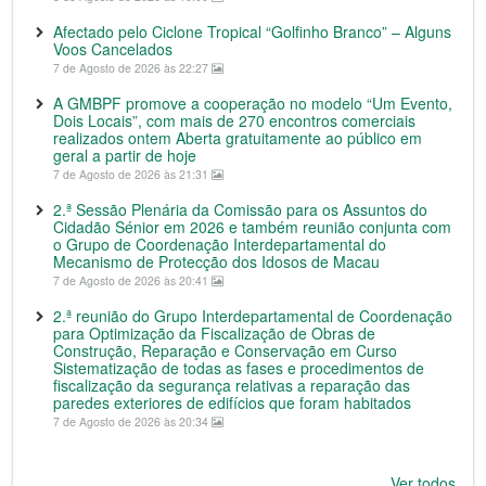
Afectado pelo Ciclone Tropical “Golfinho Branco” – Alguns
Voos Cancelados
7 de Agosto de 2026 às 22:27
A GMBPF promove a cooperação no modelo “Um Evento,
Dois Locais”, com mais de 270 encontros comerciais
realizados ontem Aberta gratuitamente ao público em
geral a partir de hoje
7 de Agosto de 2026 às 21:31
2.ª Sessão Plenária da Comissão para os Assuntos do
Cidadão Sénior em 2026 e também reunião conjunta com
o Grupo de Coordenação Interdepartamental do
Mecanismo de Protecção dos Idosos de Macau
7 de Agosto de 2026 às 20:41
2.ª reunião do Grupo Interdepartamental de Coordenação
para Optimização da Fiscalização de Obras de
Construção, Reparação e Conservação em Curso
Sistematização de todas as fases e procedimentos de
fiscalização da segurança relativas a reparação das
paredes exteriores de edifícios que foram habitados
7 de Agosto de 2026 às 20:34
Ver todos