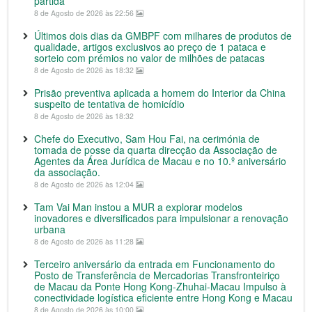
partida
8 de Agosto de 2026 às 22:56
Últimos dois dias da GMBPF com milhares de produtos de
qualidade, artigos exclusivos ao preço de 1 pataca e
sorteio com prémios no valor de milhões de patacas
8 de Agosto de 2026 às 18:32
Prisão preventiva aplicada a homem do Interior da China
suspeito de tentativa de homicídio
8 de Agosto de 2026 às 18:32
Chefe do Executivo, Sam Hou Fai, na cerimónia de
tomada de posse da quarta direcção da Associação de
Agentes da Área Jurídica de Macau e no 10.º aniversário
da associação.
8 de Agosto de 2026 às 12:04
Tam Vai Man instou a MUR a explorar modelos
inovadores e diversificados para impulsionar a renovação
urbana
8 de Agosto de 2026 às 11:28
Terceiro aniversário da entrada em Funcionamento do
Posto de Transferência de Mercadorias Transfronteiriço
de Macau da Ponte Hong Kong-Zhuhai-Macau Impulso à
conectividade logística eficiente entre Hong Kong e Macau
8 de Agosto de 2026 às 10:00