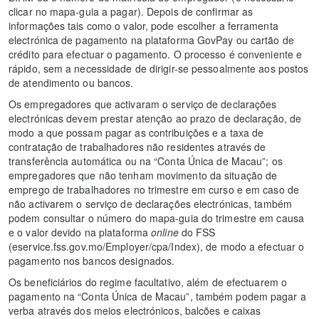
clicar no mapa-guia a pagar). Depois de confirmar as
informações tais como o valor, pode escolher a ferramenta
electrónica de pagamento na plataforma GovPay ou cartão de
crédito para efectuar o pagamento. O processo é conveniente e
rápido, sem a necessidade de dirigir-se pessoalmente aos postos
de atendimento ou bancos.
Os empregadores que activaram o serviço de declarações
electrónicas devem prestar atenção ao prazo de declaração, de
modo a que possam pagar as contribuições e a taxa de
contratação de trabalhadores não residentes através de
transferência automática ou na “Conta Única de Macau”; os
empregadores que não tenham movimento da situação de
emprego de trabalhadores no trimestre em curso e em caso de
não activarem o serviço de declarações electrónicas, também
podem consultar o número do mapa-guia do trimestre em causa
e o valor devido na plataforma
online
do FSS
(eservice.fss.gov.mo/Employer/cpa/Index), de modo a efectuar o
pagamento nos bancos designados.
Os beneficiários do regime facultativo, além de efectuarem o
pagamento na “Conta Única de Macau”, também podem pagar a
verba através dos meios electrónicos, balcões e caixas