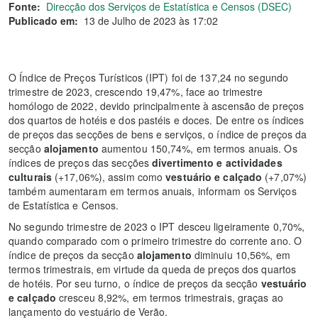
Fonte:
Direcção dos Serviços de Estatística e Censos (DSEC)
Publicado em:
13 de Julho de 2023 às 17:02
O Índice de Preços Turísticos (IPT) foi de 137,24 no segundo
trimestre de 2023, crescendo 19,47%, face ao trimestre
homólogo de 2022, devido principalmente à ascensão de preços
dos quartos de hotéis e dos pastéis e doces. De entre os índices
de preços das secções de bens e serviços, o índice de preços da
secção
alojamento
aumentou 150,74%, em termos anuais. Os
índices de preços das secções
divertimento e actividades
culturais
(+17,06%), assim como
vestuário e calçado
(+7,07%)
também aumentaram em termos anuais, informam os Serviços
de Estatística e Censos.
No segundo trimestre de 2023 o IPT desceu ligeiramente 0,70%,
quando comparado com o primeiro trimestre do corrente ano. O
índice de preços da secção
alojamento
diminuiu 10,56%, em
termos trimestrais, em virtude da queda de preços dos quartos
de hotéis. Por seu turno, o índice de preços da secção
vestuário
e calçado
cresceu 8,92%, em termos trimestrais, graças ao
lançamento do vestuário de Verão.