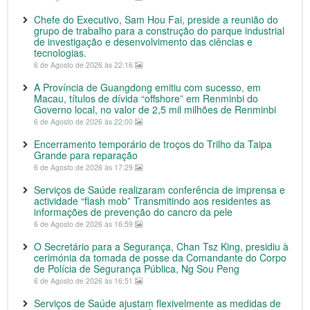
Chefe do Executivo, Sam Hou Fai, preside a reunião do
grupo de trabalho para a construção do parque industrial
de investigação e desenvolvimento das ciências e
tecnologias.
6 de Agosto de 2026 às 22:16
A Província de Guangdong emitiu com sucesso, em
Macau, títulos de dívida “offshore” em Renminbi do
Governo local, no valor de 2,5 mil milhões de Renminbi
6 de Agosto de 2026 às 22:00
Encerramento temporário de troços do Trilho da Taipa
Grande para reparação
6 de Agosto de 2026 às 17:29
Serviços de Saúde realizaram conferência de imprensa e
actividade “flash mob” Transmitindo aos residentes as
informações de prevenção do cancro da pele
6 de Agosto de 2026 às 16:59
O Secretário para a Segurança, Chan Tsz King, presidiu à
cerimónia da tomada de posse da Comandante do Corpo
de Polícia de Segurança Pública, Ng Sou Peng
6 de Agosto de 2026 às 16:51
Serviços de Saúde ajustam flexivelmente as medidas de