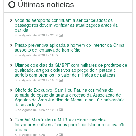
Últimas notícias
Voos do aeroporto continuam a ser cancelados; os
passageiros devem verificar as atualizações antes da
partida
8 de Agosto de 2026 às 22:56
Prisão preventiva aplicada a homem do Interior da China
suspeito de tentativa de homicídio
8 de Agosto de 2026 às 18:32
Últimos dois dias da GMBPF com milhares de produtos de
qualidade, artigos exclusivos ao preço de 1 pataca e
sorteio com prémios no valor de milhões de patacas
8 de Agosto de 2026 às 18:32
Chefe do Executivo, Sam Hou Fai, na cerimónia de
tomada de posse da quarta direcção da Associação de
Agentes da Área Jurídica de Macau e no 10.º aniversário
da associação.
8 de Agosto de 2026 às 12:04
Tam Vai Man instou a MUR a explorar modelos
inovadores e diversificados para impulsionar a renovação
urbana
8 de Agosto de 2026 às 11:28