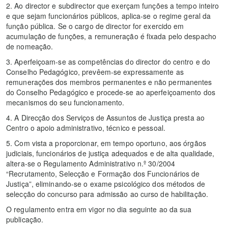
2. Ao director e subdirector que exerçam funções a tempo inteiro
e que sejam funcionários públicos, aplica-se o regime geral da
função pública. Se o cargo de director for exercido em
acumulação de funções, a remuneração é fixada pelo despacho
de nomeação.
3. Aperfeiçoam-se as competências do director do centro e do
Conselho Pedagógico, prevêem-se expressamente as
remunerações dos membros permanentes e não permanentes
do Conselho Pedagógico e procede-se ao aperfeiçoamento dos
mecanismos do seu funcionamento.
4. A Direcção dos Serviços de Assuntos de Justiça presta ao
Centro o apoio administrativo, técnico e pessoal.
5. Com vista a proporcionar, em tempo oportuno, aos órgãos
judiciais, funcionários de justiça adequados e de alta qualidade,
altera-se o Regulamento Administrativo n.º 30/2004
“Recrutamento, Selecção e Formação dos Funcionários de
Justiça”, eliminando-se o exame psicológico dos métodos de
selecção do concurso para admissão ao curso de habilitação.
O regulamento entra em vigor no dia seguinte ao da sua
publicação.