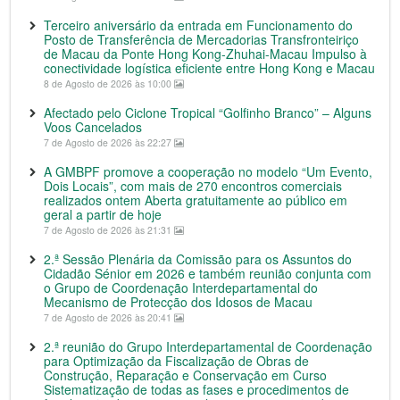
Terceiro aniversário da entrada em Funcionamento do
Posto de Transferência de Mercadorias Transfronteiriço
de Macau da Ponte Hong Kong-Zhuhai-Macau Impulso à
conectividade logística eficiente entre Hong Kong e Macau
8 de Agosto de 2026 às 10:00
Afectado pelo Ciclone Tropical “Golfinho Branco” – Alguns
Voos Cancelados
7 de Agosto de 2026 às 22:27
A GMBPF promove a cooperação no modelo “Um Evento,
Dois Locais”, com mais de 270 encontros comerciais
realizados ontem Aberta gratuitamente ao público em
geral a partir de hoje
7 de Agosto de 2026 às 21:31
2.ª Sessão Plenária da Comissão para os Assuntos do
Cidadão Sénior em 2026 e também reunião conjunta com
o Grupo de Coordenação Interdepartamental do
Mecanismo de Protecção dos Idosos de Macau
7 de Agosto de 2026 às 20:41
2.ª reunião do Grupo Interdepartamental de Coordenação
para Optimização da Fiscalização de Obras de
Construção, Reparação e Conservação em Curso
Sistematização de todas as fases e procedimentos de