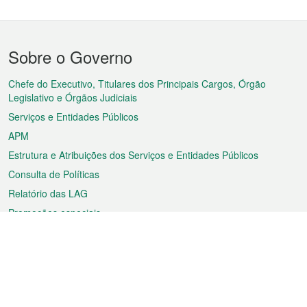
Menu
Sobre o Governo
do
rodapé
Chefe do Executivo, Titulares dos Principais Cargos, Órgão
Legislativo e Órgãos Judiciais
Serviços e Entidades Públicos
APM
Estrutura e Atribuições dos Serviços e Entidades Públicos
Consulta de Políticas
Relatório das LAG
Promoções especiais
Sobre a RAEM
Tempo
Transporte