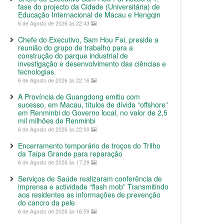
fase do projecto da Cidade (Universitária) de
Educação Internacional de Macau e Hengqin
6 de Agosto de 2026 às 22:43
Chefe do Executivo, Sam Hou Fai, preside a
reunião do grupo de trabalho para a
construção do parque industrial de
investigação e desenvolvimento das ciências e
tecnologias.
6 de Agosto de 2026 às 22:16
A Província de Guangdong emitiu com
sucesso, em Macau, títulos de dívida “offshore”
em Renminbi do Governo local, no valor de 2,5
mil milhões de Renminbi
6 de Agosto de 2026 às 22:00
Encerramento temporário de troços do Trilho
da Taipa Grande para reparação
6 de Agosto de 2026 às 17:29
Serviços de Saúde realizaram conferência de
imprensa e actividade “flash mob” Transmitindo
aos residentes as informações de prevenção
do cancro da pele
6 de Agosto de 2026 às 16:59