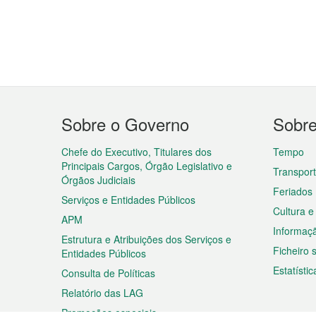
Menu
Sobre o Governo
Sobr
do
rodapé
Chefe do Executivo, Titulares dos
Tempo
Principais Cargos, Órgão Legislativo e
Transpor
Órgãos Judiciais
Feriados
Serviços e Entidades Públicos
Cultura e
APM
Informaç
Estrutura e Atribuições dos Serviços e
Ficheiro
Entidades Públicos
Estatístic
Consulta de Políticas
Relatório das LAG
Promoções especiais