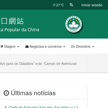
27°C
Iniciar sessão
Viagem
Negócios e comércio
Directório
rtivo para os Cidadãos” e do “Campo de Aventuras
Últimas notícias
Chefe do Executivo Sam Hou Fai visitou a 1.ª