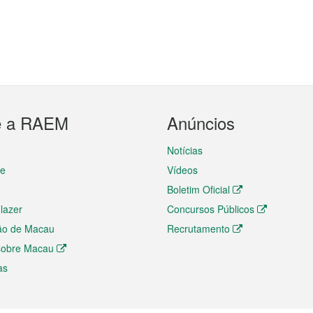
e a RAEM
Anúncios
Notícias
te
Vídeos
Boletim Oficial
 lazer
Concursos Públicos
ão de Macau
Recrutamento
 sobre Macau
as