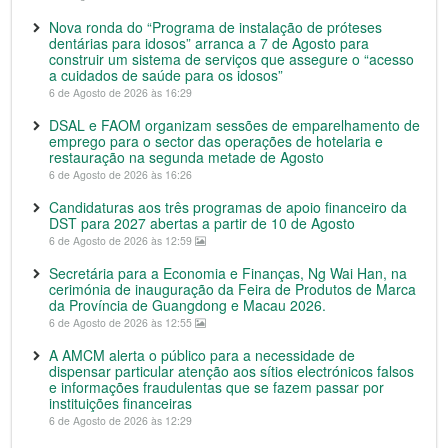
Nova ronda do “Programa de instalação de próteses
dentárias para idosos” arranca a 7 de Agosto para
construir um sistema de serviços que assegure o “acesso
a cuidados de saúde para os idosos”
6 de Agosto de 2026 às 16:29
DSAL e FAOM organizam sessões de emparelhamento de
emprego para o sector das operações de hotelaria e
restauração na segunda metade de Agosto
6 de Agosto de 2026 às 16:26
Candidaturas aos três programas de apoio financeiro da
DST para 2027 abertas a partir de 10 de Agosto
6 de Agosto de 2026 às 12:59
Secretária para a Economia e Finanças, Ng Wai Han, na
cerimónia de inauguração da Feira de Produtos de Marca
da Província de Guangdong e Macau 2026.
6 de Agosto de 2026 às 12:55
A AMCM alerta o público para a necessidade de
dispensar particular atenção aos sítios electrónicos falsos
e informações fraudulentas que se fazem passar por
instituições financeiras
6 de Agosto de 2026 às 12:29