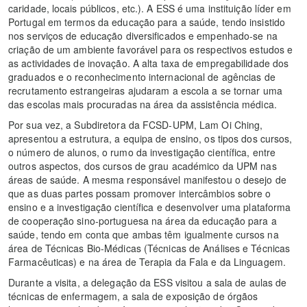
caridade, locais públicos, etc.). A ESS é uma instituição líder em
Portugal em termos da educação para a saúde, tendo insistido
nos serviços de educação diversificados e empenhado-se na
criação de um ambiente favorável para os respectivos estudos e
as actividades de inovação. A alta taxa de empregabilidade dos
graduados e o reconhecimento internacional de agências de
recrutamento estrangeiras ajudaram a escola a se tornar uma
das escolas mais procuradas na área da assistência médica.
Por sua vez, a Subdiretora da FCSD-UPM, Lam Oi Ching,
apresentou a estrutura, a equipa de ensino, os tipos dos cursos,
o número de alunos, o rumo da investigação científica, entre
outros aspectos, dos cursos de grau académico da UPM nas
áreas de saúde. A mesma responsável manifestou o desejo de
que as duas partes possam promover intercâmbios sobre o
ensino e a investigação científica e desenvolver uma plataforma
de cooperação sino-portuguesa na área da educação para a
saúde, tendo em conta que ambas têm igualmente cursos na
área de Técnicas Bio-Médicas (Técnicas de Análises e Técnicas
Farmacêuticas) e na área de Terapia da Fala e da Linguagem.
Durante a visita, a delegação da ESS visitou a sala de aulas de
técnicas de enfermagem, a sala de exposição de órgãos