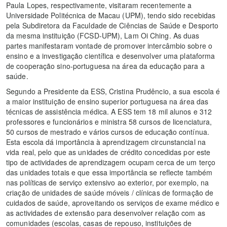
Paula Lopes, respectivamente, visitaram recentemente a
Universidade Politécnica de Macau (UPM), tendo sido recebidas
pela Subdiretora da Faculdade de Ciências de Saúde e Desporto
da mesma instituição (FCSD-UPM), Lam Oi Ching. As duas
partes manifestaram vontade de promover intercâmbio sobre o
ensino e a investigação científica e desenvolver uma plataforma
de cooperação sino-portuguesa na área da educação para a
saúde.
Segundo a Presidente da ESS, Cristina Prudêncio, a sua escola é
a maior instituição de ensino superior portuguesa na área das
técnicas de assistência médica. A ESS tem 18 mil alunos e 312
professores e funcionários e ministra 58 cursos de licenciatura,
50 cursos de mestrado e vários cursos de educação contínua.
Esta escola dá importância à aprendizagem circunstancial na
vida real, pelo que as unidades de crédito concedidas por este
tipo de actividades de aprendizagem ocupam cerca de um terço
das unidades totais e que essa importância se reflecte também
nas políticas de serviço extensivo ao exterior, por exemplo, na
criação de unidades de saúde móveis / clínicas de formação de
cuidados de saúde, aproveitando os serviços de exame médico e
as actividades de extensão para desenvolver relação com as
comunidades (escolas, casas de repouso, instituições de