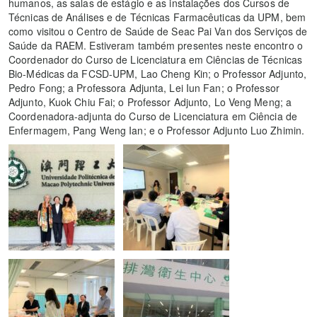
humanos, as salas de estágio e as instalações dos Cursos de
Técnicas de Análises e de Técnicas Farmacêuticas da UPM, bem
como visitou o Centro de Saúde de Seac Pai Van dos Serviços de
Saúde da RAEM. Estiveram também presentes neste encontro o
Coordenador do Curso de Licenciatura em Ciências de Técnicas
Bio-Médicas da FCSD-UPM, Lao Cheng Kin; o Professor Adjunto,
Pedro Fong; a Professora Adjunta, Lei Iun Fan; o Professor
Adjunto, Kuok Chiu Fai; o Professor Adjunto, Lo Veng Meng; a
Coordenadora-adjunta do Curso de Licenciatura em Ciência de
Enfermagem, Pang Weng Ian; e o Professor Adjunto Luo Zhimin.