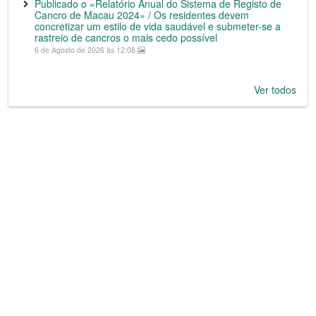
Publicado o «Relatório Anual do Sistema de Registo de
Cancro de Macau 2024» / Os residentes devem
concretizar um estilo de vida saudável e submeter-se a
rastreio de cancros o mais cedo possível
6 de Agosto de 2026 às 12:08
Ver todos