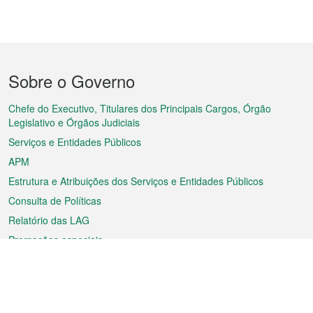
Menu
Sobre o Governo
do
rodapé
Chefe do Executivo, Titulares dos Principais Cargos, Órgão
Legislativo e Órgãos Judiciais
Serviços e Entidades Públicos
APM
Estrutura e Atribuições dos Serviços e Entidades Públicos
Consulta de Políticas
Relatório das LAG
Promoções especiais
Sobre a RAEM
Tempo