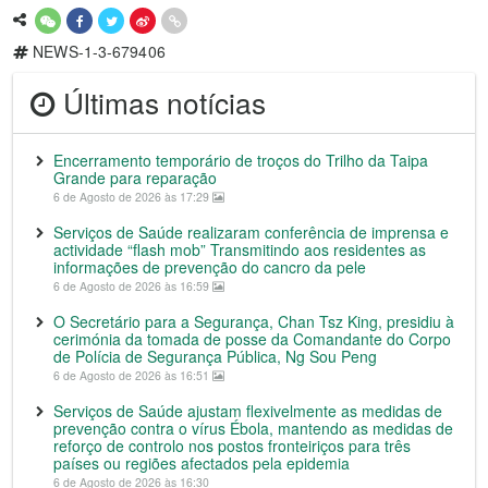
NEWS-1-3-679406
Últimas notícias
Encerramento temporário de troços do Trilho da Taipa
Grande para reparação
6 de Agosto de 2026 às 17:29
Serviços de Saúde realizaram conferência de imprensa e
actividade “flash mob” Transmitindo aos residentes as
informações de prevenção do cancro da pele
6 de Agosto de 2026 às 16:59
O Secretário para a Segurança, Chan Tsz King, presidiu à
cerimónia da tomada de posse da Comandante do Corpo
de Polícia de Segurança Pública, Ng Sou Peng
6 de Agosto de 2026 às 16:51
Serviços de Saúde ajustam flexivelmente as medidas de
prevenção contra o vírus Ébola, mantendo as medidas de
reforço de controlo nos postos fronteiriços para três
países ou regiões afectados pela epidemia
6 de Agosto de 2026 às 16:30