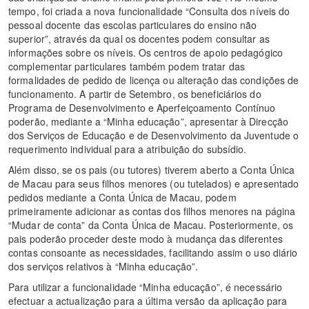
tempo, foi criada a nova funcionalidade “Consulta dos níveis do
pessoal docente das escolas particulares do ensino não
superior”, através da qual os docentes podem consultar as
informações sobre os níveis. Os centros de apoio pedagógico
complementar particulares também podem tratar das
formalidades de pedido de licença ou alteração das condições de
funcionamento. A partir de Setembro, os beneficiários do
Programa de Desenvolvimento e Aperfeiçoamento Contínuo
poderão, mediante a “Minha educação”, apresentar à Direcção
dos Serviços de Educação e de Desenvolvimento da Juventude o
requerimento individual para a atribuição do subsídio.
Além disso, se os pais (ou tutores) tiverem aberto a Conta Única
de Macau para seus filhos menores (ou tutelados) e apresentado
pedidos mediante a Conta Única de Macau, podem
primeiramente adicionar as contas dos filhos menores na página
“Mudar de conta” da Conta Única de Macau. Posteriormente, os
pais poderão proceder deste modo à mudança das diferentes
contas consoante as necessidades, facilitando assim o uso diário
dos serviços relativos à “Minha educação”.
Para utilizar a funcionalidade “Minha educação”, é necessário
efectuar a actualização para a última versão da aplicação para