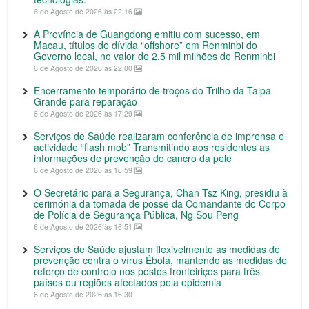
6 de Agosto de 2026 às 22:16
A Província de Guangdong emitiu com sucesso, em
Macau, títulos de dívida “offshore” em Renminbi do
Governo local, no valor de 2,5 mil milhões de Renminbi
6 de Agosto de 2026 às 22:00
Encerramento temporário de troços do Trilho da Taipa
Grande para reparação
6 de Agosto de 2026 às 17:29
Serviços de Saúde realizaram conferência de imprensa e
actividade “flash mob” Transmitindo aos residentes as
informações de prevenção do cancro da pele
6 de Agosto de 2026 às 16:59
O Secretário para a Segurança, Chan Tsz King, presidiu à
cerimónia da tomada de posse da Comandante do Corpo
de Polícia de Segurança Pública, Ng Sou Peng
6 de Agosto de 2026 às 16:51
Serviços de Saúde ajustam flexivelmente as medidas de
prevenção contra o vírus Ébola, mantendo as medidas de
reforço de controlo nos postos fronteiriços para três
países ou regiões afectados pela epidemia
6 de Agosto de 2026 às 16:30