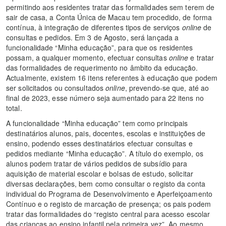
permitindo aos residentes tratar das formalidades sem terem de
sair de casa, a Conta Única de Macau tem procedido, de forma
contínua, à integração de diferentes tipos de serviços
online
de
consultas e pedidos. Em 3 de Agosto, será lançada a
funcionalidade “Minha educação”, para que os residentes
possam, a qualquer momento, efectuar consultas
online
e tratar
das formalidades de requerimento no âmbito da educação.
Actualmente, existem 16 itens referentes à educação que podem
ser solicitados ou consultados
online
, prevendo-se que, até ao
final de 2023, esse número seja aumentado para 22 itens no
total.
A funcionalidade “Minha educação” tem como principais
destinatários alunos, pais, docentes, escolas e instituições de
ensino, podendo esses destinatários efectuar consultas e
pedidos mediante “Minha educação”. A título do exemplo, os
alunos podem tratar de vários pedidos de subsídio para
aquisição de material escolar e bolsas de estudo, solicitar
diversas declarações, bem como consultar o registo da conta
individual do Programa de Desenvolvimento e Aperfeiçoamento
Contínuo e o registo de marcação de presença; os pais podem
tratar das formalidades do “registo central para acesso escolar
das crianças ao ensino infantil pela primeira vez”. Ao mesmo