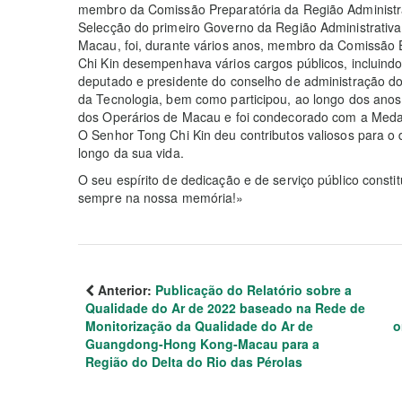
membro da Comissão Preparatória da Região Administr
Selecção do primeiro Governo da Região Administrativa
Macau, foi, durante vários anos, membro da Comissão E
Chi Kin desempenhava vários cargos públicos, incluind
deputado e presidente do conselho de administração d
da Tecnologia, bem como participou, ao longo dos ano
dos Operários de Macau e foi condecorado com a Med
O Senhor Tong Chi Kin deu contributos valiosos para 
longo da sua vida.
O seu espírito de dedicação e de serviço público consti
sempre na nossa memória!»
Anterior:
Publicação do Relatório sobre a
Qualidade do Ar de 2022 baseado na Rede de
Monitorização da Qualidade do Ar de
o
Guangdong-Hong Kong-Macau para a
Região do Delta do Rio das Pérolas