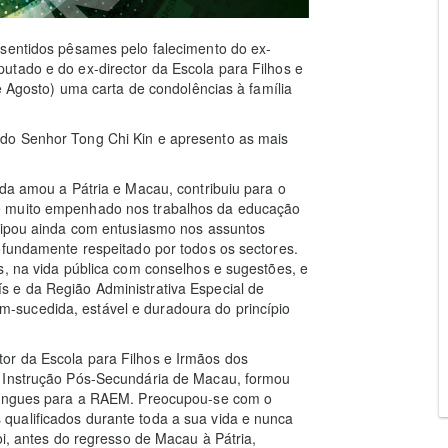
 sentidos pêsames pelo falecimento do ex-
utado e do ex-director da Escola para Filhos e
de Agosto) uma carta de condolências à família
do Senhor Tong Chi Kin e apresento as mais
ida amou a Pátria e Macau, contribuiu para o
e muito empenhado nos trabalhos da educação
icipou ainda com entusiasmo nos assuntos
ofundamente respeitado por todos os sectores.
s, na vida pública com conselhos e sugestões, e
 e da Região Administrativa Especial de
sucedida, estável e duradoura do princípio
or da Escola para Filhos e Irmãos dos
a Instrução Pós-Secundária de Macau, formou
ilíngues para a RAEM. Preocupou-se com o
qualificados durante toda a sua vida e nunca
oi, antes do regresso de Macau à Pátria,