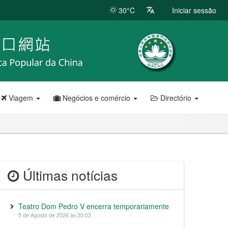
30°C
Iniciar sessão
Viagem
Negócios e comércio
Directório
Últimas notícias
Teatro Dom Pedro V encerra temporariamente
5 de Agosto de 2026 às 20:03