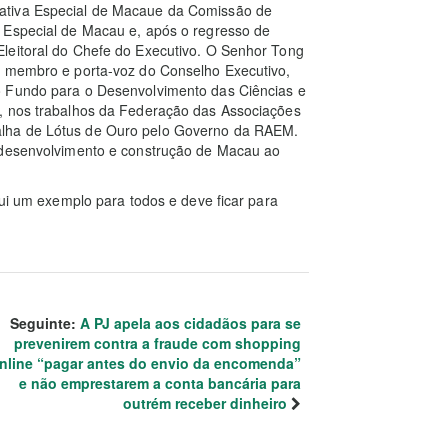
ativa Especial de Macaue da Comissão de
 Especial de Macau e, após o regresso de
leitoral do Chefe do Executivo. O Senhor Tong
o membro e porta-voz do Conselho Executivo,
o Fundo para o Desenvolvimento das Ciências e
s, nos trabalhos da Federação das Associações
alha de Lótus de Ouro pelo Governo da RAEM.
o desenvolvimento e construção de Macau ao
tui um exemplo para todos e deve ficar para
Seguinte:
A PJ apela aos cidadãos para se
prevenirem contra a fraude com shopping
nline “pagar antes do envio da encomenda”
e não emprestarem a conta bancária para
outrém receber dinheiro