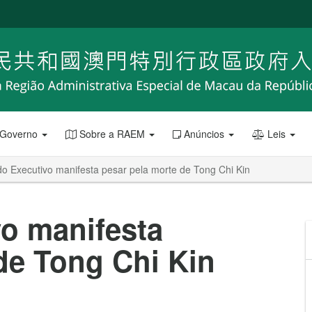
 Governo
Sobre a RAEM
Anúncios
Leis
o Executivo manifesta pesar pela morte de Tong Chi Kin
vo manifesta
de Tong Chi Kin