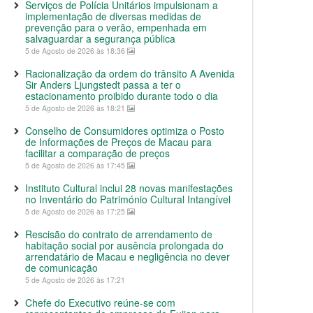
Serviços de Polícia Unitários impulsionam a
implementação de diversas medidas de
prevenção para o verão, empenhada em
salvaguardar a segurança pública
5 de Agosto de 2026 às 18:36
Racionalização da ordem do trânsito A Avenida
Sir Anders Ljungstedt passa a ter o
estacionamento proibido durante todo o dia
5 de Agosto de 2026 às 18:21
Conselho de Consumidores optimiza o Posto
de Informações de Preços de Macau para
facilitar a comparação de preços
5 de Agosto de 2026 às 17:45
Instituto Cultural inclui 28 novas manifestações
no Inventário do Património Cultural Intangível
5 de Agosto de 2026 às 17:25
Rescisão do contrato de arrendamento de
habitação social por ausência prolongada do
arrendatário de Macau e negligência no dever
de comunicação
5 de Agosto de 2026 às 17:21
Chefe do Executivo reúne-se com