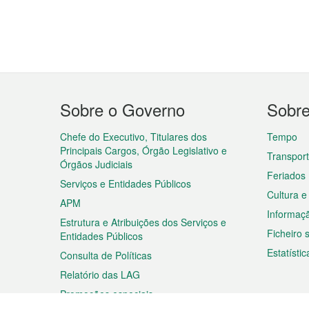
Menu
Sobre o Governo
Sobr
do
rodapé
Chefe do Executivo, Titulares dos
Tempo
Principais Cargos, Órgão Legislativo e
Transpor
Órgãos Judiciais
Feriados
Serviços e Entidades Públicos
Cultura e
APM
Informaç
Estrutura e Atribuições dos Serviços e
Ficheiro
Entidades Públicos
Estatístic
Consulta de Políticas
Relatório das LAG
Promoções especiais