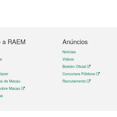
e a RAEM
Anúncios
Notícias
te
Vídeos
Boletim Oficial
 lazer
Concursos Públicos
ão de Macau
Recrutamento
 sobre Macau
as