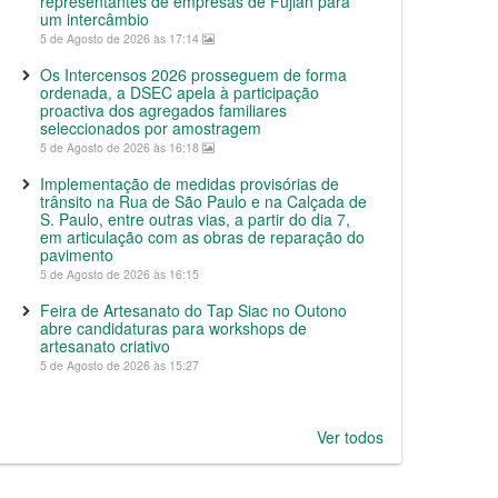
representantes de empresas de Fujian para
um intercâmbio
5 de Agosto de 2026 às 17:14
Os Intercensos 2026 prosseguem de forma
ordenada, a DSEC apela à participação
proactiva dos agregados familiares
seleccionados por amostragem
5 de Agosto de 2026 às 16:18
Implementação de medidas provisórias de
trânsito na Rua de São Paulo e na Calçada de
S. Paulo, entre outras vias, a partir do dia 7,
em articulação com as obras de reparação do
pavimento
5 de Agosto de 2026 às 16:15
Feira de Artesanato do Tap Siac no Outono
abre candidaturas para workshops de
artesanato criativo
5 de Agosto de 2026 às 15:27
Ver todos