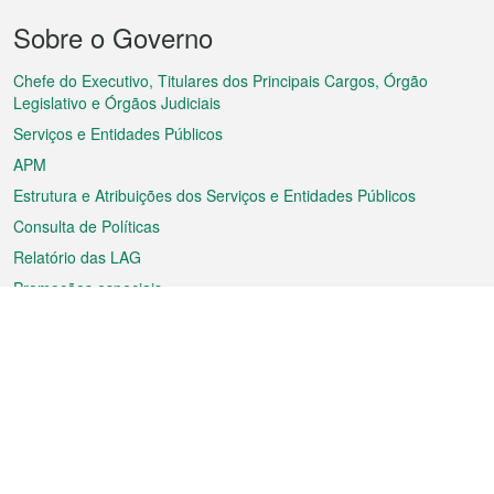
Menu
Sobre o Governo
do
rodapé
Chefe do Executivo, Titulares dos Principais Cargos, Órgão
Legislativo e Órgãos Judiciais
Serviços e Entidades Públicos
APM
Estrutura e Atribuições dos Serviços e Entidades Públicos
Consulta de Políticas
Relatório das LAG
Promoções especiais
Sobre a RAEM
Tempo
Transporte
Feriados
Cultura e lazer