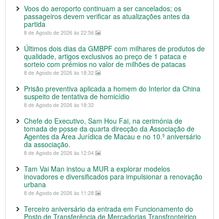
Voos do aeroporto continuam a ser cancelados; os
passageiros devem verificar as atualizações antes da
partida
8 de Agosto de 2026 às 22:56
Últimos dois dias da GMBPF com milhares de produtos de
qualidade, artigos exclusivos ao preço de 1 pataca e
sorteio com prémios no valor de milhões de patacas
8 de Agosto de 2026 às 18:32
Prisão preventiva aplicada a homem do Interior da China
suspeito de tentativa de homicídio
8 de Agosto de 2026 às 18:32
Chefe do Executivo, Sam Hou Fai, na cerimónia de
tomada de posse da quarta direcção da Associação de
Agentes da Área Jurídica de Macau e no 10.º aniversário
da associação.
8 de Agosto de 2026 às 12:04
Tam Vai Man instou a MUR a explorar modelos
inovadores e diversificados para impulsionar a renovação
urbana
8 de Agosto de 2026 às 11:28
Terceiro aniversário da entrada em Funcionamento do
Posto de Transferência de Mercadorias Transfronteiriço