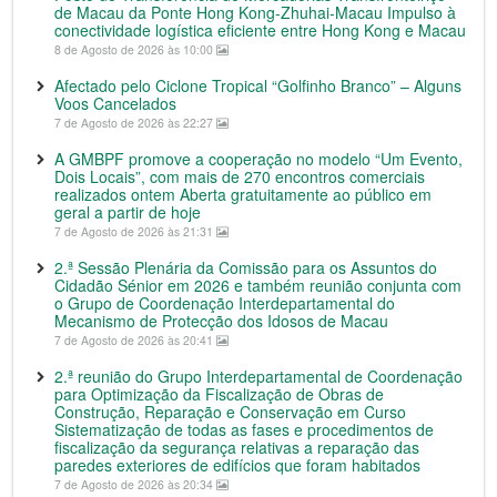
de Macau da Ponte Hong Kong-Zhuhai-Macau Impulso à
conectividade logística eficiente entre Hong Kong e Macau
8 de Agosto de 2026 às 10:00
Afectado pelo Ciclone Tropical “Golfinho Branco” – Alguns
Voos Cancelados
7 de Agosto de 2026 às 22:27
A GMBPF promove a cooperação no modelo “Um Evento,
Dois Locais”, com mais de 270 encontros comerciais
realizados ontem Aberta gratuitamente ao público em
geral a partir de hoje
7 de Agosto de 2026 às 21:31
2.ª Sessão Plenária da Comissão para os Assuntos do
Cidadão Sénior em 2026 e também reunião conjunta com
o Grupo de Coordenação Interdepartamental do
Mecanismo de Protecção dos Idosos de Macau
7 de Agosto de 2026 às 20:41
2.ª reunião do Grupo Interdepartamental de Coordenação
para Optimização da Fiscalização de Obras de
Construção, Reparação e Conservação em Curso
Sistematização de todas as fases e procedimentos de
fiscalização da segurança relativas a reparação das
paredes exteriores de edifícios que foram habitados
7 de Agosto de 2026 às 20:34