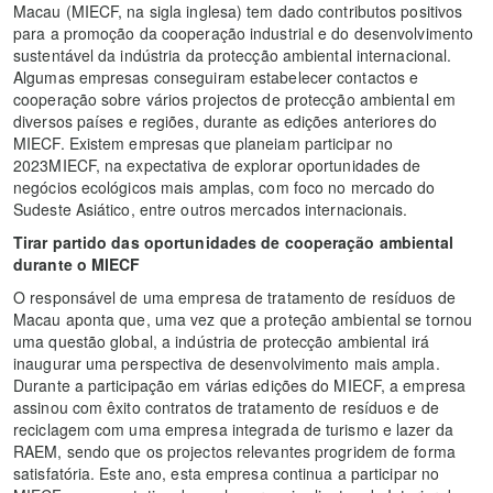
Macau (MIECF, na sigla inglesa) tem dado contributos positivos
para a promoção da cooperação industrial e do desenvolvimento
sustentável da indústria da protecção ambiental internacional.
Algumas empresas conseguiram estabelecer contactos e
cooperação sobre vários projectos de protecção ambiental em
diversos países e regiões, durante as edições anteriores do
MIECF. Existem empresas que planeiam participar no
2023MIECF, na expectativa de explorar oportunidades de
negócios ecológicos mais amplas, com foco no mercado do
Sudeste Asiático, entre outros mercados internacionais.
Tirar partido das oportunidades de cooperação ambiental
durante o MIECF
O responsável de uma empresa de tratamento de resíduos de
Macau aponta que, uma vez que a proteção ambiental se tornou
uma questão global, a indústria de protecção ambiental irá
inaugurar uma perspectiva de desenvolvimento mais ampla.
Durante a participação em várias edições do MIECF, a empresa
assinou com êxito contratos de tratamento de resíduos e de
reciclagem com uma empresa integrada de turismo e lazer da
RAEM, sendo que os projectos relevantes progridem de forma
satisfatória. Este ano, esta empresa continua a participar no