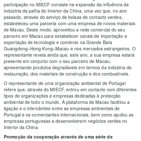
participação no MIECF consiste na expansão da influência da
indústria da palha do Interior da China, uma vez que, no ano
passado, através do serviço de bolsas de contacto verdes,
estabeleceu uma parceria com uma empresa de novos materiais
de Macau. Deste modo, aproveitou a rede comercial do seu
parceiro em Macau para estabelecer canais de importação e
exportação de tecnologia e comércio na Grande Baía
Guangdong–Hong Kong–Macau e nos mercados estrangeiros. O
representante revela ainda que, este ano, a sua empresa estará
presente em conjunto com o seu parceiro de Macau,
apresentando produtos degradáveis em termos da indústria de
restauração, dos materiais de construção e dos combustíveis.
O representante de uma organização ambiental de Portugal
refere que, através do MIECF, entrou em contacto com diferentes
tipos de organizações e empresas dedicadas à protecção
ambiental de todo o mundo. A plataforma de Macau facilitou a
ligação e o intercâmbio entre as empresas ambientais de
Portugal e os comerciantes internacionais, bem como ajudou as
empresas portuguesas a desenvolverem negócios verdes no
Interior da China.
Promoção da cooperação através de uma série de