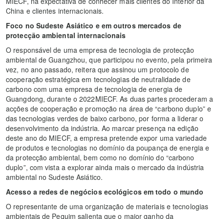
MIECF, na expectativa de conhecer mais clientes do Interior da
China e clientes internacionais.
Foco
no
Sudeste Asiático e em outros mercados de
protecção ambiental internacionais
O responsável de uma empresa de tecnologia de protecção
ambiental de Guangzhou, que participou no evento, pela primeira
vez, no ano passado, reitera que assinou um protocolo de
cooperação estratégica em tecnologias de neutralidade de
carbono com uma empresa de tecnologia de energia de
Guangdong, durante o 2022MIECF. As duas partes procederam a
acções de cooperação e promoção na área de “carbono duplo” e
das tecnologias verdes de baixo carbono, por forma a liderar o
desenvolvimento da indústria. Ao marcar presença na edição
deste ano do MIECF, a empresa pretende expor uma variedade
de produtos e tecnologias no domínio da poupança de energia e
da protecção ambiental, bem como no domínio do “carbono
duplo”, com vista a explorar ainda mais o mercado da indústria
ambiental no Sudeste Asiático.
Acesso a redes de negócios ecológicos em todo o mundo
O representante de uma organização de materiais e tecnologias
ambientais de Pequim salienta que o maior ganho da