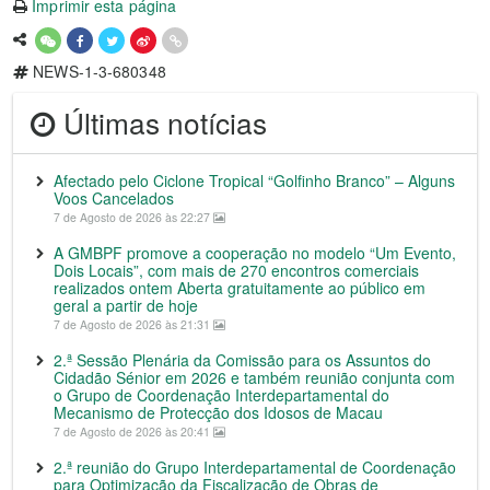
Imprimir esta página
NEWS-1-3-680348
Últimas notícias
Afectado pelo Ciclone Tropical “Golfinho Branco” – Alguns
Voos Cancelados
7 de Agosto de 2026 às 22:27
A GMBPF promove a cooperação no modelo “Um Evento,
Dois Locais”, com mais de 270 encontros comerciais
realizados ontem Aberta gratuitamente ao público em
geral a partir de hoje
7 de Agosto de 2026 às 21:31
2.ª Sessão Plenária da Comissão para os Assuntos do
Cidadão Sénior em 2026 e também reunião conjunta com
o Grupo de Coordenação Interdepartamental do
Mecanismo de Protecção dos Idosos de Macau
7 de Agosto de 2026 às 20:41
2.ª reunião do Grupo Interdepartamental de Coordenação
para Optimização da Fiscalização de Obras de