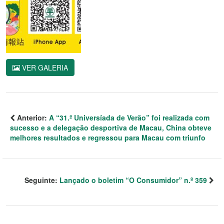
VER GALERIA
Anterior:
A “31.ª Universíada de Verão” foi realizada com
sucesso e a delegação desportiva de Macau, China obteve
melhores resultados e regressou para Macau com triunfo
Seguinte:
Lançado o boletim “O Consumidor” n.º 359