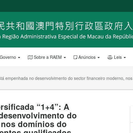
 Governo
Sobre a RAEM
Anúncios
Leis
está empenhada no desenvolvimento do sector financeiro moderno, nos 
ersificada “1+4”: A
desenvolvimento do
, nos domínios do
lentos qualificados