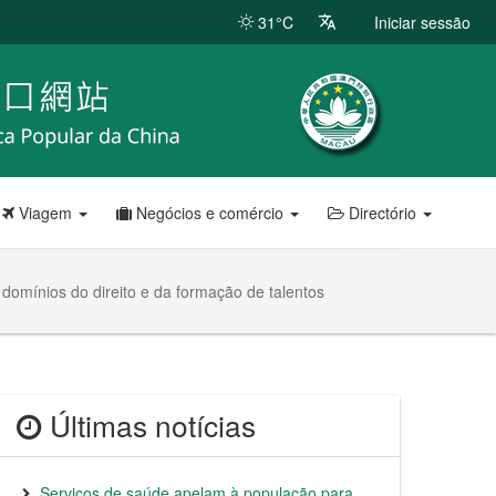
31°C
Iniciar sessão
Viagem
Negócios e comércio
Directório
domínios do direito e da formação de talentos
Últimas notícias
Serviços de saúde apelam à população para