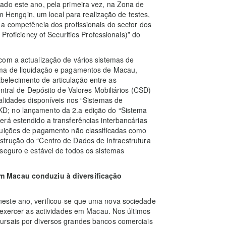
ado este ano, pela primeira vez, na Zona de
engqin, um local para realização de testes,
a competência dos profissionais do sector dos
Proficiency of Securities Professionals)” do
com a actualização de vários sistemas de
ema de liquidação e pagamentos de Macau,
elecimento de articulação entre as
entral de Depósito de Valores Mobiliários (CSD)
alidades disponíveis nos “Sistemas de
D; no lançamento da 2.a edição do “Sistema
rá estendido a transferências interbancárias
tuições de pagamento não classificadas como
trução do “Centro de Dados de Infraestrutura
seguro e estável de todos os sistemas
em Macau conduziu à diversificação
este ano, verificou-se que uma nova sociedade
a exercer as actividades em Macau. Nos últimos
ursais por diversos grandes bancos comerciais