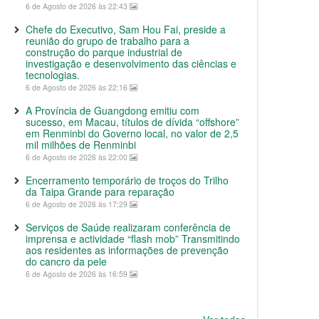
6 de Agosto de 2026 às 22:43
Chefe do Executivo, Sam Hou Fai, preside a
reunião do grupo de trabalho para a
construção do parque industrial de
investigação e desenvolvimento das ciências e
tecnologias.
6 de Agosto de 2026 às 22:16
A Província de Guangdong emitiu com
sucesso, em Macau, títulos de dívida “offshore”
em Renminbi do Governo local, no valor de 2,5
mil milhões de Renminbi
6 de Agosto de 2026 às 22:00
Encerramento temporário de troços do Trilho
da Taipa Grande para reparação
6 de Agosto de 2026 às 17:29
Serviços de Saúde realizaram conferência de
imprensa e actividade “flash mob” Transmitindo
aos residentes as informações de prevenção
do cancro da pele
6 de Agosto de 2026 às 16:59