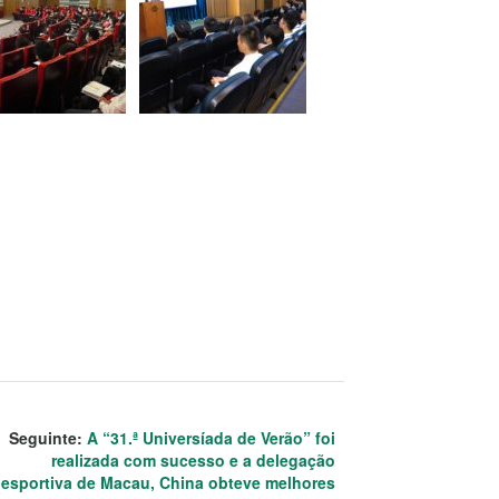
Seguinte:
A “31.ª Universíada de Verão” foi
realizada com sucesso e a delegação
esportiva de Macau, China obteve melhores