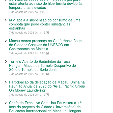
estar atenta ao risco de hipertermia devido às
temperaturas elevadas
7 de Agosto de 2026 às 11:20
IAM apela à suspensão do consumo de uma
compota que pode conter substâncias
estranhas
7 de Agosto de 2026 às 11:12
Macau marca presença na Conferência Anual
de Cidades Criativas da UNESCO em
Gastronomia na Malásia
7 de Agosto de 2026 às 11:00
Torneio Aberto de Badminton da Taça
Hengqin-Macau de Torneio Desportivo de
Série e Torneio de Série Junior
7 de Agosto de 2026 às 10:22
Participação da delegação de Macau, China na
Reunião Anual de 2026 do “Asia / Pacific Group
On Money Laundering”
7 de Agosto de 2026 às 10:15
Chefe do Executivo Sam Hou Fai visitou a 1.ª
fase do projecto da Cidade (Universitária) de
Educação Internacional de Macau e Hengqin