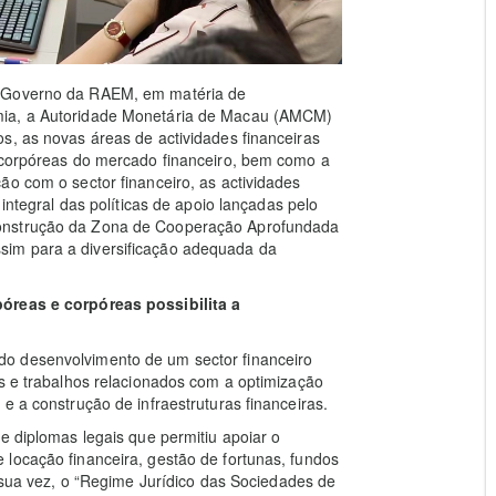
o Governo da RAEM, em matéria de
mia, a Autoridade Monetária de Macau (AMCM)
s, as novas áreas de actividades financeiras
e corpóreas do mercado financeiro, bem como a
ão com o sector financeiro, as actividades
 integral das políticas de apoio lançadas pelo
construção da Zona de Cooperação Aprofundada
im para a diversificação adequada da
póreas e corpóreas possibilita a
o desenvolvimento de um sector financeiro
as e trabalhos relacionados com a optimização
e a construção de infraestruturas financeiras.
e diplomas legais que permitiu apoiar o
locação financeira, gestão de fortunas, fundos
r sua vez, o “Regime Jurídico das Sociedades de