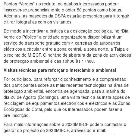
Pontos “Verdes” no recinto, no qual os interessados podem
inscrever-se presencialmente e obter 50 pontos como bónus.
Ademais, as mascotes da DSPA estarão presentes para interagir
e tirar fotografias com os visitantes.
De modo a incentivar a prática da deslocação ecológica, no “Dia
Verde do Público” a entidade organizadora disponibilizará um
serviço de transporte gratuito com 4 carreiras de autocarros
eléctricos a circular entre a zona central, a zona norte, a Taipa e
o recinto do MIECF. O horário de abertura da zona de actividades
de protecção ambiental é das 10h00 às 17h00.
Visitas técnicas para reforçar o intercâmbio ambiental
Por outro lado, para reforçar o conhecimento e a compreensão
dos participantes sobre as mais recentes tecnologias na área de
protecção ambiental, encontra-se agendada, para a manhã do
dia 20 de Agosto (Domingo), uma visita técnica às instalações de
reciclagem de equipamentos electrónicos e eléctricos e às Zonas
Ecológicas do Cotai, pelo que os interessados podem fazer a
pré-inscrição.
Para mais informações sobre o 2023MIECF podem contactar o
gestor do projecto do 2023MIECF, através do e-mail: