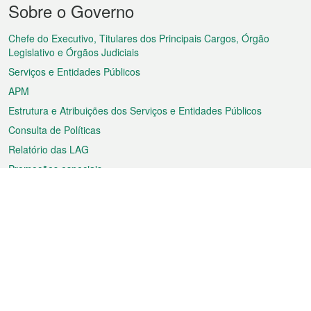
Sobre o Governo
do
rodapé
Chefe do Executivo, Titulares dos Principais Cargos, Órgão
Legislativo e Órgãos Judiciais
Serviços e Entidades Públicos
APM
Estrutura e Atribuições dos Serviços e Entidades Públicos
Consulta de Políticas
Relatório das LAG
Promoções especiais
Sobre a RAEM
Tempo
Transporte
Feriados
Cultura e lazer
Informação de Macau