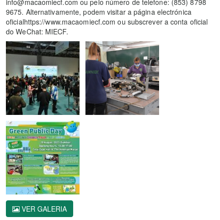
info@macaomiecf.com ou pelo número de telefone: (853) 8798
9675. Alternativamente, podem visitar a página electrónica
oficialhttps://www.macaomiecf.com ou subscrever a conta oficial
do WeChat: MIECF.
VER GALERIA