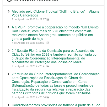
Afectado pelo Ciclone Tropical “Golfinho Branco” – Alguns
Voos Cancelados
7 de Agosto de 2026 às 22:27
A GMBPF promove a cooperação no modelo “Um Evento,
Dois Locais”, com mais de 270 encontros comerciais
realizados ontem Aberta gratuitamente ao público em
geral a partir de hoje
7 de Agosto de 2026 às 21:31
2.ª Sessão Plenária da Comissão para os Assuntos do
Cidadão Sénior em 2026 e também reunião conjunta com
o Grupo de Coordenação Interdepartamental do
Mecanismo de Protecção dos Idosos de Macau
7 de Agosto de 2026 às 20:41
2.ª reunião do Grupo Interdepartamental de Coordenação
para Optimização da Fiscalização de Obras de
Construção, Reparação e Conservação em Curso
Sistematização de todas as fases e procedimentos de
fiscalização da segurança relativas a reparação das
paredes exteriores de edifícios que foram habitados
7 de Agosto de 2026 às 20:34
Condicionamentos provisórios de trânsito a partir de 10 de