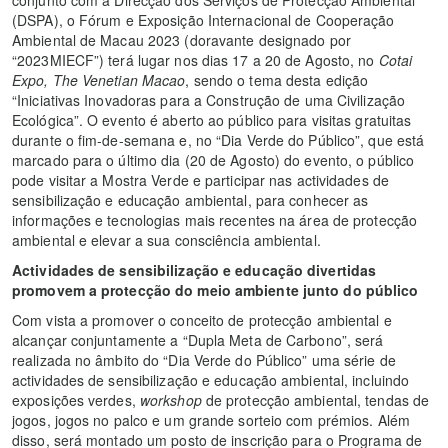
(DSPA), o Fórum e Exposição Internacional de Cooperação
Ambiental de Macau 2023 (doravante designado por
“2023MIECF”) terá lugar nos dias 17 a 20 de Agosto, no
Cotai
Expo, The Venetian Macao
, sendo o tema desta edição
“Iniciativas Inovadoras para a Construção de uma Civilização
Ecológica”. O evento é aberto ao público para visitas gratuitas
durante o fim-de-semana e, no “Dia Verde do Público”, que está
marcado para o último dia (20 de Agosto) do evento, o público
pode visitar a Mostra Verde e participar nas actividades de
sensibilização e educação ambiental, para conhecer as
informações e tecnologias mais recentes na área de protecção
ambiental e elevar a sua consciência ambiental.
Actividades de sensibilização e educação divertidas
promovem a protecção do meio ambiente junto do público
Com vista a promover o conceito de protecção ambiental e
alcançar conjuntamente a “Dupla Meta de Carbono”, será
realizada no âmbito do “Dia Verde do Público” uma série de
actividades de sensibilização e educação ambiental, incluindo
exposições verdes,
workshop
de protecção ambiental, tendas de
jogos, jogos no palco e um grande sorteio com prémios. Além
disso, será montado um posto de inscrição para o Programa de