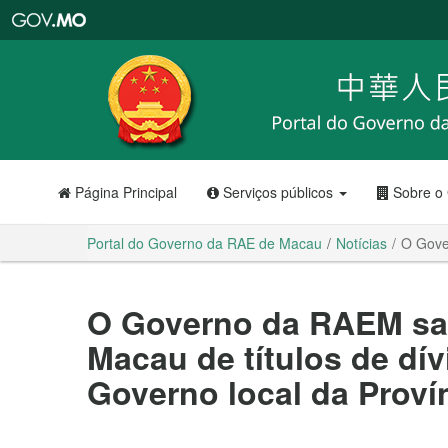
Portal
do
Governo
da
RAE
de
Macau
Página Principal
Serviços públicos
Sobre o
Portal do Governo da RAE de Macau
Notícias
O Gove
O Governo da RAEM sa
Macau de títulos de dív
Governo local da Prov