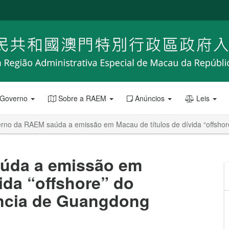
 Governo
Sobre a RAEM
Anúncios
Leis
rno da RAEM saúda a emissão em Macau de títulos de dívida “offshor
úda a emissão em
ida “offshore” do
íncia de Guangdong