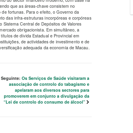
 sendo que as áreas-chave consistem no
de fortunas. Para o efeito, o Governo da
 das infra-estruturas incorpóreas e corpóreas
do Sistema Central de Depósitos de Valores
mercado obrigacionista. Em simultâneo, a
tulos de dívida Estadual e Provincial em
stituições, de actividades de investimento e de
diversificação adequada da economia de Macau.
Seguinte:
Os Serviços de Saúde visitaram a
associação de controlo do tabagismo e
apelaram aos diversos sectores para
promoverem em conjunto a divulgação da
“Lei de controlo do consumo de álcool”