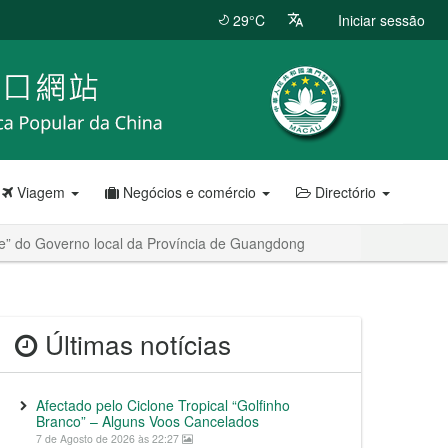
29°C
Iniciar sessão
Viagem
Negócios e comércio
Directório
e” do Governo local da Província de Guangdong
Últimas notícias
Afectado pelo Ciclone Tropical “Golfinho
Branco” – Alguns Voos Cancelados
7 de Agosto de 2026 às 22:27