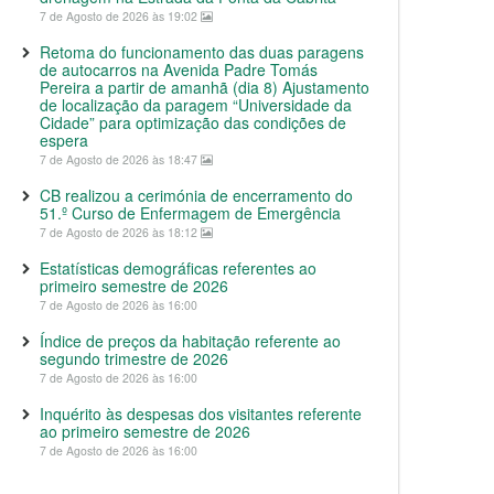
7 de Agosto de 2026 às 19:02
Retoma do funcionamento das duas paragens
de autocarros na Avenida Padre Tomás
Pereira a partir de amanhã (dia 8) Ajustamento
de localização da paragem “Universidade da
Cidade” para optimização das condições de
espera
7 de Agosto de 2026 às 18:47
CB realizou a cerimónia de encerramento do
51.º Curso de Enfermagem de Emergência
7 de Agosto de 2026 às 18:12
Estatísticas demográficas referentes ao
primeiro semestre de 2026
7 de Agosto de 2026 às 16:00
Índice de preços da habitação referente ao
segundo trimestre de 2026
7 de Agosto de 2026 às 16:00
Inquérito às despesas dos visitantes referente
ao primeiro semestre de 2026
7 de Agosto de 2026 às 16:00