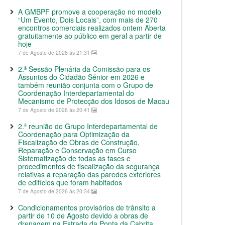
A GMBPF promove a cooperação no modelo
“Um Evento, Dois Locais”, com mais de 270
encontros comerciais realizados ontem Aberta
gratuitamente ao público em geral a partir de
hoje
7 de Agosto de 2026 às 21:31
2.ª Sessão Plenária da Comissão para os
Assuntos do Cidadão Sénior em 2026 e
também reunião conjunta com o Grupo de
Coordenação Interdepartamental do
Mecanismo de Protecção dos Idosos de Macau
7 de Agosto de 2026 às 20:41
2.ª reunião do Grupo Interdepartamental de
Coordenação para Optimização da
Fiscalização de Obras de Construção,
Reparação e Conservação em Curso
Sistematização de todas as fases e
procedimentos de fiscalização da segurança
relativas a reparação das paredes exteriores
de edifícios que foram habitados
7 de Agosto de 2026 às 20:34
Condicionamentos provisórios de trânsito a
partir de 10 de Agosto devido a obras de
drenagem na Estrada da Ponta da Cabrita