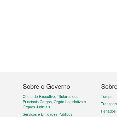
Menu
Sobre o Governo
Sobr
do
rodapé
Chefe do Executivo, Titulares dos
Tempo
Principais Cargos, Órgão Legislativo e
Transpor
Órgãos Judiciais
Feriados
Serviços e Entidades Públicos