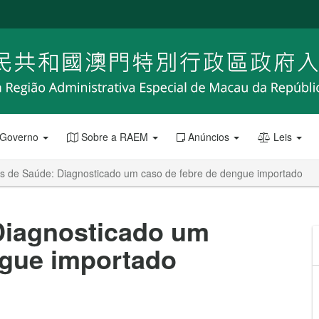
 Governo
Sobre a RAEM
Anúncios
Leis
os de Saúde: Diagnosticado um caso de febre de dengue importado
Diagnosticado um
ngue importado