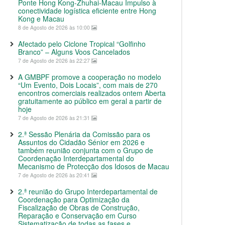
Ponte Hong Kong-Zhuhai-Macau Impulso à
conectividade logística eficiente entre Hong
Kong e Macau
8 de Agosto de 2026 às 10:00
Afectado pelo Ciclone Tropical “Golfinho
Branco” – Alguns Voos Cancelados
7 de Agosto de 2026 às 22:27
A GMBPF promove a cooperação no modelo
“Um Evento, Dois Locais”, com mais de 270
encontros comerciais realizados ontem Aberta
gratuitamente ao público em geral a partir de
hoje
7 de Agosto de 2026 às 21:31
2.ª Sessão Plenária da Comissão para os
Assuntos do Cidadão Sénior em 2026 e
também reunião conjunta com o Grupo de
Coordenação Interdepartamental do
Mecanismo de Protecção dos Idosos de Macau
7 de Agosto de 2026 às 20:41
2.ª reunião do Grupo Interdepartamental de
Coordenação para Optimização da
Fiscalização de Obras de Construção,
Reparação e Conservação em Curso
Sistematização de todas as fases e