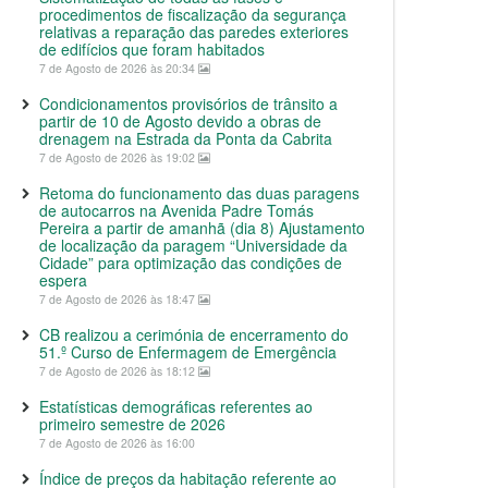
procedimentos de fiscalização da segurança
relativas a reparação das paredes exteriores
de edifícios que foram habitados
7 de Agosto de 2026 às 20:34
Condicionamentos provisórios de trânsito a
partir de 10 de Agosto devido a obras de
drenagem na Estrada da Ponta da Cabrita
7 de Agosto de 2026 às 19:02
Retoma do funcionamento das duas paragens
de autocarros na Avenida Padre Tomás
Pereira a partir de amanhã (dia 8) Ajustamento
de localização da paragem “Universidade da
Cidade” para optimização das condições de
espera
7 de Agosto de 2026 às 18:47
CB realizou a cerimónia de encerramento do
51.º Curso de Enfermagem de Emergência
7 de Agosto de 2026 às 18:12
Estatísticas demográficas referentes ao
primeiro semestre de 2026
7 de Agosto de 2026 às 16:00
Índice de preços da habitação referente ao