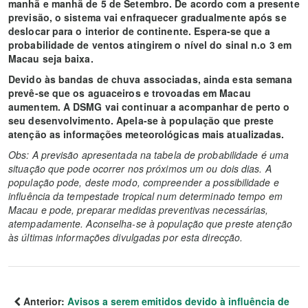
manhã e manhã de 5 de Setembro. De acordo com a presente
previsão, o sistema vai enfraquecer gradualmente após se
deslocar para o interior de continente. Espera-se que a
probabilidade de ventos atingirem o nível do sinal n.o 3 em
Macau seja baixa.
Devido às bandas de chuva associadas, ainda esta semana
prevê-se que os aguaceiros e trovoadas em Macau
aumentem. A DSMG vai continuar a acompanhar de perto o
seu desenvolvimento. Apela-se à população que preste
atenção as informações meteorológicas mais atualizadas.
Obs: A previsão apresentada na tabela de probabilidade é uma
situação que pode ocorrer nos próximos um ou dois dias. A
população pode, deste modo, compreender a possibilidade e
influência da tempestade tropical num determinado tempo em
Macau e pode, preparar medidas preventivas necessárias,
atempadamente. Aconselha-se à população que preste atenção
às últimas informações divulgadas por esta direcção.
Anterior:
Avisos a serem emitidos devido à influência de