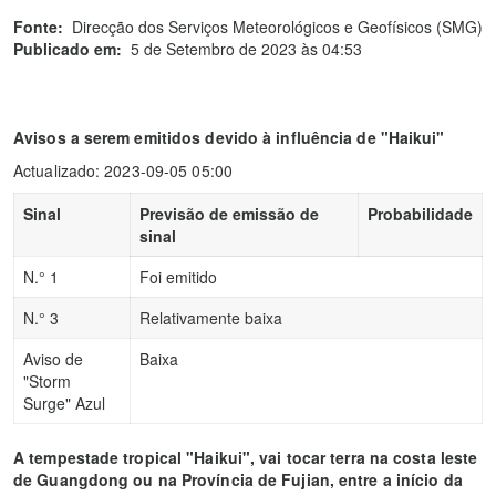
Fonte:
Direcção dos Serviços Meteorológicos e Geofísicos (SMG)
Publicado em:
5 de Setembro de 2023 às 04:53
Avisos a serem emitidos devido à influência de "Haikui"
Actualizado: 2023-09-05 05:00
Sinal
Previsão de emissão de
Probabilidade
sinal
N.° 1
Foi emitido
N.° 3
Relativamente baixa
Aviso de
Baixa
"Storm
Surge" Azul
A tempestade tropical "Haikui", vai tocar terra na costa leste
de Guangdong ou na Província de Fujian, entre a início da