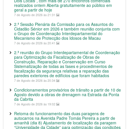
Dois Locais”, com mais de 270 encontros comerciais
realizados ontem Aberta gratuitamente ao público em
geral a partir de hoje
7 de Agosto de 2026 às 21:31
2.ª Sessão Plenária da Comissão para os Assuntos do
Cidadão Sénior em 2026 e também reunião conjunta com
o Grupo de Coordenação Interdepartamental do
Mecanismo de Protecção dos Idosos de Macau
7 de Agosto de 2026 às 20:41
2.ª reunião do Grupo Interdepartamental de Coordenação
para Optimização da Fiscalização de Obras de
Construção, Reparação e Conservação em Curso
Sistematização de todas as fases e procedimentos de
fiscalização da segurança relativas a reparação das
paredes exteriores de edifícios que foram habitados
7 de Agosto de 2026 às 20:34
Condicionamentos provisórios de trânsito a partir de 10 de
Agosto devido a obras de drenagem na Estrada da Ponta
da Cabrita
7 de Agosto de 2026 às 19:02
Retoma do funcionamento das duas paragens de
autocarros na Avenida Padre Tomás Pereira a partir de
amanhã (dia 8) Ajustamento de localização da paragem
“Universidade da Cidade” para optimização das condições