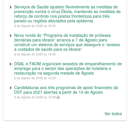
Serviços de Saúde ajustam flexivelmente as medidas de
prevenção contra o vírus Ébola, mantendo as medidas de
reforço de controlo nos postos fronteiriços para três
países ou regiões afectados pela epidemia
6 de Agosto de 2026 às 16:30
Nova ronda do “Programa de instalação de próteses
dentárias para idosos” arranca a 7 de Agosto para
construir um sistema de serviços que assegure o “acesso
a cuidados de saúde para os idosos”
6 de Agosto de 2026 às 16:29
DSAL e FAOM organizam sessões de emparelhamento de
emprego para o sector das operações de hotelaria e
restauração na segunda metade de Agosto
6 de Agosto de 2026 às 16:26
Candidaturas aos três programas de apoio financeiro da
DST para 2027 abertas a partir de 10 de Agosto
6 de Agosto de 2026 às 12:59
Ver todos