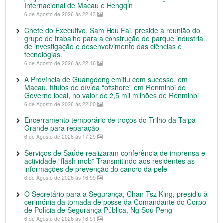
Internacional de Macau e Hengqin
6 de Agosto de 2026 às 22:43
Chefe do Executivo, Sam Hou Fai, preside a reunião do
grupo de trabalho para a construção do parque industrial
de investigação e desenvolvimento das ciências e
tecnologias.
6 de Agosto de 2026 às 22:16
A Província de Guangdong emitiu com sucesso, em
Macau, títulos de dívida “offshore” em Renminbi do
Governo local, no valor de 2,5 mil milhões de Renminbi
6 de Agosto de 2026 às 22:00
Encerramento temporário de troços do Trilho da Taipa
Grande para reparação
6 de Agosto de 2026 às 17:29
Serviços de Saúde realizaram conferência de imprensa e
actividade “flash mob” Transmitindo aos residentes as
informações de prevenção do cancro da pele
6 de Agosto de 2026 às 16:59
O Secretário para a Segurança, Chan Tsz King, presidiu à
cerimónia da tomada de posse da Comandante do Corpo
de Polícia de Segurança Pública, Ng Sou Peng
6 de Agosto de 2026 às 16:51