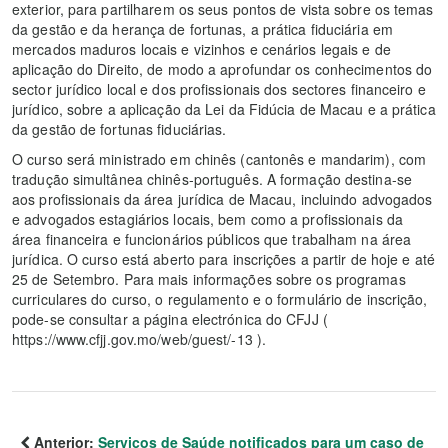
exterior, para partilharem os seus pontos de vista sobre os temas
da gestão e da herança de fortunas, a prática fiduciária em
mercados maduros locais e vizinhos e cenários legais e de
aplicação do Direito, de modo a aprofundar os conhecimentos do
sector jurídico local e dos profissionais dos sectores financeiro e
jurídico, sobre a aplicação da Lei da Fidúcia de Macau e a prática
da gestão de fortunas fiduciárias.
O curso será ministrado em chinês (cantonês e mandarim), com
tradução simultânea chinês-português. A formação destina-se
aos profissionais da área jurídica de Macau, incluindo advogados
e advogados estagiários locais, bem como a profissionais da
área financeira e funcionários públicos que trabalham na área
jurídica. O curso está aberto para inscrições a partir de hoje e até
25 de Setembro. Para mais informações sobre os programas
curriculares do curso, o regulamento e o formulário de inscrição,
pode-se consultar a página electrónica do CFJJ (
https://www.cfjj.gov.mo/web/guest/-13 ).
Anterior:
Serviços de Saúde notificados para um caso de