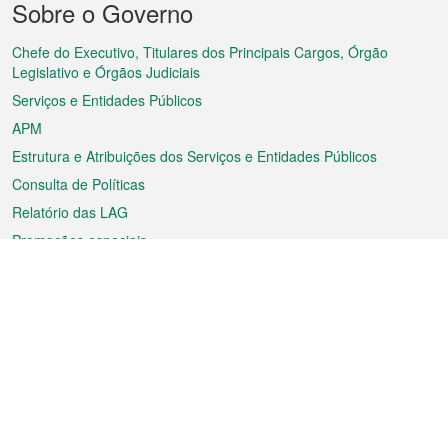
Sobre o Governo
do
rodapé
Chefe do Executivo, Titulares dos Principais Cargos, Órgão
Legislativo e Órgãos Judiciais
Serviços e Entidades Públicos
APM
Estrutura e Atribuições dos Serviços e Entidades Públicos
Consulta de Políticas
Relatório das LAG
Promoções especiais
Sobre a RAEM
Tempo
Transporte
Feriados
Cultura e lazer
Informação de Macau