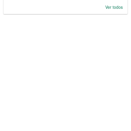
Ver todos