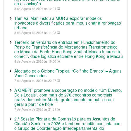
da associação.
8 de Agosto de 2026 às 12:04
Tam Vai Man instou a MUR a explorar modelos
inovadores e diversificados para impulsionar a renovação
urbana
8 de Agosto de 2026 às 11:28
Terceiro aniversário da entrada em Funcionamento do
Posto de Transferência de Mercadorias Transfronteiriço
de Macau da Ponte Hong Kong-Zhuhai-Macau Impulso à
conectividade logística eficiente entre Hong Kong e Macau
8 de Agosto de 2026 às 10:00
Afectado pelo Ciclone Tropical “Golfinho Branco” – Alguns
Voos Cancelados
7 de Agosto de 2026 às 22:27
A GMBPF promove a cooperação no modelo “Um Evento,
Dois Locais”, com mais de 270 encontros comerciais
realizados ontem Aberta gratuitamente ao público em
geral a partir de hoje
7 de Agosto de 2026 às 21:31
2.ª Sessão Plenária da Comissão para os Assuntos do
Cidadão Sénior em 2026 e também reunião conjunta com
o Grupo de Coordenação Interdepartamental do