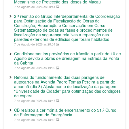
Mecanismo de Protecção dos Idosos de Macau
7 de Agosto de 2026 às 20:41
2.ª reunião do Grupo Interdepartamental de Coordenação
para Optimização da Fiscalização de Obras de
Construção, Reparação e Conservação em Curso
Sistematização de todas as fases e procedimentos de
fiscalização da segurança relativas a reparação das
paredes exteriores de edifícios que foram habitados
7 de Agosto de 2026 às 20:34
Condicionamentos provisórios de trânsito a partir de 10 de
Agosto devido a obras de drenagem na Estrada da Ponta
da Cabrita
7 de Agosto de 2026 às 19:02
Retoma do funcionamento das duas paragens de
autocarros na Avenida Padre Tomás Pereira a partir de
amanhã (dia 8) Ajustamento de localização da paragem
“Universidade da Cidade” para optimização das condições
de espera
7 de Agosto de 2026 às 18:47
CB realizou a cerimónia de encerramento do 51.º Curso
de Enfermagem de Emergência
7 de Agosto de 2026 às 18:12