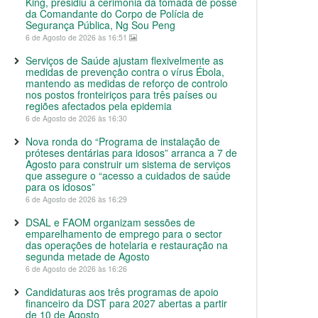
King, presidiu à cerimónia da tomada de posse
da Comandante do Corpo de Polícia de
Segurança Pública, Ng Sou Peng
6 de Agosto de 2026 às 16:51
Serviços de Saúde ajustam flexivelmente as
medidas de prevenção contra o vírus Ébola,
mantendo as medidas de reforço de controlo
nos postos fronteiriços para três países ou
regiões afectados pela epidemia
6 de Agosto de 2026 às 16:30
Nova ronda do “Programa de instalação de
próteses dentárias para idosos” arranca a 7 de
Agosto para construir um sistema de serviços
que assegure o “acesso a cuidados de saúde
para os idosos”
6 de Agosto de 2026 às 16:29
DSAL e FAOM organizam sessões de
emparelhamento de emprego para o sector
das operações de hotelaria e restauração na
segunda metade de Agosto
6 de Agosto de 2026 às 16:26
Candidaturas aos três programas de apoio
financeiro da DST para 2027 abertas a partir
de 10 de Agosto