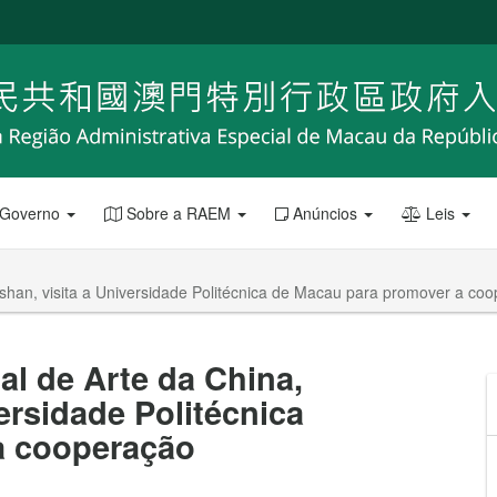
 Governo
Sobre a RAEM
Anúncios
Leis
han, visita a Universidade Politécnica de Macau para promover a co
l de Arte da China,
ersidade Politécnica
a cooperação