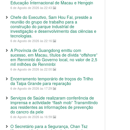
Educação Internacional de Macau e Hengqin
6 de Agosto de 2026 às 22:43
Chefe do Executivo, Sam Hou Fai, preside a
reunião do grupo de trabalho para a
construção do parque industrial de
investigação e desenvolvimento das ciências e
tecnologias.
6 de Agosto de 2026 às 22:16
A Província de Guangdong emitiu com
sucesso, em Macau, títulos de dívida “offshore”
em Renminbi do Governo local, no valor de 2,5
mil milhões de Renminbi
6 de Agosto de 2026 às 22:00
Encerramento temporário de troços do Trilho
da Taipa Grande para reparação
6 de Agosto de 2026 às 17:29
Serviços de Saúde realizaram conferência de
imprensa e actividade “flash mob” Transmitindo
aos residentes as informações de prevenção
do cancro da pele
6 de Agosto de 2026 às 16:59
O Secretário para a Segurança, Chan Tsz