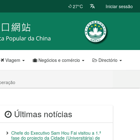
27°C
Iniciar sessão
Viagem
Negócios e comércio
Directório
operação
Últimas notícias
Chefe do Executivo Sam Hou Fai visitou a 1.ª
fase do projecto da Cidade (Universitária) de