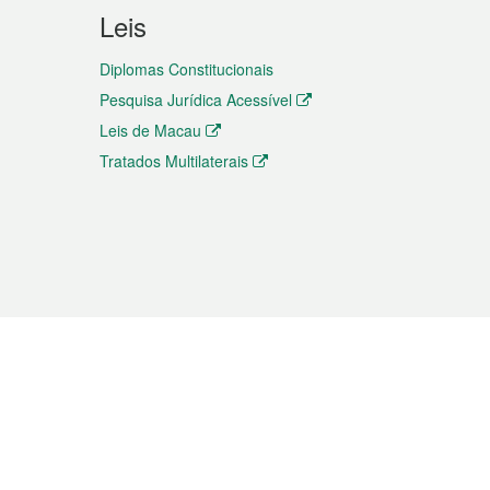
Leis
Diplomas Constitucionais
Pesquisa Jurídica Acessível
Leis de Macau
Tratados Multilaterais
elemóvel
s