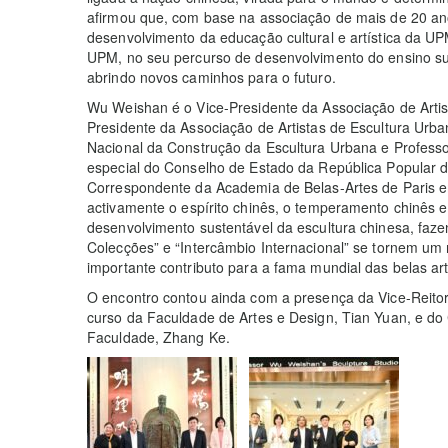
afirmou que, com base na associação de mais de 20 ano
desenvolvimento da educação cultural e artística da U
UPM, no seu percurso de desenvolvimento do ensino sup
abrindo novos caminhos para o futuro.
Wu Weishan é o Vice-Presidente da Associação de Artis
Presidente da Associação de Artistas de Escultura Urba
Nacional da Construção da Escultura Urbana e Profess
especial do Conselho de Estado da República Popular d
Correspondente da Academia de Belas-Artes de Paris e
activamente o espírito chinês, o temperamento chinês 
desenvolvimento sustentável da escultura chinesa, faz
Colecções” e “Intercâmbio Internacional” se tornem um
importante contributo para a fama mundial das belas ar
O encontro contou ainda com a presença da Vice-Reito
curso da Faculdade de Artes e Design, Tian Yuan, e d
Faculdade, Zhang Ke.