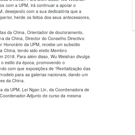
s com a UPM, irá continuar a apoiar o
PM, desejando com a sua dedicatória que a
erior, herde os feitos dos seus antecessores,
tas da China, Orientador de doutoramento,
na da China, Director do Conselho Directivo
or Honorário da UPM, recebe um subsídio
a China, tendo sido eleito Membro
m 2018. Para além disso, Wu Weishan divulga
e o estilo da época, promovendo o
endo com que exposições de “Revitalização das
 modelo para as galerias nacionais, dando um
tes da China.
ra da UPM, Lei Ngan Lin, da Coordenadora de
o Coordenador-Adjunto de curso da mesma