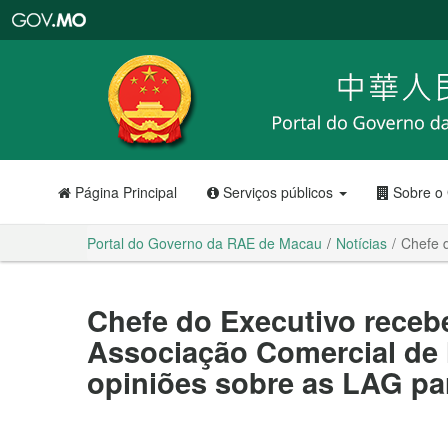
Portal
do
Governo
da
RAE
de
Macau
Página Principal
Serviços públicos
Sobre o
Portal do Governo da RAE de Macau
Notícias
Chefe 
Chefe do Executivo rece
Associação Comercial de 
opiniões sobre as LAG pa