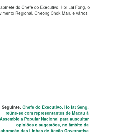
binete do Chefe do Executivo, Hoi Lai Fong, o
olvimento Regional, Cheong Chok Man, e vários
Seguinte:
Chefe do Executivo, Ho Iat Seng,
reúne-se com representantes de Macau à
Assembleia Popular Nacional para auscultar
opiniões e sugestões, no âmbito da
laboração das Linhas de Acção Governativa