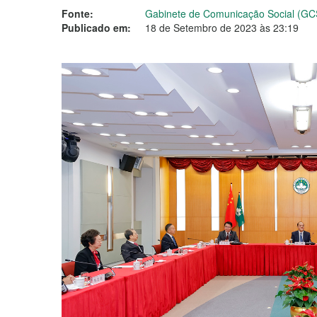
Fonte:
Gabinete de Comunicação Social (GC
Publicado em:
18 de Setembro de 2023 às 23:19