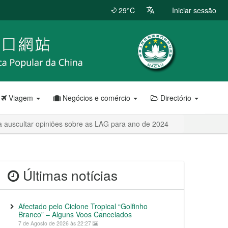
29°C
Iniciar sessão
Viagem
Negócios e comércio
Directório
 auscultar opiniões sobre as LAG para ano de 2024
Últimas notícias
Afectado pelo Ciclone Tropical “Golfinho
Branco” – Alguns Voos Cancelados
7 de Agosto de 2026 às 22:27