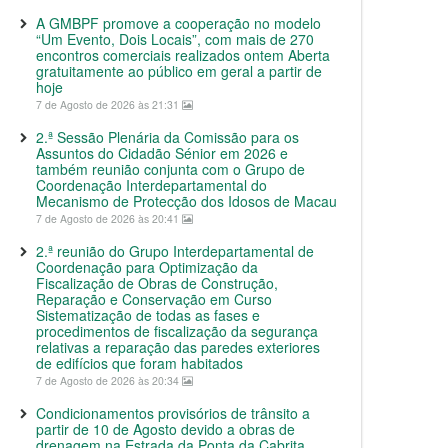
A GMBPF promove a cooperação no modelo
“Um Evento, Dois Locais”, com mais de 270
encontros comerciais realizados ontem Aberta
gratuitamente ao público em geral a partir de
hoje
7 de Agosto de 2026 às 21:31
2.ª Sessão Plenária da Comissão para os
Assuntos do Cidadão Sénior em 2026 e
também reunião conjunta com o Grupo de
Coordenação Interdepartamental do
Mecanismo de Protecção dos Idosos de Macau
7 de Agosto de 2026 às 20:41
2.ª reunião do Grupo Interdepartamental de
Coordenação para Optimização da
Fiscalização de Obras de Construção,
Reparação e Conservação em Curso
Sistematização de todas as fases e
procedimentos de fiscalização da segurança
relativas a reparação das paredes exteriores
de edifícios que foram habitados
7 de Agosto de 2026 às 20:34
Condicionamentos provisórios de trânsito a
partir de 10 de Agosto devido a obras de
drenagem na Estrada da Ponta da Cabrita