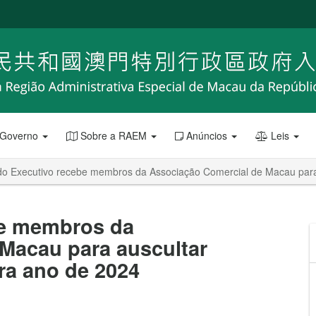
 Governo
Sobre a RAEM
Anúncios
Leis
do Executivo recebe membros da Associação Comercial de Macau para
be membros da
Macau para auscultar
ra ano de 2024