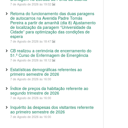
7 de Agosto de 2026 às 19:02
Retoma do funcionamento das duas paragens
de autocarros na Avenida Padre Tomás
Pereira a partir de amanhã (dia 8) Ajustamento
de localização da paragem “Universidade da
Cidade” para optimização das condições de
espera
7 de Agosto de 2026 às 18:47
CB realizou a cerimónia de encerramento do
51.º Curso de Enfermagem de Emergência
7 de Agosto de 2026 às 18:12
Estatísticas demográficas referentes ao
primeiro semestre de 2026
7 de Agosto de 2026 às 16:00
Índice de preços da habitação referente ao
segundo trimestre de 2026
7 de Agosto de 2026 às 16:00
Inquérito às despesas dos visitantes referente
ao primeiro semestre de 2026
7 de Agosto de 2026 às 16:00