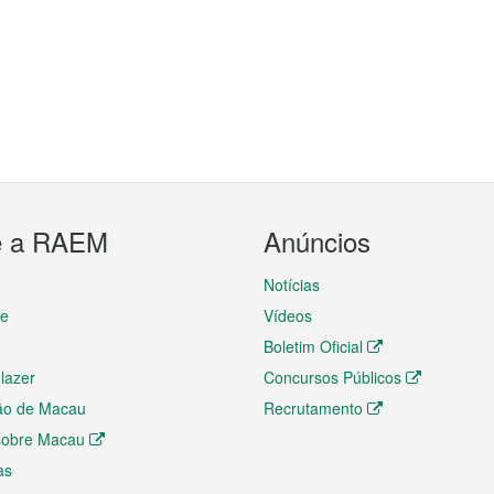
e a RAEM
Anúncios
Notícias
te
Vídeos
Boletim Oficial
 lazer
Concursos Públicos
ão de Macau
Recrutamento
 sobre Macau
as