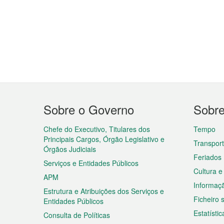
Menu
Sobre o Governo
Sobr
do
rodapé
Chefe do Executivo, Titulares dos
Tempo
Principais Cargos, Órgão Legislativo e
Transpor
Órgãos Judiciais
Feriados
Serviços e Entidades Públicos
Cultura e
APM
Informaç
Estrutura e Atribuições dos Serviços e
Ficheiro
Entidades Públicos
Estatístic
Consulta de Políticas