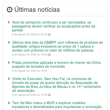
Últimas notícias
Voos do aeroporto continuam a ser cancelados; os
passageiros devem verificar as atualizações antes da
partida
8 de Agosto de 2026 às 22:56
Últimos dois dias da GMBPF com milhares de produtos de
qualidade, artigos exclusivos ao preço de 1 pataca e
sorteio com prémios no valor de milhões de patacas
8 de Agosto de 2026 às 18:32
Prisão preventiva aplicada a homem do Interior da China
suspeito de tentativa de homicídio
8 de Agosto de 2026 às 18:32
Chefe do Executivo, Sam Hou Fai, na cerimónia de
tomada de posse da quarta direcção da Associação de
Agentes da Área Jurídica de Macau e no 10.º aniversário
da associação.
8 de Agosto de 2026 às 12:04
Tam Vai Man instou a MUR a explorar modelos
inovadores e diversificados para impulsionar a renovação