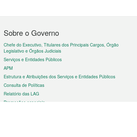
Menu
Sobre o Governo
do
rodapé
Chefe do Executivo, Titulares dos Principais Cargos, Órgão
Legislativo e Órgãos Judiciais
Serviços e Entidades Públicos
APM
Estrutura e Atribuições dos Serviços e Entidades Públicos
Consulta de Políticas
Relatório das LAG
Promoções especiais
Sobre a RAEM
Tempo