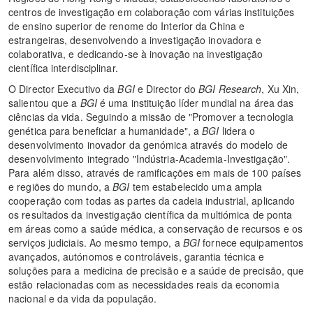
centros de investigação em colaboração com várias instituições
de ensino superior de renome do Interior da China e
estrangeiras, desenvolvendo a investigação inovadora e
colaborativa, e dedicando-se à inovação na investigação
científica interdisciplinar.
O Director Executivo da
BGI
e Director do
BGI Research
, Xu Xin,
salientou que a
BGI
é uma instituição líder mundial na área das
ciências da vida. Seguindo a missão de "Promover a tecnologia
genética para beneficiar a humanidade", a
BGI
lidera o
desenvolvimento inovador da genómica através do modelo de
desenvolvimento integrado "Indústria-Academia-Investigação".
Para além disso, através de ramificações em mais de 100 países
e regiões do mundo, a
BGI
tem estabelecido uma ampla
cooperação com todas as partes da cadeia industrial, aplicando
os resultados da investigação científica da multiómica de ponta
em áreas como a saúde médica, a conservação de recursos e os
serviços judiciais. Ao mesmo tempo, a
BGI
fornece equipamentos
avançados, autónomos e controláveis, garantia técnica e
soluções para a medicina de precisão e a saúde de precisão, que
estão relacionadas com as necessidades reais da economia
nacional e da vida da população.