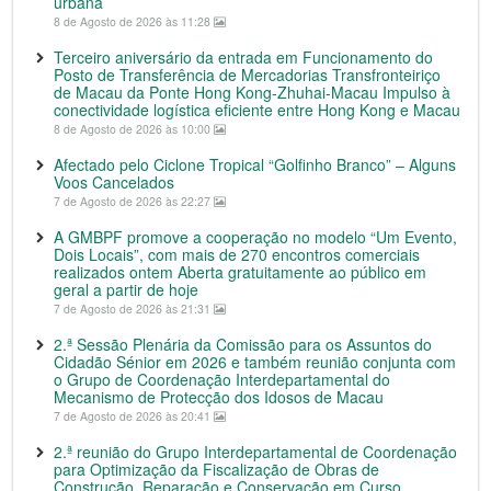
urbana
8 de Agosto de 2026 às 11:28
Terceiro aniversário da entrada em Funcionamento do
Posto de Transferência de Mercadorias Transfronteiriço
de Macau da Ponte Hong Kong-Zhuhai-Macau Impulso à
conectividade logística eficiente entre Hong Kong e Macau
8 de Agosto de 2026 às 10:00
Afectado pelo Ciclone Tropical “Golfinho Branco” – Alguns
Voos Cancelados
7 de Agosto de 2026 às 22:27
A GMBPF promove a cooperação no modelo “Um Evento,
Dois Locais”, com mais de 270 encontros comerciais
realizados ontem Aberta gratuitamente ao público em
geral a partir de hoje
7 de Agosto de 2026 às 21:31
2.ª Sessão Plenária da Comissão para os Assuntos do
Cidadão Sénior em 2026 e também reunião conjunta com
o Grupo de Coordenação Interdepartamental do
Mecanismo de Protecção dos Idosos de Macau
7 de Agosto de 2026 às 20:41
2.ª reunião do Grupo Interdepartamental de Coordenação
para Optimização da Fiscalização de Obras de
Construção, Reparação e Conservação em Curso