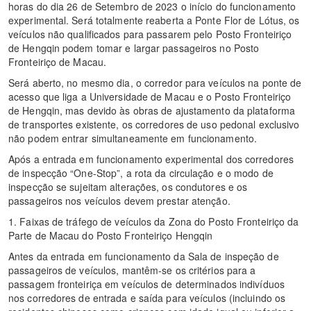
horas do dia 26 de Setembro de 2023 o início do funcionamento
experimental. Será totalmente reaberta a Ponte Flor de Lótus, os
veículos não qualificados para passarem pelo Posto Fronteiriço
de Hengqin podem tomar e largar passageiros no Posto
Fronteiriço de Macau.
Será aberto, no mesmo dia, o corredor para veículos na ponte de
acesso que liga a Universidade de Macau e o Posto Fronteiriço
de Hengqin, mas devido às obras de ajustamento da plataforma
de transportes existente, os corredores de uso pedonal exclusivo
não podem entrar simultaneamente em funcionamento.
Após a entrada em funcionamento experimental dos corredores
de inspecção “One-Stop”, a rota da circulação e o modo de
inspecção se sujeitam alterações, os condutores e os
passageiros nos veículos devem prestar atenção.
1. Faixas de tráfego de veículos da Zona do Posto Fronteiriço da
Parte de Macau do Posto Fronteiriço Hengqin
Antes da entrada em funcionamento da Sala de inspeção de
passageiros de veículos, mantêm-se os critérios para a
passagem fronteiriça em veículos de determinados indivíduos
nos corredores de entrada e saída para veículos (incluindo os