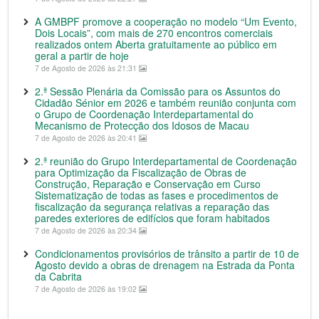
A GMBPF promove a cooperação no modelo “Um Evento,
Dois Locais”, com mais de 270 encontros comerciais
realizados ontem Aberta gratuitamente ao público em
geral a partir de hoje
7 de Agosto de 2026 às 21:31
2.ª Sessão Plenária da Comissão para os Assuntos do
Cidadão Sénior em 2026 e também reunião conjunta com
o Grupo de Coordenação Interdepartamental do
Mecanismo de Protecção dos Idosos de Macau
7 de Agosto de 2026 às 20:41
2.ª reunião do Grupo Interdepartamental de Coordenação
para Optimização da Fiscalização de Obras de
Construção, Reparação e Conservação em Curso
Sistematização de todas as fases e procedimentos de
fiscalização da segurança relativas a reparação das
paredes exteriores de edifícios que foram habitados
7 de Agosto de 2026 às 20:34
Condicionamentos provisórios de trânsito a partir de 10 de
Agosto devido a obras de drenagem na Estrada da Ponta
da Cabrita
7 de Agosto de 2026 às 19:02