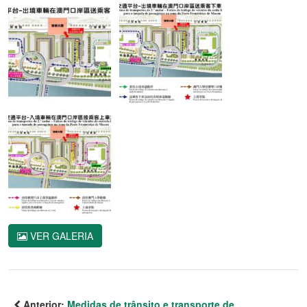
VER GALERIA
Anterior:
Medidas de trânsito e transporte de