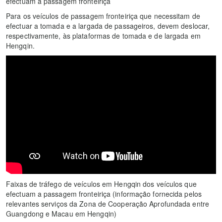
efectuam a passagem fronteiriça
Para os veículos de passagem fronteiriça que necessitam de
efectuar a tomada e a largada de passageiros, devem deslocar,
respectivamente, às plataformas de tomada e de largada em
Hengqin.
Faixas de tráfego de veículos em Hengqin dos veículos que
efectuam a passagem fronteiriça (informação fornecida pelos
relevantes serviços da Zona de Cooperação Aprofundada entre
Guangdong e Macau em Hengqin)