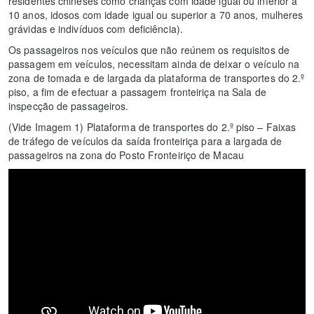
residentes chineses como crianças com idade igual ou inferior a
10 anos, idosos com idade igual ou superior a 70 anos, mulheres
grávidas e indivíduos com deficiência).
Os passageiros nos veículos que não reúnem os requisitos de
passagem em veículos, necessitam ainda de deixar o veículo na
zona de tomada e de largada da plataforma de transportes do 2.º
piso, a fim de efectuar a passagem fronteiriça na Sala de
inspecção de passageiros.
(Vide Imagem 1) Plataforma de transportes do 2.º piso – Faixas
de tráfego de veículos da saída fronteiriça para a largada de
passageiros na zona do Posto Fronteiriço de Macau