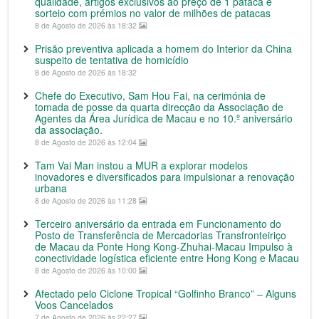
qualidade, artigos exclusivos ao preço de 1 pataca e
sorteio com prémios no valor de milhões de patacas
8 de Agosto de 2026 às 18:32
Prisão preventiva aplicada a homem do Interior da China
suspeito de tentativa de homicídio
8 de Agosto de 2026 às 18:32
Chefe do Executivo, Sam Hou Fai, na cerimónia de
tomada de posse da quarta direcção da Associação de
Agentes da Área Jurídica de Macau e no 10.º aniversário
da associação.
8 de Agosto de 2026 às 12:04
Tam Vai Man instou a MUR a explorar modelos
inovadores e diversificados para impulsionar a renovação
urbana
8 de Agosto de 2026 às 11:28
Terceiro aniversário da entrada em Funcionamento do
Posto de Transferência de Mercadorias Transfronteiriço
de Macau da Ponte Hong Kong-Zhuhai-Macau Impulso à
conectividade logística eficiente entre Hong Kong e Macau
8 de Agosto de 2026 às 10:00
Afectado pelo Ciclone Tropical “Golfinho Branco” – Alguns
Voos Cancelados
7 de Agosto de 2026 às 22:27