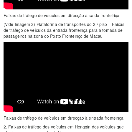
Faixas de tráfego de veículos em direcção à saída fronteiriça
(Vide Imagem 2) Plataforma de transportes do 2.º piso – Faixas
de tráfego de veículos da entrada fronteiriça para a tomada de
passageiros na zona do Posto Fronteiriço de Macau
Faixas de tráfego de veículos em direcção à entrada fronteiriça
2. Faixas de tráfego dos veículos em Hengqin dos veículos que