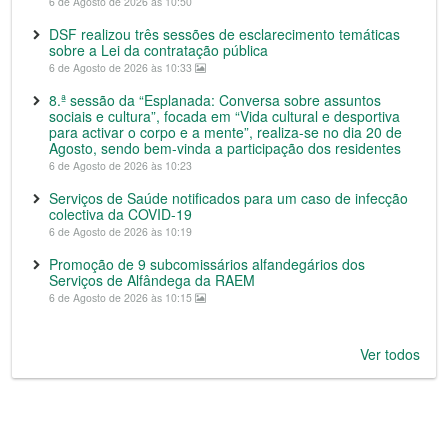
6 de Agosto de 2026 às 10:50
DSF realizou três sessões de esclarecimento temáticas
sobre a Lei da contratação pública
6 de Agosto de 2026 às 10:33
8.ª sessão da “Esplanada: Conversa sobre assuntos
sociais e cultura”, focada em “Vida cultural e desportiva
para activar o corpo e a mente”, realiza-se no dia 20 de
Agosto, sendo bem-vinda a participação dos residentes
6 de Agosto de 2026 às 10:23
Serviços de Saúde notificados para um caso de infecção
colectiva da COVID-19
6 de Agosto de 2026 às 10:19
Promoção de 9 subcomissários alfandegários dos
Serviços de Alfândega da RAEM
6 de Agosto de 2026 às 10:15
Ver todos