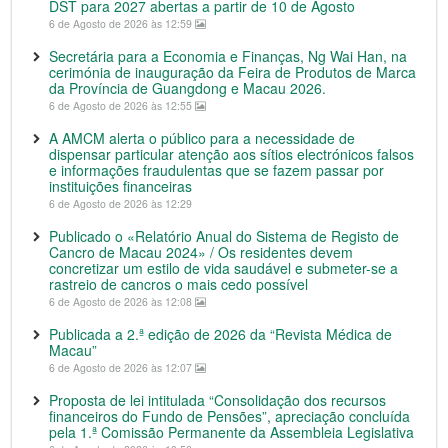
DST para 2027 abertas a partir de 10 de Agosto
6 de Agosto de 2026 às 12:59
Secretária para a Economia e Finanças, Ng Wai Han, na
cerimónia de inauguração da Feira de Produtos de Marca
da Província de Guangdong e Macau 2026.
6 de Agosto de 2026 às 12:55
A AMCM alerta o público para a necessidade de
dispensar particular atenção aos sítios electrónicos falsos
e informações fraudulentas que se fazem passar por
instituições financeiras
6 de Agosto de 2026 às 12:29
Publicado o «Relatório Anual do Sistema de Registo de
Cancro de Macau 2024» / Os residentes devem
concretizar um estilo de vida saudável e submeter-se a
rastreio de cancros o mais cedo possível
6 de Agosto de 2026 às 12:08
Publicada a 2.ª edição de 2026 da “Revista Médica de
Macau”
6 de Agosto de 2026 às 12:07
Proposta de lei intitulada “Consolidação dos recursos
financeiros do Fundo de Pensões”, apreciação concluída
pela 1.ª Comissão Permanente da Assembleia Legislativa