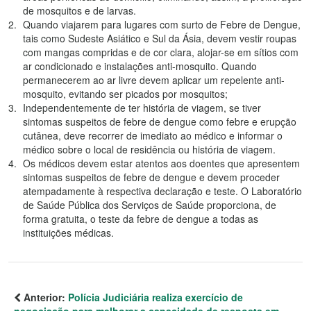
de mosquitos e de larvas.
Quando viajarem para lugares com surto de Febre de Dengue,
tais como Sudeste Asiático e Sul da Ásia, devem vestir roupas
com mangas compridas e de cor clara, alojar-se em sítios com
ar condicionado e instalações anti-mosquito. Quando
permanecerem ao ar livre devem aplicar um repelente anti-
mosquito, evitando ser picados por mosquitos;
Independentemente de ter história de viagem, se tiver
sintomas suspeitos de febre de dengue como febre e erupção
cutânea, deve recorrer de imediato ao médico e informar o
médico sobre o local de residência ou história de viagem.
Os médicos devem estar atentos aos doentes que apresentem
sintomas suspeitos de febre de dengue e devem proceder
atempadamente à respectiva declaração e teste. O Laboratório
de Saúde Pública dos Serviços de Saúde proporciona, de
forma gratuita, o teste da febre de dengue a todas as
instituições médicas.
Anterior:
Polícia Judiciária realiza exercício de