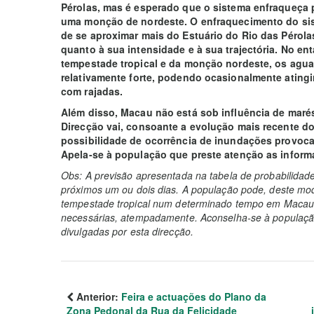
Pérolas, mas é esperado que o sistema enfraqueça 
uma monção de nordeste. O enfraquecimento do sist
de se aproximar mais do Estuário do Rio das Pérola
quanto à sua intensidade e à sua trajectória. No en
tempestade tropical e da monção nordeste, os agua
relativamente forte, podendo ocasionalmente atingir
com rajadas.
Além disso, Macau não está sob influência de maré
Direcção vai, consoante a evolução mais recente do
possibilidade de ocorrência de inundações provoc
Apela-se à população que preste atenção as inform
Obs: A previsão apresentada na tabela de probabilidad
próximos um ou dois dias. A população pode, deste mod
tempestade tropical num determinado tempo em Macau 
necessárias, atempadamente. Aconselha-se à população
divulgadas por esta direcção.
Anterior:
Feira e actuações do Plano da
Zona Pedonal da Rua da Felicidade