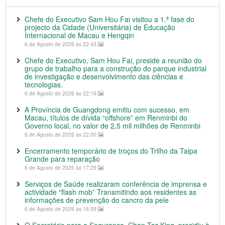
Chefe do Executivo Sam Hou Fai visitou a 1.ª fase do
projecto da Cidade (Universitária) de Educação
Internacional de Macau e Hengqin
6 de Agosto de 2026 às 22:43
Chefe do Executivo, Sam Hou Fai, preside a reunião do
grupo de trabalho para a construção do parque industrial
de investigação e desenvolvimento das ciências e
tecnologias.
6 de Agosto de 2026 às 22:16
A Província de Guangdong emitiu com sucesso, em
Macau, títulos de dívida “offshore” em Renminbi do
Governo local, no valor de 2,5 mil milhões de Renminbi
6 de Agosto de 2026 às 22:00
Encerramento temporário de troços do Trilho da Taipa
Grande para reparação
6 de Agosto de 2026 às 17:29
Serviços de Saúde realizaram conferência de imprensa e
actividade “flash mob” Transmitindo aos residentes as
informações de prevenção do cancro da pele
6 de Agosto de 2026 às 16:59
O Secretário para a Segurança, Chan Tsz King, presidiu à