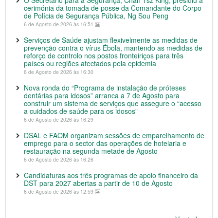
cerimónia da tomada de posse da Comandante do Corpo
de Polícia de Segurança Pública, Ng Sou Peng
6 de Agosto de 2026 às 16:51
Serviços de Saúde ajustam flexivelmente as medidas de
prevenção contra o vírus Ébola, mantendo as medidas de
reforço de controlo nos postos fronteiriços para três
países ou regiões afectados pela epidemia
6 de Agosto de 2026 às 16:30
Nova ronda do “Programa de instalação de próteses
dentárias para idosos” arranca a 7 de Agosto para
construir um sistema de serviços que assegure o “acesso
a cuidados de saúde para os idosos”
6 de Agosto de 2026 às 16:29
DSAL e FAOM organizam sessões de emparelhamento de
emprego para o sector das operações de hotelaria e
restauração na segunda metade de Agosto
6 de Agosto de 2026 às 16:26
Candidaturas aos três programas de apoio financeiro da
DST para 2027 abertas a partir de 10 de Agosto
6 de Agosto de 2026 às 12:59